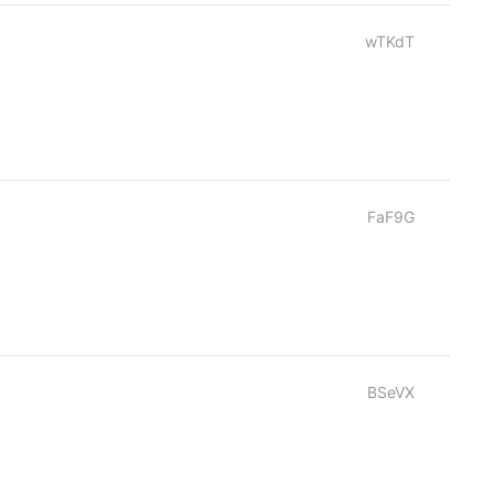
wTKdT
FaF9G
BSeVX