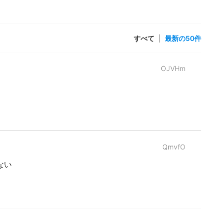
すべて
|
最新の50件
OJVHm
QmvfO
ない