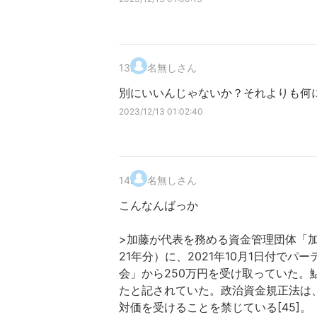
13
.
名無しさん
別にいいんじゃないか？それよりも何
2023/12/13 01:02:40
14
.
名無しさん
こんなんばっか
>加藤が代表を務める資金管理団体「加
21年分）に、2021年10月1日付で
会」から250万円を受け取っていた
たと記されていた。政治資金規正法は、
対価を受けることを禁じている[45]。