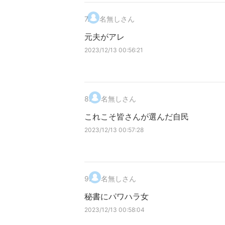
7
.
名無しさん
元夫がアレ
2023/12/13 00:56:21
8
.
名無しさん
これこそ皆さんが選んだ自民
2023/12/13 00:57:28
9
.
名無しさん
秘書にパワハラ女
2023/12/13 00:58:04