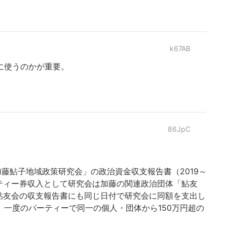
k67AB
に使うのかが重要。
86JpC
藤鮎子地域政策研究会」の政治資金収支報告書（2019～
パーティー券収入として研究会は加藤の関連政治団体「鮎友
。鮎友会の収支報告書にも同じ日付で研究会に同額を支出し
一度のパーティーで同一の個人・団体から150万円超の