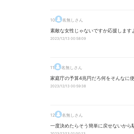
10
.
名無しさん
素敵な女性じゃないですか応援します
2023/12/13 00:58:09
11
.
名無しさん
家庭庁の予算4兆円だろ何をそんなに
2023/12/13 00:59:38
12
.
名無しさん
一度決めたらそう簡単に戻せないから駄
2023/12/13 01:00:13