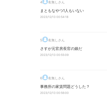
4
.
名無しさん
まともなやつ1人もいない
2023/12/13 00:54:18
5
.
名無しさん
さすが元官房長官の娘だ
2023/12/13 00:55:09
6
.
名無しさん
事務所の家賃問題どうした？
2023/12/13 00:56:00