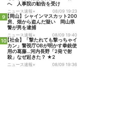
へ 人事院の勧告を受け
ニュース速報+
08/09 19:23
【岡山】シャインマスカット200
9
房、畑から盗んだ疑い 岡山県
警が男を逮捕
ニュース速報+
08/09 19:40
【社会】「撃たれても撃っちゃイ
10
カン」警視庁OBが明かす拳銃使
用の葛藤…河内長野「2発で射
殺」なぜ起きた？ ★2
ニュース速報+
08/09 19:36