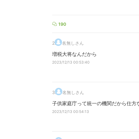
190
2
.
名無しさん
増税大将なんだから
2023/12/13 00:53:40
3
.
名無しさん
子供家庭庁って統一の機関だから仕方
2023/12/13 00:54:13