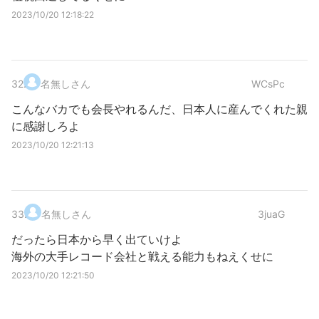
2023/10/20 12:18:22
32
.
名無しさん
WCsPc
こんなバカでも会長やれるんだ、日本人に産んでくれた親
に感謝しろよ
2023/10/20 12:21:13
33
.
名無しさん
3juaG
だったら日本から早く出ていけよ
海外の大手レコード会社と戦える能力もねえくせに
2023/10/20 12:21:50