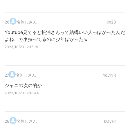
26
.
名無しさん
jIn23
Youtube見てると松浦さんって結構いい人っぽかったんだ
よね、カネ持ってるのに少年ぽかったｗ
2023/10/20 12:15:19
27
.
名無しさん
4oDNR
ジャニの次の的か
2023/10/20 12:16:44
28
.
名無しさん
kOyHr