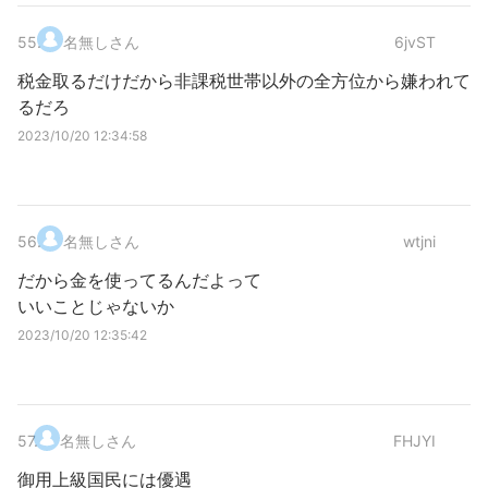
55
.
名無しさん
6jvST
税金取るだけだから非課税世帯以外の全方位から嫌われて
るだろ
2023/10/20 12:34:58
56
.
名無しさん
wtjni
だから金を使ってるんだよって
いいことじゃないか
2023/10/20 12:35:42
57
.
名無しさん
FHJYI
御用上級国民には優遇