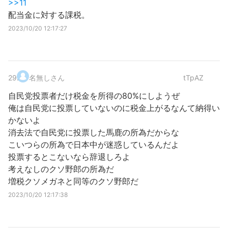
>>11
配当金に対する課税。
2023/10/20 12:17:27
29
.
名無しさん
tTpAZ
自民党投票者だけ税金を所得の80%にしようぜ
俺は自民党に投票していないのに税金上がるなんて納得い
かないよ
消去法で自民党に投票した馬鹿の所為だからな
こいつらの所為で日本中が迷惑しているんだよ
投票するとこないなら辞退しろよ
考えなしのクソ野郎の所為だ
増税クソメガネと同等のクソ野郎だ
2023/10/20 12:17:38