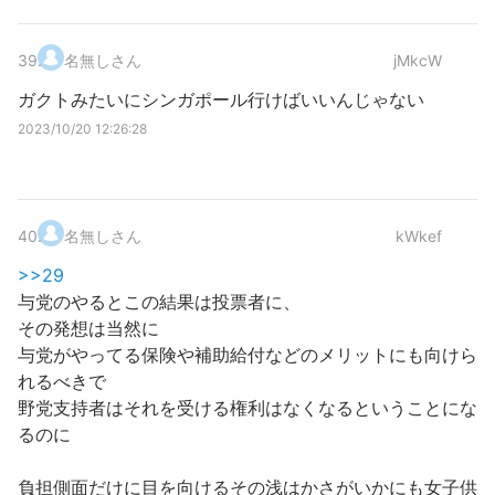
39
.
名無しさん
jMkcW
ガクトみたいにシンガポール行けばいいんじゃない
2023/10/20 12:26:28
40
.
名無しさん
kWkef
>>29
与党のやるとこの結果は投票者に、
その発想は当然に
与党がやってる保険や補助給付などのメリットにも向けら
れるべきで
野党支持者はそれを受ける権利はなくなるということにな
るのに
負担側面だけに目を向けるその浅はかさがいかにも女子供