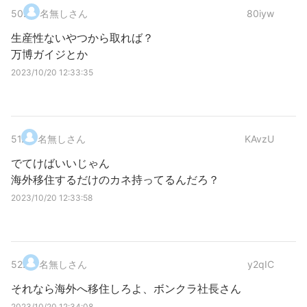
50
.
名無しさん
80iyw
生産性ないやつから取れば？
万博ガイジとか
2023/10/20 12:33:35
51
.
名無しさん
KAvzU
でてけばいいじゃん
海外移住するだけのカネ持ってるんだろ？
2023/10/20 12:33:58
52
.
名無しさん
y2qIC
それなら海外へ移住しろよ、ボンクラ社長さん
2023/10/20 12:34:08