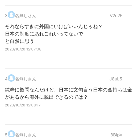
3
.
名無しさん
V2e2E
それならすきに外国にいけばいいんじゃね？
日本の制度にあれこれいってないで
と自然に思う
2023/10/20 12:07:08
4
.
名無しさん
J8uL5
純粋に疑問なんだけど、日本に文句言う日本の金持ちは金
があるから海外に脱出できるのでは？
2023/10/20 12:08:17
5
.
名無しさん
8BIpV