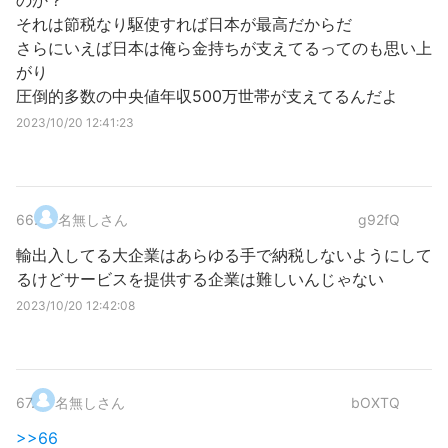
のか？
それは節税なり駆使すれば日本が最高だからだ
さらにいえば日本は俺ら金持ちが支えてるってのも思い上
がり
圧倒的多数の中央値年収500万世帯が支えてるんだよ
2023/10/20 12:41:23
66
.
名無しさん
g92fQ
輸出入してる大企業はあらゆる手で納税しないようにして
るけどサービスを提供する企業は難しいんじゃない
2023/10/20 12:42:08
67
.
名無しさん
bOXTQ
>>66