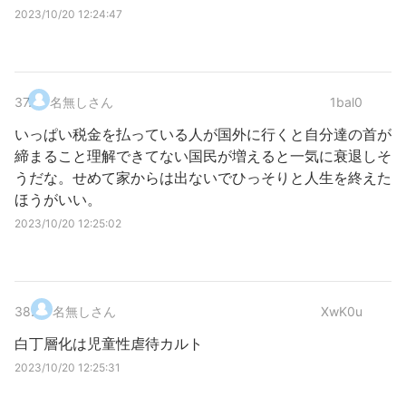
2023/10/20 12:24:47
37
.
名無しさん
1bal0
いっぱい税金を払っている人が国外に行くと自分達の首が
締まること理解できてない国民が増えると一気に衰退しそ
うだな。せめて家からは出ないでひっそりと人生を終えた
ほうがいい。
2023/10/20 12:25:02
38
.
名無しさん
XwK0u
白丁層化は児童性虐待カルト
2023/10/20 12:25:31