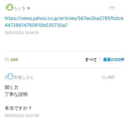
1
.
ちょる ★
???
https://news.yahoo.co.jp/articles/567ee3ba2785fbdce
44728614760610b035730a7
2023/10/20 12:06:19
486
すべて
|
最新の50件
2
.
名無しさん
LLJMY
聞く力
丁寧な説明
本当ですか？
2023/10/20 12:07:08