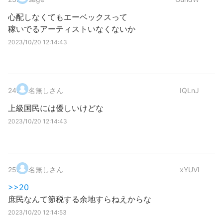
心配しなくてもエーベックスって
稼いでるアーティストいなくないか
2023/10/20 12:14:43
24
.
名無しさん
IQLnJ
上級国民には優しいけどな
2023/10/20 12:14:43
25
.
名無しさん
xYUVl
>>20
庶民なんて節税する余地すらねえからな
2023/10/20 12:14:53