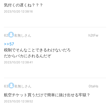
気付くの遅くね？？？
2023/10/20 12:38:16
62
.
名無しさん
h2tFw
>>57
税制でそんなことできるわけないだろ
だからバカにされるんだぞ
2023/10/20 12:38:41
63
.
名無しさん
0taHs
航空チケット買うだけで簡単に抜け出せる牢獄？
2023/10/20 12:38:52