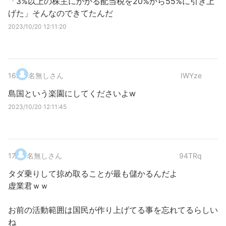
「3%以上の株主にかかる配当税を20%から55%に引き上
げた」そんなのできてたんだ
2023/10/20 12:11:20
16
.
名無しさん
IWYze
島国という楽園にしてくださいよw
2023/10/20 12:11:45
17
.
名無しさん
94TRq
タダ乗りして掠め取ることが最も儲かるんだよ
虚業君ｗｗ
お前の活動範囲は国民が作り上げてる事を忘れてるらしい
ね