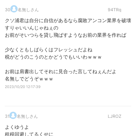
30
.
名無しさん
94TRq
クソ浦君は自分に自信があるなら腐敗アンコン業界を破壊
すりゃいいんじゃねぇの
お前がそいつらを貸し飛ばすようなお前の業界を作れば
少なくともしばらくはフレッシュだよね
税がどうのこうのとかどうでもいいわｗｗｗ
お前は肩書出してそれに見合った言してねぇんだよ
名無しでどうぞｗｗｗ
2023/10/20 12:17:39
31
.
名無しさん
LJROZ
よくゆうよ
租税回避してるくせに