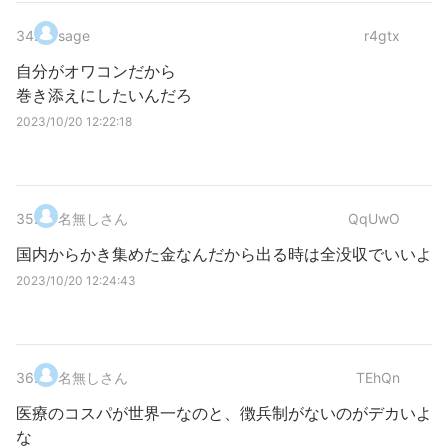
34
.
sage
r4gtx
自分がオワコンだから
巻き添えにしたいんだろ
2023/10/20 12:22:18
35
.
名無しさん
QqUwO
国内からかき集めた金なんだから出る時は全没収でいいよ
2023/10/20 12:24:43
36
.
名無しさん
TEhQn
医療のコスパが世界一なのと、徴兵制がないのがデカいよ
な