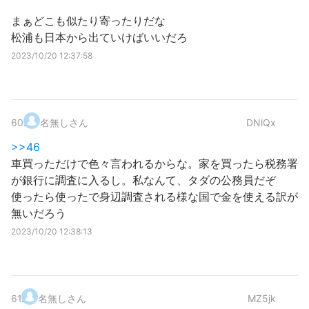
まぁどこも似たり寄ったりだな
松浦も日本から出ていけばいいだろ
2023/10/20 12:37:58
60
.
名無しさん
DNlQx
>>46
車買っただけで色々言われるからな。家を買ったら税務署
が銀行に調査に入るし。私なんて、タダの公務員だぞ
使ったら使ったで身辺調査される様な国で金を使える訳が
無いだろう
2023/10/20 12:38:13
61
.
名無しさん
MZ5jk