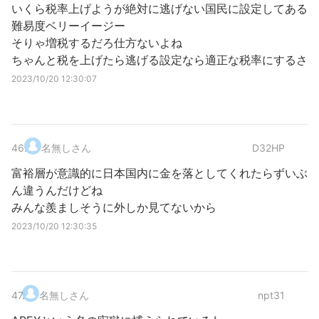
いくら税率上げようが絶対に逃げない国民に設定してある
難易度ベリーイージー
そりゃ増税するだろ仕方ないよね
ちゃんと税を上げたら逃げる設定なら適正な税率にするさ
2023/10/20 12:30:07
46
.
名無しさん
D32HP
富裕層が意識的に日本国内に金を落としてくれたらずいぶ
ん違うんだけどね
みんな羨ましそうに外しか見てないから
2023/10/20 12:30:35
47
.
名無しさん
npt31