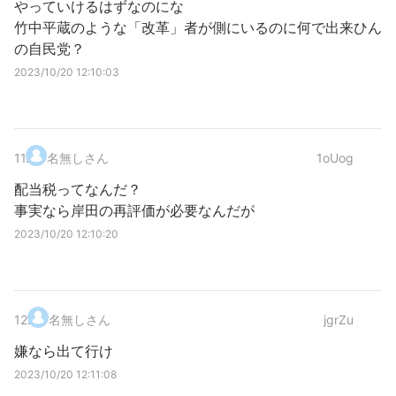
やっていけるはずなのにな
竹中平蔵のような「改革」者が側にいるのに何で出来ひん
の自民党？
2023/10/20 12:10:03
11
.
名無しさん
1oUog
配当税ってなんだ？
事実なら岸田の再評価が必要なんだが
2023/10/20 12:10:20
12
.
名無しさん
jgrZu
嫌なら出て行け
2023/10/20 12:11:08