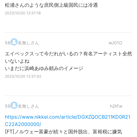
松浦さんのような庶民側上級国民には冷遇
2023/10/20 12:37:18
58
.
名無しさん
wJ01O
エイベックスって今だれがいるの？有名アーティスト全然
いないよね
いまだに浜崎あゆみ頼みのイメージ
2023/10/20 12:37:42
59
.
名無しさん
h2tFw
https://www.nikkei.com/article/DGXZQOCB211KD0R21
C22A2000000/
[FT]ノルウェー富豪が続々と国外脱出、富裕税に嫌気