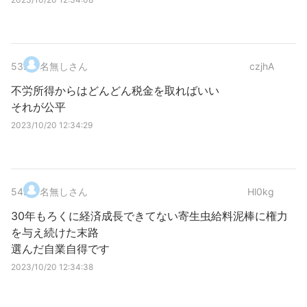
53
.
名無しさん
czjhA
不労所得からはどんどん税金を取ればいい
それが公平
2023/10/20 12:34:29
54
.
名無しさん
Hl0kg
30年もろくに経済成長できてない寄生虫給料泥棒に権力
を与え続けた末路
選んだ自業自得です
2023/10/20 12:34:38