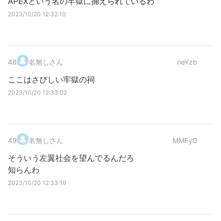
APEXという名の牢獄に捕えられているわ
2023/10/20 12:32:10
48
.
名無しさん
neYzb
ここはさびしい牢獄の祠
2023/10/20 12:33:02
49
.
名無しさん
MMFyG
そういう左翼社会を望んでるんだろ
知らんわ
2023/10/20 12:33:19