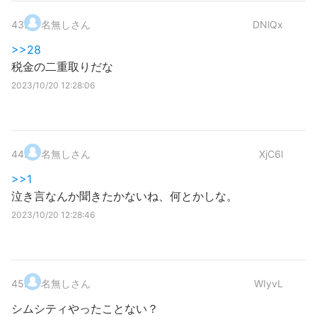
43
.
名無しさん
DNlQx
>>28
税金の二重取りだな
2023/10/20 12:28:06
44
.
名無しさん
XjC6l
>>1
泣き言なんか聞きたかないね、何とかしな。
2023/10/20 12:28:46
45
.
名無しさん
WIyvL
シムシティやったことない？