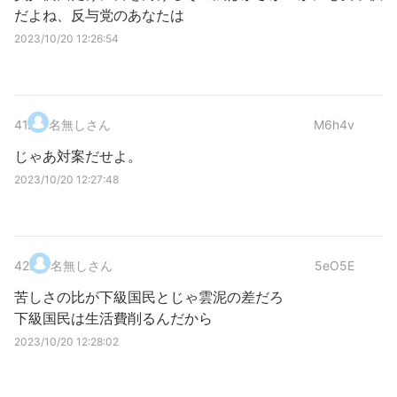
だよね、反与党のあなたは
2023/10/20 12:26:54
41
.
名無しさん
M6h4v
じゃあ対案だせよ。
2023/10/20 12:27:48
42
.
名無しさん
5eO5E
苦しさの比が下級国民とじゃ雲泥の差だろ
下級国民は生活費削るんだから
2023/10/20 12:28:02