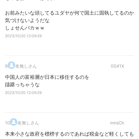
お前みたいな頭してるユダヤが何で国土に固執してるのか
気づけないようだな
しょせんバカｗｗ
2023/10/20 12:09:29
9
.
名無しさん
0S41X
中国人の富裕層が日本に移住するのを
躊躇っちゃうな
2023/10/20 12:09:29
10
.
名無しさん
mnsCh
本来小さな政府を標榜するのであれば税金など軽くしても