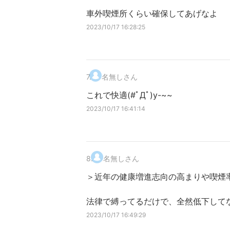
車外喫煙所くらい確保してあげなよ
2023/10/17 16:28:25
7
.
名無しさん
これで快適(#ﾟДﾟ)y-~~
2023/10/17 16:41:14
8
.
名無しさん
＞近年の健康増進志向の高まりや喫煙
法律で縛ってるだけで、全然低下して
2023/10/17 16:49:29