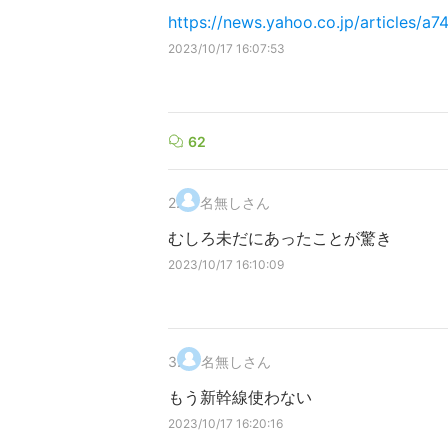
https://news.yahoo.co.jp/articles
2023/10/17 16:07:53
62
2
.
名無しさん
むしろ未だにあったことが驚き
2023/10/17 16:10:09
3
.
名無しさん
もう新幹線使わない
2023/10/17 16:20:16