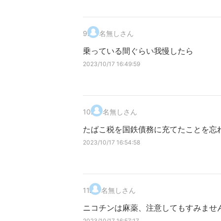
9
.
名無しさん
乗っている間ぐらい我慢したら
2023/10/17 16:49:59
10
.
名無しさん
たばこ税を国鉄債務に充てたことを忘
2023/10/17 16:54:58
11
.
名無しさん
ニコチンは麻薬、注意してもすみませ
2023/10/17 16:57:17