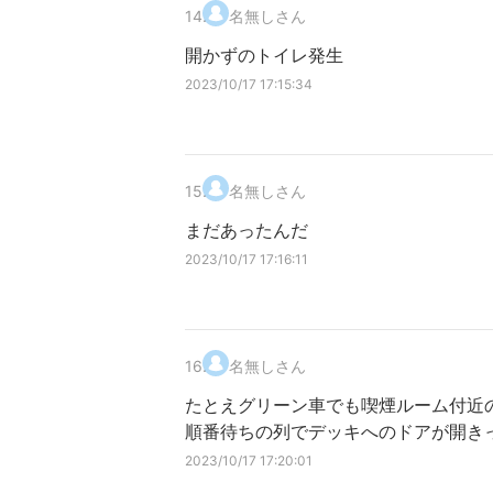
14
.
名無しさん
開かずのトイレ発生
2023/10/17 17:15:34
15
.
名無しさん
まだあったんだ
2023/10/17 17:16:11
16
.
名無しさん
たとえグリーン車でも喫煙ルーム付近
順番待ちの列でデッキへのドアが開き
2023/10/17 17:20:01