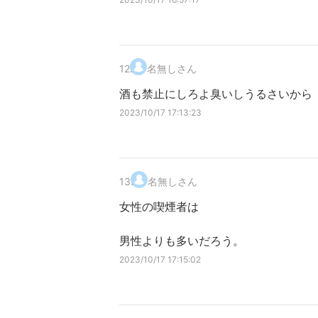
12
.
名無しさん
酒も禁止にしろよ臭いしうるさいから
2023/10/17 17:13:23
13
.
名無しさん
女性の喫煙者は
男性よりも多いだろう。
2023/10/17 17:15:02