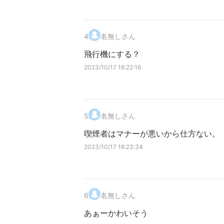
4
.
名無しさん
飛行機にする？
2023/10/17 16:22:16
5
.
名無しさん
喫煙者はマナーが悪いから仕方ない。
2023/10/17 16:23:34
6
.
名無しさん
あぁーかわいそう