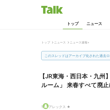
トップ
ニュース
トップ
ニュース
ニュース速報+
このスレッドはアーカイブ化された過去ロ
【JR東海・西日本・九州
ルーム」 来春すべて廃止
1
.
アレックス ★