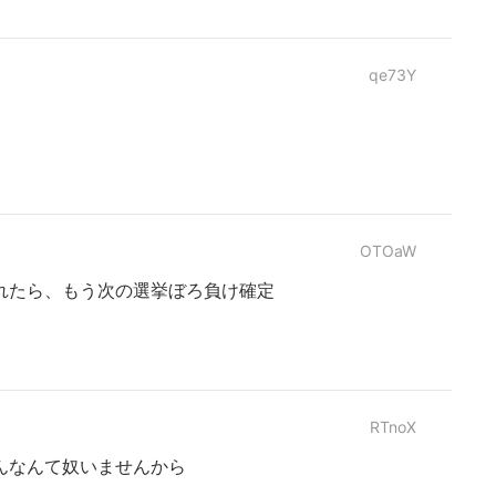
qe73Y
OTOaW
れたら、もう次の選挙ぼろ負け確定
RTnoX
んなんて奴いませんから