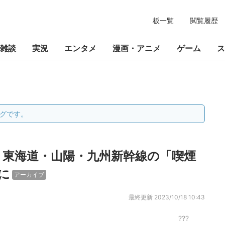
板一覧
閲覧履歴
雑談
実況
エンタメ
漫画・アニメ
ゲーム
ス
グです。
】東海道・山陽・九州新幹線の「喫煙
に
アーカイブ
最終更新
2023/10/18 10:43
???