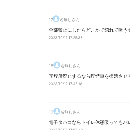
17
.
名無しさん
全部禁止にしたらどこかで隠れて吸う
2023/10/17 17:25:33
18
.
名無しさん
喫煙所廃止するなら喫煙車を復活させ
2023/10/17 17:45:18
19
.
名無しさん
電子タバコならトイレ休憩吸ってもバ
2023/10/17 17:53:49