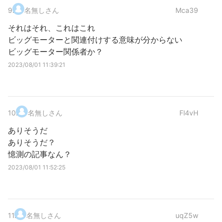
9
.
名無しさん
Mca39
それはそれ、これはこれ
ビッグモーターと関連付けする意味が分からない
ビッグモーター関係者か？
2023/08/01 11:39:21
10
.
名無しさん
Fl4vH
ありそうだ
ありそうだ？
憶測の記事なん？
2023/08/01 11:52:25
11
.
名無しさん
uqZ5w