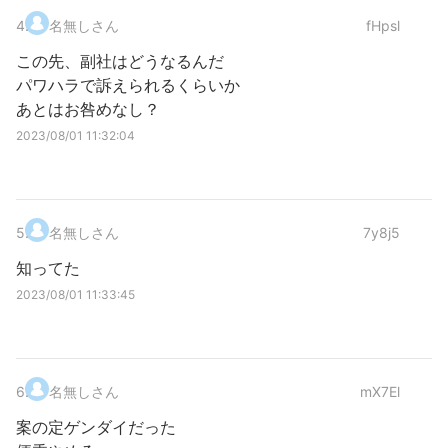
4
.
名無しさん
fHpsl
この先、副社はどうなるんだ
パワハラで訴えられるくらいか
あとはお咎めなし？
2023/08/01 11:32:04
5
.
名無しさん
7y8j5
知ってた
2023/08/01 11:33:45
6
.
名無しさん
mX7El
案の定ゲンダイだった