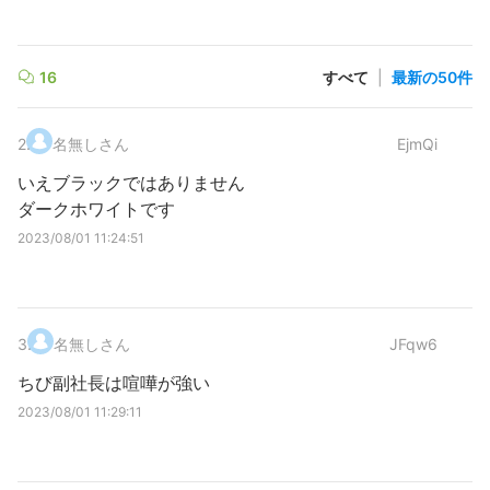
16
すべて
|
最新の50件
2
.
名無しさん
EjmQi
いえブラックではありません
ダークホワイトです
2023/08/01 11:24:51
3
.
名無しさん
JFqw6
ちび副社長は喧嘩が強い
2023/08/01 11:29:11