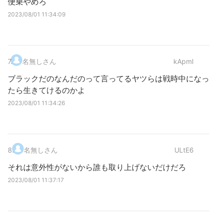
便乗やめろ
2023/08/01 11:34:09
7
.
名無しさん
kApmI
ブラックだのなんだのって言ってるヤツらは戦時中になっ
たら生きてけるのかよ
2023/08/01 11:34:26
8
.
名無しさん
ULtE6
それは意外性がないから誰も取り上げないだけだろ
2023/08/01 11:37:17