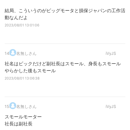
結局、こういうのがビッグモータと損保ジャパンの工作活
動なんだよ
2023/08/01 13:01:06
14
.
名無しさん
iVyJS
社名はビックだけど副社長はスモール、身長もスモール
やらかした後もスモール
2023/08/01 13:06:38
15
.
名無しさん
iVyJS
スモールモーター
社長は副社長