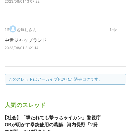
2023/08/01 13:07:22
16
.
名無しさん
j1cjz
中世ジャップランド
2023/08/01 21:21:14
このスレッドはアーカイブ化された過去ログです。
人気のスレッド
【社会】「撃たれても撃っちゃイカン」警視庁
OBが明かす拳銃使用の葛藤…河内長野「2発