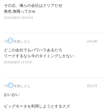
その点、俺らの会社はクリアだぜ
無色.無職ってかw
2023/08/01 12:04:05
12
.
名無しさん
cPxHh
どこの会社でもパワハラあるだろ
リークするなら今のタイミングしかない
2023/08/01 12:13:31
13
.
名無しさん
S5J7Z
おいおい
ビッグモータを利用しようとするクズ