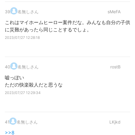
39
.
名無しさん
sMeFA
これはマイホームヒーロー案件だな。みんなも自分の子供
に災難があったら同じことするでしょ。
2023/07/27 12:28:18
40
.
名無しさん
rostB
嘘っぽい
ただの快楽殺人だと思うな
2023/07/27 12:29:34
41
.
名無しさん
LKjkd
>>8