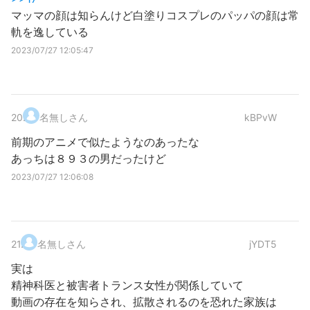
マッマの顔は知らんけど白塗りコスプレのパッパの顔は常
軌を逸している
2023/07/27 12:05:47
20
.
名無しさん
kBPvW
前期のアニメで似たようなのあったな
あっちは８９３の男だったけど
2023/07/27 12:06:08
21
.
名無しさん
jYDT5
実は
精神科医と被害者トランス女性が関係していて
動画の存在を知らされ、拡散されるのを恐れた家族は