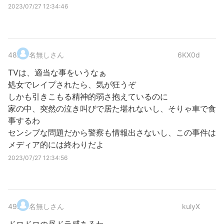
2023/07/27 12:34:46
48
.
名無しさん
6KX0d
TVは、適当な事をいうなぁ
処女でレイプされたら、気が狂うぞ
しかも引きこもる精神的弱さ抱えているのに
家の中、突然の泣き叫びで居た堪れないし、そりゃ車で食
事するわ
センシブな問題だから警察も情報出さないし、この事件は
メディア的には終わりだよ
2023/07/27 12:34:56
49
.
名無しさん
kulyX