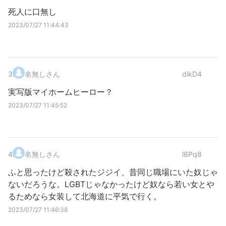
死人に口無し
2023/07/27 11:44:43
3
.
名無しさん
dikD4
実写版マイホームヒーロー？
2023/07/27 11:45:52
4
.
名無しさん
l8Pq8
ふと思ったけど殺されたジジイ、昔同じ職場にいた奴じゃ
ないだろうな。LGBTじゃなかったけど奴なら若い女とや
るためなら女装して北海道に平気で行く。
2023/07/27 11:46:38