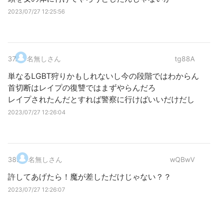
2023/07/27 12:25:56
37
.
名無しさん
tg88A
単なるLGBT狩りかもしれないし今の段階ではわからん
首切断はレイプの復讐ではまずやらんだろ
レイプされたんだとすれば警察に行けばいいだけだし
2023/07/27 12:26:04
38
.
名無しさん
wQBwV
許してあげたら！魔が差しただけじゃない？？
2023/07/27 12:26:07