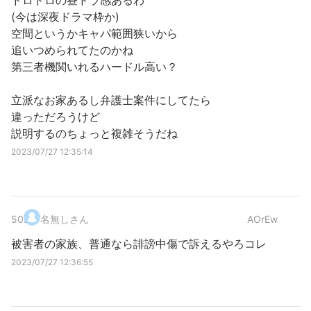
ドロドロの昼ドラ感あるわ
(今は深夜ドラマ枠か)
空間というかキャパ範囲狭いから
追いつめられてたのかね
第三者機関いれるハードル高い？
立派なお家あるし弁護士案件にしてたら
違っただろうけど
説明するのちょっと複雑そうだね
2023/07/27 12:35:14
50
.
名無しさん
AOrEw
被害者の家族、普通なら誹謗中傷で訴えるやろコレ
2023/07/27 12:36:55