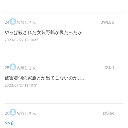
24
.
名無しさん
JWL8b
やっぱ殺された女装野郎が糞だったか
2023/07/27 12:10:36
25
.
名無しさん
l2Ja1
被害者側の家族とか出てこないのかよ。
2023/07/27 12:10:51
26
.
名無しさん
zhXec
>>8