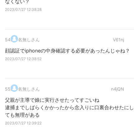
なくない？
2023/07/27 12:38:28
54
.
名無しさん
V61nj
顔認証でiphoneの中身確認する必要があったんじゃね？
2023/07/27 12:38:52
55
.
名無しさん
n4jQN
父親が主導で娘に実行させたってすごいね
逮捕までしばらくかかったから念入りに口裏合わせたにし
ても無理がある
2023/07/27 12:39:22