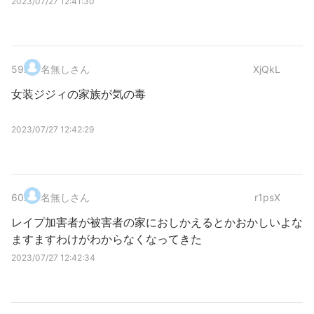
2023/07/27 12:41:30
59
.
名無しさん
XjQkL
女装ジジィの家族が気の毒
2023/07/27 12:42:29
60
.
名無しさん
r1psX
レイプ加害者が被害者の家におしかえるとかおかしいよな
ますますわけがわからなくなってきた
2023/07/27 12:42:34