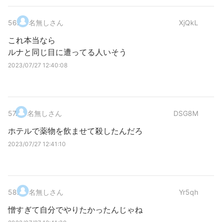
56
.
名無しさん
XjQkL
これ本当なら
ルナと同じ目に遭ってる人いそう
2023/07/27 12:40:08
57
.
名無しさん
DSG8M
ホテルで薬物を飲ませて殺したんだろ
2023/07/27 12:41:10
58
.
名無しさん
Yr5qh
憎すぎて自分でやりたかったんじゃね