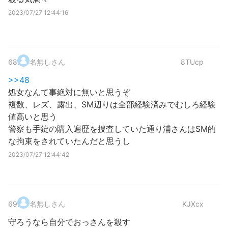
2023/07/27 12:44:16
68
.
名無しさん
8TUcp
>>48
処女なんて事絶対に無いと思うぞ
複数、レズ、露出、SM辺りは全部経験済みでむしろ経験
値高いと思う
警察も手錠の購入遍歴を捜査していた通り浦さんはSM的
な拘束をされていたんだと思うし
2023/07/27 12:44:42
69
.
名無しさん
KJXcx
守ろうなら自分でおっさんを殺す