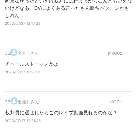
同意なかったといえば裁判には行けるからなんともいえな
いけどなあ、DVによくある言ったもん勝ちパターンかも
しれん
2023/07/27 12:17:22
32
.
名無しさん
mkG0z
チャールストーマスかよ
2023/07/27 12:20:01
33
.
名無しさん
uiOZH
裁判員に選ばれたらこのレイプ動画見れるのかな？
2023/07/27 12:21:46