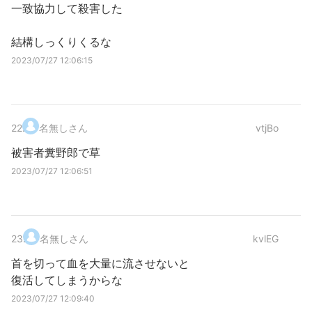
一致協力して殺害した
結構しっくりくるな
2023/07/27 12:06:15
22
.
名無しさん
vtjBo
被害者糞野郎で草
2023/07/27 12:06:51
23
.
名無しさん
kvlEG
首を切って血を大量に流させないと
復活してしまうからな
2023/07/27 12:09:40