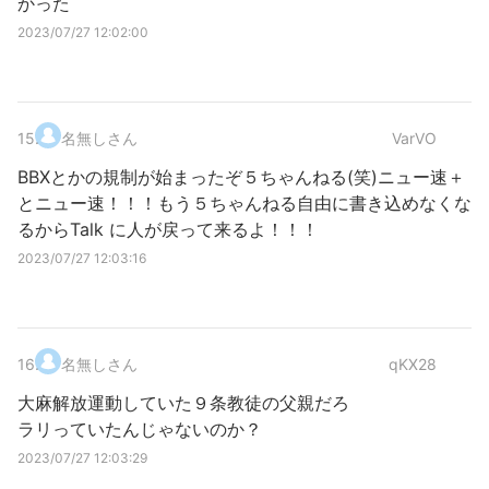
かった
2023/07/27 12:02:00
15
.
名無しさん
VarVO
BBXとかの規制が始まったぞ５ちゃんねる(笑)ニュー速＋
とニュー速！！！もう５ちゃんねる自由に書き込めなくな
るからTalk に人が戻って来るよ！！！
2023/07/27 12:03:16
16
.
名無しさん
qKX28
大麻解放運動していた９条教徒の父親だろ
ラリっていたんじゃないのか？
2023/07/27 12:03:29