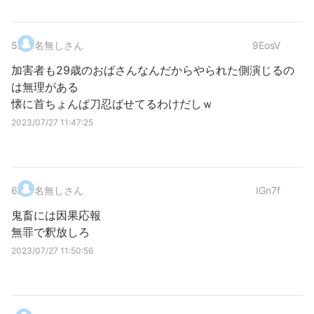
5
.
名無しさん
9EosV
加害者も29歳のおばさんなんだからやられた側演じるの
は無理がある
懐に首ちょんぱ刀忍ばせてるわけだしｗ
2023/07/27 11:47:25
6
.
名無しさん
IGn7f
鬼畜には因果応報
無罪で釈放しろ
2023/07/27 11:50:56