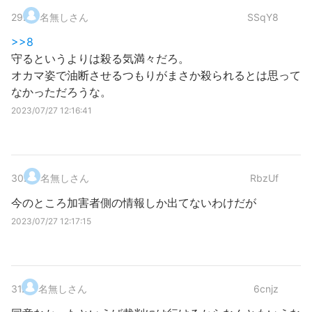
29
.
名無しさん
SSqY8
>>8
守るというよりは殺る気満々だろ。
オカマ姿で油断させるつもりがまさか殺られるとは思って
なかっただろうな。
2023/07/27 12:16:41
30
.
名無しさん
RbzUf
今のところ加害者側の情報しか出てないわけだが
2023/07/27 12:17:15
31
.
名無しさん
6cnjz