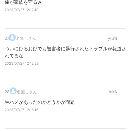
俺が家族を守るw
2023/07/27 12:12:19
27
.
名無しさん
yIS1i
ついにひるおびでも被害者に暴行されたトラブルが報道さ
れてるな
2023/07/27 12:12:28
28
.
名無しさん
IolrA
生ハメがあったのかどうかが問題
2023/07/27 12:16:16