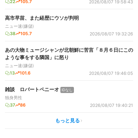
22
105.7
2026/08/07 19:58:43
高市早苗、また経歴にウソが判明
ニュー速(嫌儲)
38
105.7
2026/08/07 19:32:26
あの大物ミュージシャンが北朝鮮に苦言「８月６日にこの
ような事をする隣国」に怒り
ニュー速(嫌儲)
13
101.6
2026/08/07 19:46:05
雑談 ロバートペニーオ
IDなし
独身男性
37
86
2026/08/07 19:40:21
もっと見る