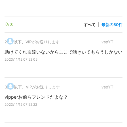
8
すべて
|
最新の50件
2
.
以下、VIPがお送りします
vspYT
助けてくれ友達いないからここで話きいてもらうしかない
2023/11/12 07:52:05
3
.
以下、VIPがお送りします
vspYT
vipperお前らフレンドだよな？
2023/11/12 07:52:22