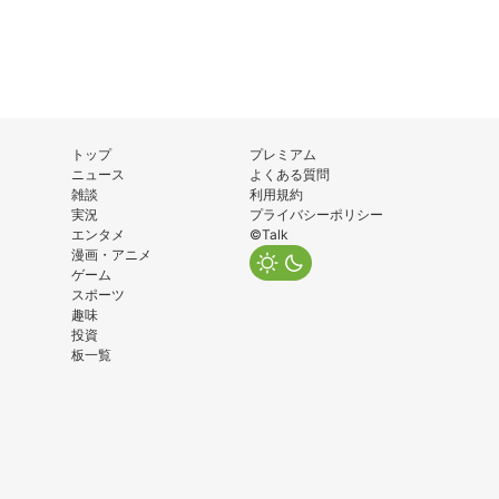
トップ
プレミアム
ニュース
よくある質問
雑談
利用規約
実況
プライバシーポリシー
エンタメ
©Talk
漫画・アニメ
ゲーム
スポーツ
趣味
投資
板一覧