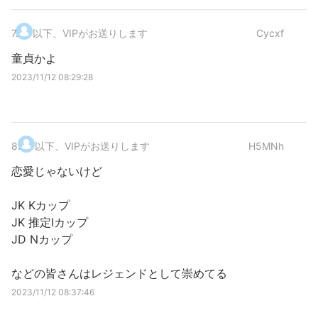
7
.
以下、VIPがお送りします
Cycxf
童貞かよ
2023/11/12 08:29:28
8
.
以下、VIPがお送りします
H5MNh
恋愛じゃないけど
JK Kカップ
JK 推定Iカップ
JD Nカップ
などの皆さんはレジェンドとして崇めてる
2023/11/12 08:37:46