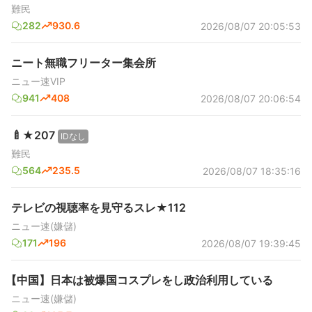
難民
282
930.6
2026/08/07 20:05:53
ニート無職フリーター集会所
ニュー速VIP
941
408
2026/08/07 20:06:54
🍼★207
IDなし
難民
564
235.5
2026/08/07 18:35:16
テレビの視聴率を見守るスレ★112
ニュー速(嫌儲)
171
196
2026/08/07 19:39:45
【中国】日本は被爆国コスプレをし政治利用している
ニュー速(嫌儲)