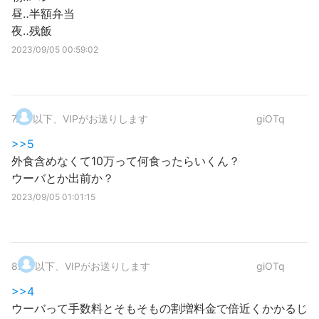
昼‥半額弁当
夜‥残飯
2023/09/05 00:59:02
7
.
以下、VIPがお送りします
giOTq
>>5
外食含めなくて10万って何食ったらいくん？
ウーバとか出前か？
2023/09/05 01:01:15
8
.
以下、VIPがお送りします
giOTq
>>4
ウーバって手数料とそもそもの割増料金で倍近くかかるじ