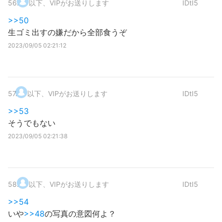
56
.
以下、VIPがお送りします
IDtI5
>>50
生ゴミ出すの嫌だから全部食うぞ
2023/09/05 02:21:12
57
.
以下、VIPがお送りします
IDtI5
>>53
そうでもない
2023/09/05 02:21:38
58
.
以下、VIPがお送りします
IDtI5
>>54
いや
>>48
の写真の意図何よ？