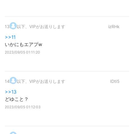
13
.
以下、VIPがお送りします
izRHk
>>11
いかにもエアプw
2023/09/05 01:11:20
14
.
以下、VIPがお送りします
IDtI5
>>13
どゆこと？
2023/09/05 01:12:03