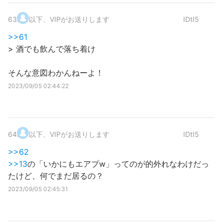
63
.
以下、VIPがお送りします
IDtI5
>>61
> 酒でも飲んで落ち着け
そんな意図わかんねーよ！
2023/09/05 02:44:22
64
.
以下、VIPがお送りします
IDtI5
>>62
>>13
の「いかにもエアプw」ってのが的外れなわけだっ
たけど、何でまだ居るの？
2023/09/05 02:45:31