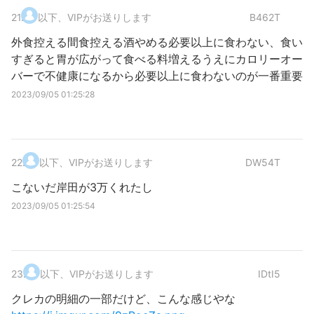
21
.
以下、VIPがお送りします
B462T
外食控える間食控える酒やめる必要以上に食わない、食い
すぎると胃が広がって食べる料増えるうえにカロリーオー
バーで不健康になるから必要以上に食わないのが一番重要
2023/09/05 01:25:28
22
.
以下、VIPがお送りします
DW54T
こないだ岸田が3万くれたし
2023/09/05 01:25:54
23
.
以下、VIPがお送りします
IDtI5
クレカの明細の一部だけど、こんな感じやな