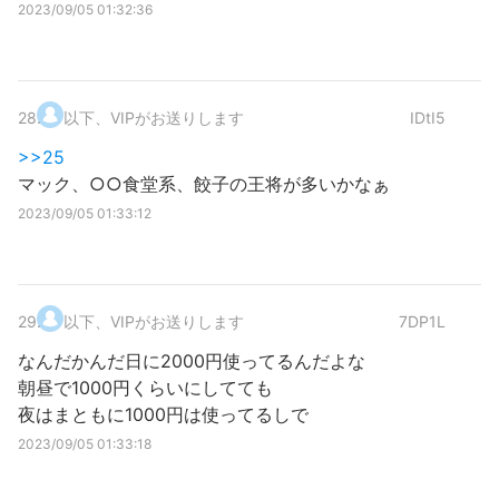
2023/09/05 01:32:36
28
.
以下、VIPがお送りします
IDtI5
>>25
マック、○○食堂系、餃子の王将が多いかなぁ
2023/09/05 01:33:12
29
.
以下、VIPがお送りします
7DP1L
なんだかんだ日に2000円使ってるんだよな
朝昼で1000円くらいにしてても
夜はまともに1000円は使ってるしで
2023/09/05 01:33:18