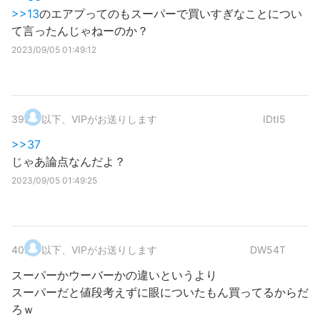
>>13
のエアプってのもスーパーで買いすぎなことについ
て言ったんじゃねーのか？
2023/09/05 01:49:12
39
.
以下、VIPがお送りします
IDtI5
>>37
じゃあ論点なんだよ？
2023/09/05 01:49:25
40
.
以下、VIPがお送りします
DW54T
スーパーかウーバーかの違いというより
スーパーだと値段考えずに眼についたもん買ってるからだ
ろｗ