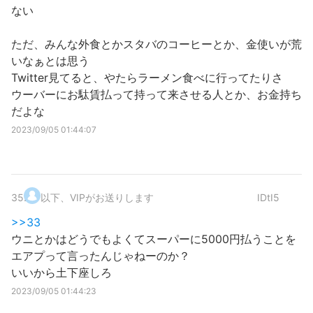
ない
ただ、みんな外食とかスタバのコーヒーとか、金使いが荒
いなぁとは思う
Twitter見てると、やたらラーメン食べに行ってたりさ
ウーバーにお駄賃払って持って来させる人とか、お金持ち
だよな
2023/09/05 01:44:07
35
.
以下、VIPがお送りします
IDtI5
>>33
ウニとかはどうでもよくてスーパーに5000円払うことを
エアプって言ったんじゃねーのか？
いいから土下座しろ
2023/09/05 01:44:23