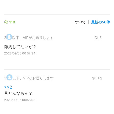
110
すべて
|
最新の50件
2
.
以下、VIPがお送りします
IDtI5
節約してないが？
2023/09/05 00:57:34
3
.
以下、VIPがお送りします
giOTq
>>2
月どんなもん？
2023/09/05 00:58:03