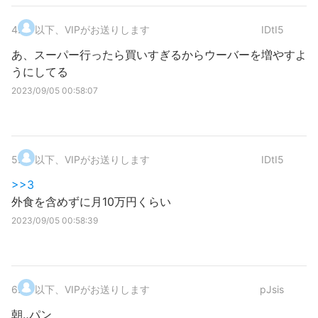
4
.
以下、VIPがお送りします
IDtI5
あ、スーパー行ったら買いすぎるからウーバーを増やすよ
うにしてる
2023/09/05 00:58:07
5
.
以下、VIPがお送りします
IDtI5
>>3
外食を含めずに月10万円くらい
2023/09/05 00:58:39
6
.
以下、VIPがお送りします
pJsis
朝‥パン