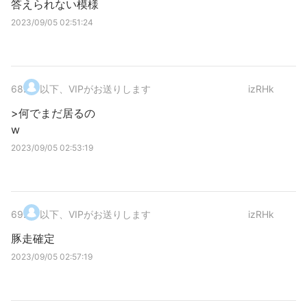
答えられない模様
2023/09/05 02:51:24
68
.
以下、VIPがお送りします
izRHk
>何でまだ居るの
w
2023/09/05 02:53:19
69
.
以下、VIPがお送りします
izRHk
豚走確定
2023/09/05 02:57:19