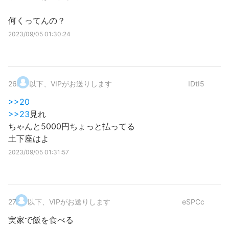
何くってんの？
2023/09/05 01:30:24
26
.
以下、VIPがお送りします
IDtI5
>>20
>>23
見れ
ちゃんと5000円ちょっと払ってる
土下座はよ
2023/09/05 01:31:57
27
.
以下、VIPがお送りします
eSPCc
実家で飯を食べる