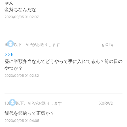
ゃん
金持ちなんだな
2023/09/05 01:02:07
9
.
以下、VIPがお送りします
giOTq
>>6
昼に半額弁当なんてどうやって手に入れてるん？前の日の
やつか？
2023/09/05 01:02:32
10
.
以下、VIPがお送りします
X0RWD
飯代を節約って正気か？
2023/09/05 01:04:05