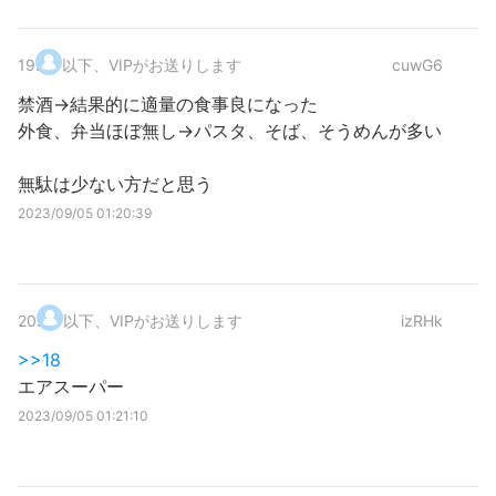
19
.
以下、VIPがお送りします
cuwG6
禁酒→結果的に適量の食事良になった
外食、弁当ほぼ無し→パスタ、そば、そうめんが多い
無駄は少ない方だと思う
2023/09/05 01:20:39
20
.
以下、VIPがお送りします
izRHk
>>18
エアスーパー
2023/09/05 01:21:10