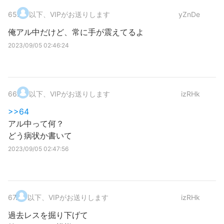
65
.
以下、VIPがお送りします
yZnDe
俺アル中だけど、常に手が震えてるよ
2023/09/05 02:46:24
66
.
以下、VIPがお送りします
izRHk
>>64
アル中って何？
どう病状か書いて
2023/09/05 02:47:56
67
.
以下、VIPがお送りします
izRHk
過去レスを掘り下げて