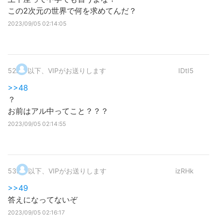
この2次元の世界で何を求めてんだ？
2023/09/05 02:14:05
52
.
以下、VIPがお送りします
IDtI5
>>48
？
お前はアル中ってこと？？？
2023/09/05 02:14:55
53
.
以下、VIPがお送りします
izRHk
>>49
答えになってないぞ
2023/09/05 02:16:17