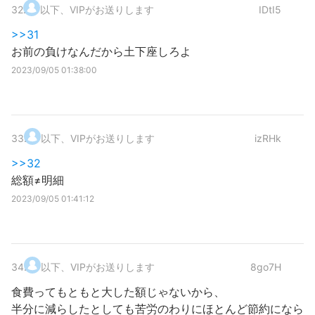
32
.
以下、VIPがお送りします
IDtI5
>>31
お前の負けなんだから土下座しろよ
2023/09/05 01:38:00
33
.
以下、VIPがお送りします
izRHk
>>32
総額≠明細
2023/09/05 01:41:12
34
.
以下、VIPがお送りします
8go7H
食費ってもともと大した額じゃないから、
半分に減らしたとしても苦労のわりにほとんど節約になら