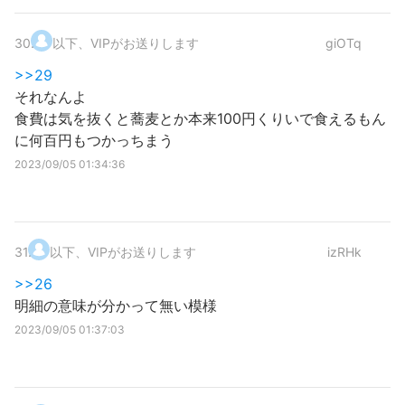
30
.
以下、VIPがお送りします
giOTq
>>29
それなんよ
食費は気を抜くと蕎麦とか本来100円くりいで食えるもん
に何百円もつかっちまう
2023/09/05 01:34:36
31
.
以下、VIPがお送りします
izRHk
>>26
明細の意味が分かって無い模様
2023/09/05 01:37:03