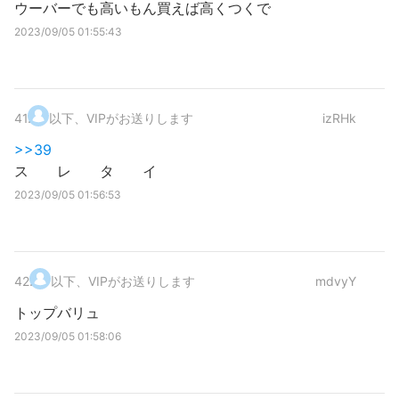
ウーバーでも高いもん買えば高くつくで
2023/09/05 01:55:43
41
.
以下、VIPがお送りします
izRHk
>>39
ス レ タ イ
2023/09/05 01:56:53
42
.
以下、VIPがお送りします
mdvyY
トップバリュ
2023/09/05 01:58:06