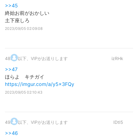
>>45
終始お前がおかしい
土下座しろ
2023/09/05 02:09:08
48
.
以下、VIPがお送りします
izRHk
>>47
ほらよ キチガイ
https://imgur.com/a/y5x3FQy
2023/09/05 02:10:43
49
.
以下、VIPがお送りします
IDtI5
>>46