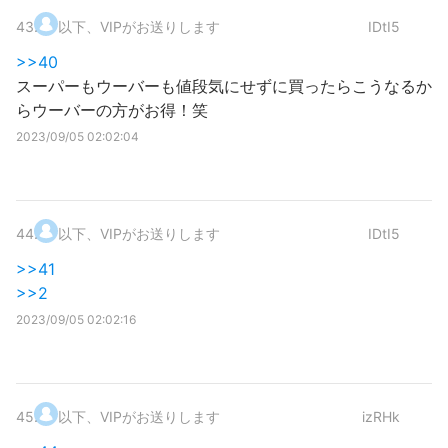
43
.
以下、VIPがお送りします
IDtI5
>>40
スーパーもウーバーも値段気にせずに買ったらこうなるか
らウーバーの方がお得！笑
2023/09/05 02:02:04
44
.
以下、VIPがお送りします
IDtI5
>>41
>>2
2023/09/05 02:02:16
45
.
以下、VIPがお送りします
izRHk