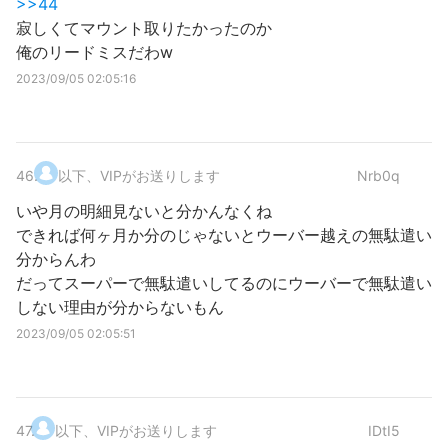
>>44
寂しくてマウント取りたかったのか
俺のリードミスだわw
2023/09/05 02:05:16
46
.
以下、VIPがお送りします
Nrb0q
いや月の明細見ないと分かんなくね
できれば何ヶ月か分のじゃないとウーバー越えの無駄遣い
分からんわ
だってスーパーで無駄遣いしてるのにウーバーで無駄遣い
しない理由が分からないもん
2023/09/05 02:05:51
47
.
以下、VIPがお送りします
IDtI5