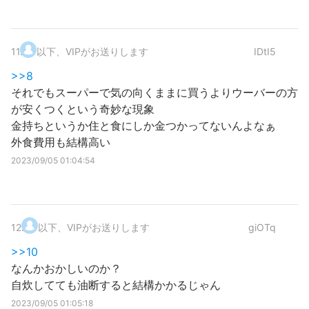
11
.
以下、VIPがお送りします
IDtI5
>>8
それでもスーパーで気の向くままに買うよりウーバーの方
が安くつくという奇妙な現象
金持ちというか住と食にしか金つかってないんよなぁ
外食費用も結構高い
2023/09/05 01:04:54
12
.
以下、VIPがお送りします
giOTq
>>10
なんかおかしいのか？
自炊してても油断すると結構かかるじゃん
2023/09/05 01:05:18