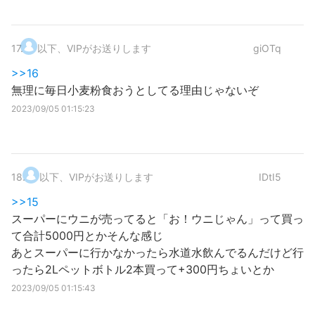
17
.
以下、VIPがお送りします
giOTq
>>16
無理に毎日小麦粉食おうとしてる理由じゃないぞ
2023/09/05 01:15:23
18
.
以下、VIPがお送りします
IDtI5
>>15
スーパーにウニが売ってると「お！ウニじゃん」って買っ
て合計5000円とかそんな感じ
あとスーパーに行かなかったら水道水飲んでるんだけど行
ったら2Lペットボトル2本買って+300円ちょいとか
2023/09/05 01:15:43