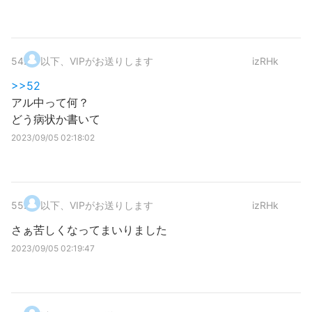
54
.
以下、VIPがお送りします
izRHk
>>52
アル中って何？
どう病状か書いて
2023/09/05 02:18:02
55
.
以下、VIPがお送りします
izRHk
さぁ苦しくなってまいりました
2023/09/05 02:19:47