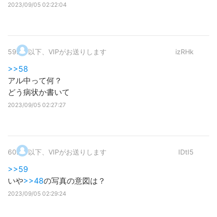
2023/09/05 02:22:04
59
.
以下、VIPがお送りします
izRHk
>>58
アル中って何？
どう病状か書いて
2023/09/05 02:27:27
60
.
以下、VIPがお送りします
IDtI5
>>59
いや
>>48
の写真の意図は？
2023/09/05 02:29:24