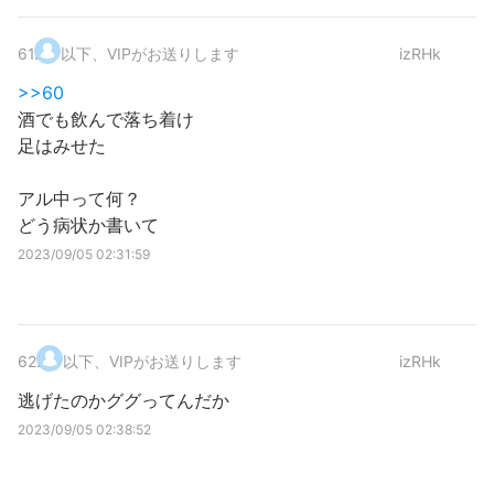
61
.
以下、VIPがお送りします
izRHk
>>60
酒でも飲んで落ち着け
足はみせた
アル中って何？
どう病状か書いて
2023/09/05 02:31:59
62
.
以下、VIPがお送りします
izRHk
逃げたのかググってんだか
2023/09/05 02:38:52