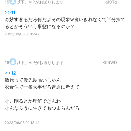
15
.
以下、VIPがお送りします
giOTq
>>11
奇妙すぎるだろ何だよその現象w食いきれなくて半分捨て
るとかそういう事態になるのか？
2023/09/05 01:12:47
16
.
以下、VIPがお送りします
X0RWD
>>12
飯代って優先度高いじゃん
衣食住で一番大事だろ普通に考えて
そこ削るとか理解できんわ
そんなふうに生きてもつまらんだろ
2023/09/05 01:13:41