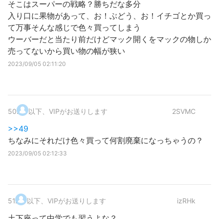
そこはスーパーの戦略？勝ちだな多分
入り口に果物があって、お！ぶどう、お！イチゴとか買っ
て万事そんな感じで色々買ってしまう
ウーバーだと当たり前だけどマック開くをマックの物しか
売ってないから買い物の幅が狭い
2023/09/05 02:11:20
50
.
以下、VIPがお送りします
2SVMC
>>49
ちなみにそれだけ色々買って何割廃棄になっちゃうの？
2023/09/05 02:12:33
51
.
以下、VIPがお送りします
izRHk
土下座って中学でも習うよな？