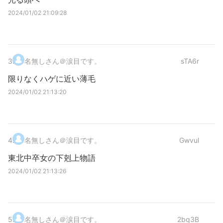
2024/01/02 21:09:28
3
.
名無しさん＠涙目です。
sTA6r
限りなくハゲに近い薄毛
2024/01/02 21:13:20
4
.
名無しさん＠涙目です。
Gwvul
東北中卒女の下剋上物語
2024/01/02 21:13:26
5
.
名無しさん＠涙目です。
2bq3B