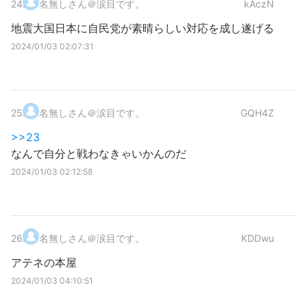
24
.
名無しさん＠涙目です。
kAczN
地震大国日本に自民党が素晴らしい対応を成し遂げる
2024/01/03 02:07:31
25
.
名無しさん＠涙目です。
GQH4Z
>>23
なんで自分と戦わなきゃいかんのだ
2024/01/03 02:12:58
26
.
名無しさん＠涙目です。
KDDwu
アテネの本屋
2024/01/03 04:10:51