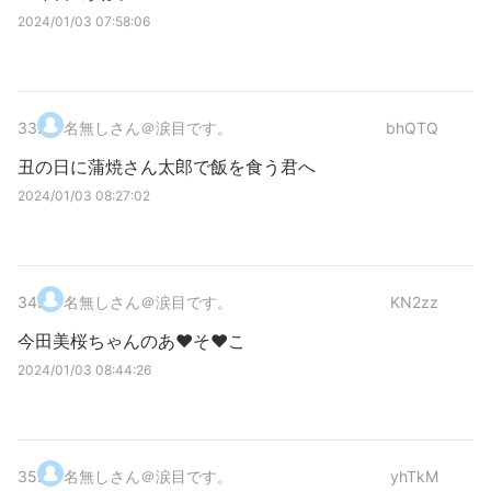
2024/01/03 07:58:06
33
.
名無しさん＠涙目です。
bhQTQ
丑の日に蒲焼さん太郎で飯を食う君へ
2024/01/03 08:27:02
34
.
名無しさん＠涙目です。
KN2zz
今田美桜ちゃんのあ♥️そ♥️こ
2024/01/03 08:44:26
35
.
名無しさん＠涙目です。
yhTkM