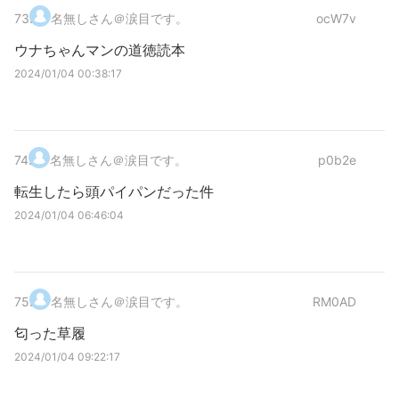
73
.
名無しさん＠涙目です。
ocW7v
ウナちゃんマンの道徳読本
2024/01/04 00:38:17
74
.
名無しさん＠涙目です。
p0b2e
転生したら頭パイパンだった件
2024/01/04 06:46:04
75
.
名無しさん＠涙目です。
RM0AD
匂った草履
2024/01/04 09:22:17