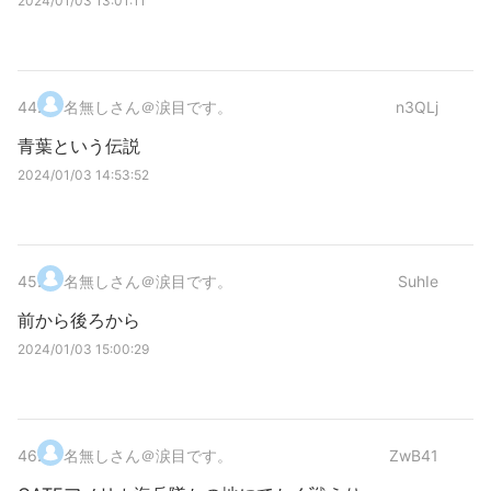
2024/01/03 13:01:11
44
.
名無しさん＠涙目です。
n3QLj
青葉という伝説
2024/01/03 14:53:52
45
.
名無しさん＠涙目です。
SuhIe
前から後ろから
2024/01/03 15:00:29
46
.
名無しさん＠涙目です。
ZwB41