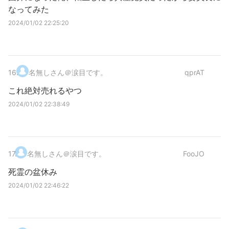
なってみた
2024/01/02 22:25:20
16
.
名無しさん＠涙目です。
qprAT
これ絶対売れるやつ
2024/01/02 22:38:49
17
.
名無しさん＠涙目です。
FooJO
死霊の盆休み
2024/01/02 22:46:22