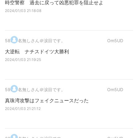
時空警察 過去に戻って凶悪犯罪を阻止せよ
2024/01/03 21:18:08
58
.
名無しさん＠涙目です。
Om5UD
大逆転 ナチスドイツ大勝利
2024/01/03 21:19:25
59
.
名無しさん＠涙目です。
Om5UD
真珠湾攻撃はフェイクニュースだった
2024/01/03 21:21:12