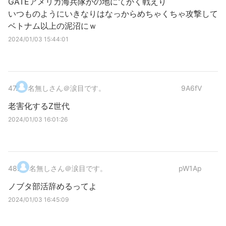
GATEアメリカ海兵隊かの地にてかく戦えり
いつものようにいきなりはなっからめちゃくちゃ攻撃して
ベトナム以上の泥沼にｗ
2024/01/03 15:44:01
47
.
名無しさん＠涙目です。
9A6fV
老害化するZ世代
2024/01/03 16:01:26
48
.
名無しさん＠涙目です。
pW1Ap
ノブタ部活辞めるってよ
2024/01/03 16:45:09