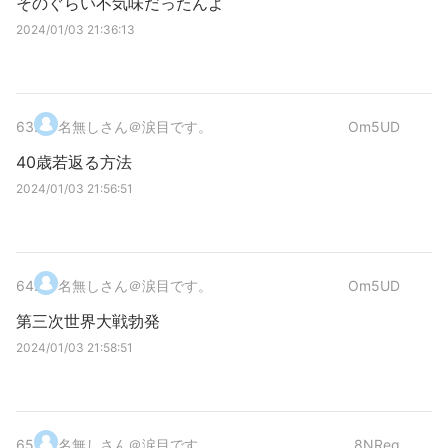
そのぐらい不気味だったんよ
2024/01/03 21:36:13
63
.
名無しさん＠涙目です。
Om5UD
40歳若返る方法
2024/01/03 21:56:51
64
.
名無しさん＠涙目です。
Om5UD
第三次世界大戦勃発
2024/01/03 21:58:51
65
.
名無しさん＠涙目です。
8NReg