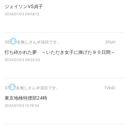
ジェイソンVS貞子
2024/01/03 09:08:12
36
.
名無しさん＠涙目です。
3fioH
打ち砕かれた夢 ～いただき女子に捧げた９０日間～
2024/01/03 09:23:33
37
.
名無しさん＠涙目です。
1VbiD
東京地検特捜部24時
2024/01/03 10:18:34