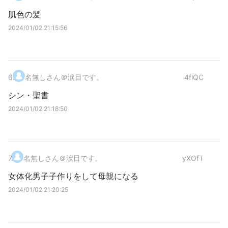
肌色の髪
2024/01/02 21:15:56
6
.
名無しさん＠涙目です。
4flQC
シン・聖書
2024/01/02 21:18:50
7
.
名無しさん＠涙目です。
yXOfT
女体化男子子作りをして母親になる
2024/01/02 21:20:25