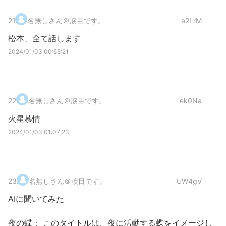
21
.
名無しさん＠涙目です。
a2LrM
松本、全て話します
2024/01/03 00:55:21
22
.
名無しさん＠涙目です。
ek0Na
火星慕情
2024/01/03 01:07:23
23
.
名無しさん＠涙目です。
UW4gV
AIに聞いてみた
夜の蝶： このタイトルは、夜に活動する蝶をイメージし