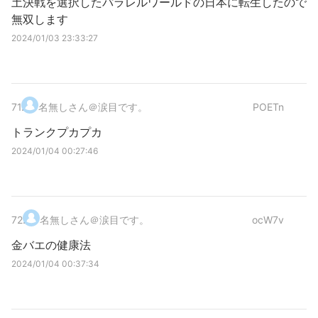
土決戦を選択したパラレルワールドの日本に転生したので
無双します
2024/01/03 23:33:27
71
.
名無しさん＠涙目です。
POETn
トランクプカプカ
2024/01/04 00:27:46
72
.
名無しさん＠涙目です。
ocW7v
金バエの健康法
2024/01/04 00:37:34