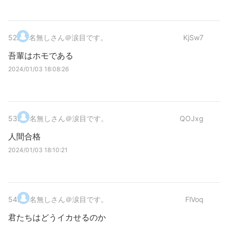
52
.
名無しさん＠涙目です。
KjSw7
吾輩はホモである
2024/01/03 18:08:26
53
.
名無しさん＠涙目です。
QOJxg
人間合格
2024/01/03 18:10:21
54
.
名無しさん＠涙目です。
FlVoq
君たちはどうイカせるのか