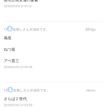
2024/01/02 21:31:12
11
.
名無しさん＠涙目です。
3RYgo
偽造
ねつ造
アベ晋三
2024/01/02 21:50:36
12
.
名無しさん＠涙目です。
rwvcx
さらばＺ世代
2024/01/02 21:53:39