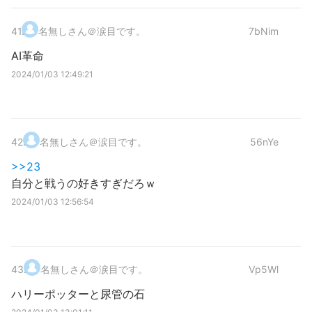
41
.
名無しさん＠涙目です。
7bNim
AI革命
2024/01/03 12:49:21
42
.
名無しさん＠涙目です。
56nYe
>>23
自分と戦うの好きすぎだろｗ
2024/01/03 12:56:54
43
.
名無しさん＠涙目です。
Vp5Wl
ハリーポッターと尿管の石