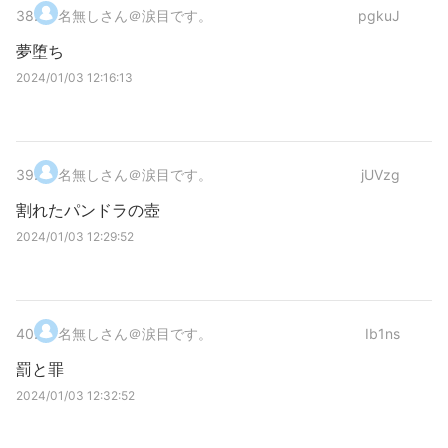
38
.
名無しさん＠涙目です。
pgkuJ
夢堕ち
2024/01/03 12:16:13
39
.
名無しさん＠涙目です。
jUVzg
割れたパンドラの壺
2024/01/03 12:29:52
40
.
名無しさん＠涙目です。
Ib1ns
罰と罪
2024/01/03 12:32:52