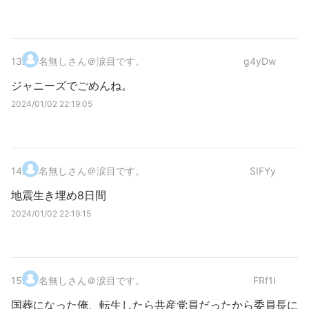
13
.
名無しさん＠涙目です。
g4yDw
ジャニーズでごめんね。
2024/01/02 22:19:05
14
.
名無しさん＠涙目です。
SIFYy
地震生き埋め8日間
2024/01/02 22:19:15
15
.
名無しさん＠涙目です。
FRf1I
国葬になった俺、転生したら共産党員だったから委員長に