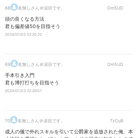
68
.
名無しさん＠涙目です。
Om5UD
頭の良くなる方法
君も偏差値50を目指そう
2024/01/03 22:20:22
69
.
名無しさん＠涙目です。
Om5UD
手本引き入門
君も博打打ちを目指そう
2024/01/03 22:29:07
70
.
名無しさん＠涙目です。
7zCuB
成人の儀で外れスキルを引いて公爵家を追放された俺、本