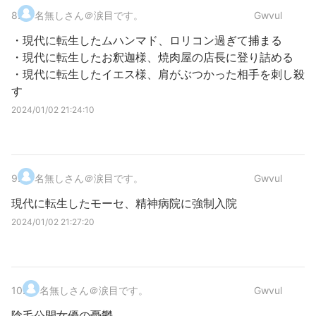
8
.
名無しさん＠涙目です。
Gwvul
・現代に転生したムハンマド、ロリコン過ぎて捕まる
・現代に転生したお釈迦様、焼肉屋の店長に登り詰める
・現代に転生したイエス様、肩がぶつかった相手を刺し殺
す
2024/01/02 21:24:10
9
.
名無しさん＠涙目です。
Gwvul
現代に転生したモーセ、精神病院に強制入院
2024/01/02 21:27:20
10
.
名無しさん＠涙目です。
Gwvul
陰毛公開女優の憂鬱