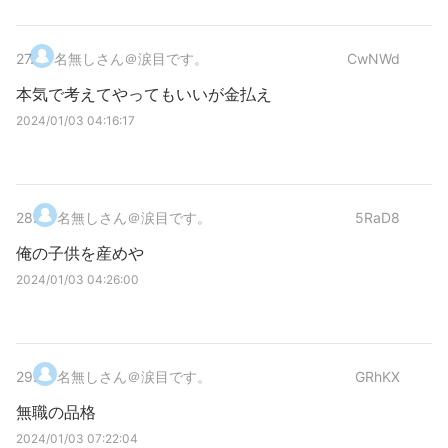
27
.
名無しさん＠涙目です。
CwNWd
本気で考えてやってもいいが金払え
2024/01/03 04:16:17
28
.
名無しさん＠涙目です。
5RaD8
俺の子供を産めや
2024/01/03 04:26:00
29
.
名無しさん＠涙目です。
GRhKX
無職の品格
2024/01/03 07:22:04