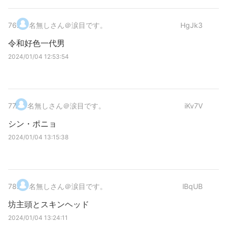
76
.
名無しさん＠涙目です。
HgJk3
令和好色一代男
2024/01/04 12:53:54
77
.
名無しさん＠涙目です。
iKv7V
シン・ポニョ
2024/01/04 13:15:38
78
.
名無しさん＠涙目です。
lBqUB
坊主頭とスキンヘッド
2024/01/04 13:24:11