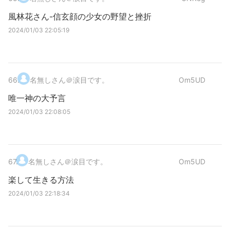
風林花さん-信玄顔の少女の野望と挫折
2024/01/03 22:05:19
66
.
名無しさん＠涙目です。
Om5UD
唯一神の大予言
2024/01/03 22:08:05
67
.
名無しさん＠涙目です。
Om5UD
楽して生きる方法
2024/01/03 22:18:34