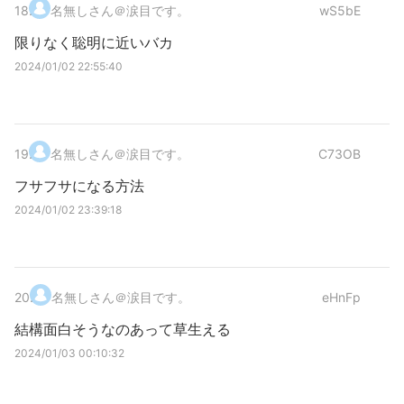
18
.
名無しさん＠涙目です。
wS5bE
限りなく聡明に近いバカ
2024/01/02 22:55:40
19
.
名無しさん＠涙目です。
C73OB
フサフサになる方法
2024/01/02 23:39:18
20
.
名無しさん＠涙目です。
eHnFp
結構面白そうなのあって草生える
2024/01/03 00:10:32