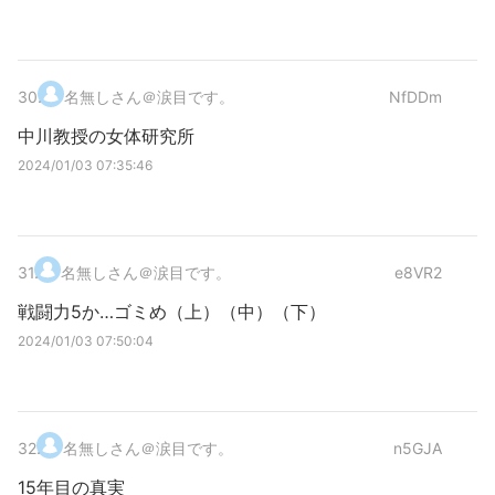
30
.
名無しさん＠涙目です。
NfDDm
中川教授の女体研究所
2024/01/03 07:35:46
31
.
名無しさん＠涙目です。
e8VR2
戦闘力5か…ゴミめ（上）（中）（下）
2024/01/03 07:50:04
32
.
名無しさん＠涙目です。
n5GJA
15年目の真実