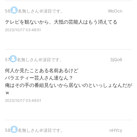
56
.
名無しさん＠涙目です。
WoOcn
テレビを観ないから、大抵の芸能人はもう消えてる
2023/10/17 03:48:51
57
.
名無しさん＠涙目です。
3jQo6
何人か見たことある名前あるけど
バラエティー芸人さん達なん？
俺はその手の番組見ないから居ないのといっしょなんだが
ｗ
2023/10/17 03:49:01
58
.
名無しさん＠涙目です。
nHYcy