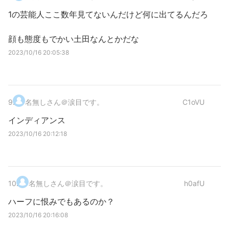
1の芸能人ここ数年見てないんだけど何に出てるんだろ
顔も態度もでかい土田なんとかだな
2023/10/16 20:05:38
9
.
名無しさん＠涙目です。
C1oVU
インディアンス
2023/10/16 20:12:18
10
.
名無しさん＠涙目です。
h0afU
ハーフに恨みでもあるのか？
2023/10/16 20:16:08