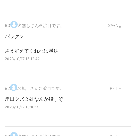
90
.
名無しさん＠涙目です。
2AvNg
パックン
さえ消えてくれれば満足
2023/10/17 15:12:42
92
.
名無しさん＠涙目です。
PFTlH
岸田クズ文雄なんか殺すぞ
2023/10/17 15:16:15