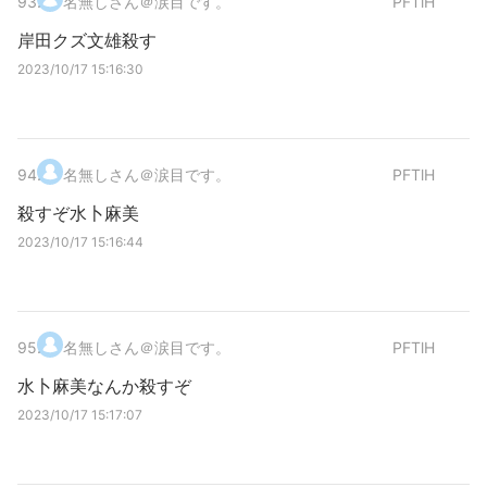
93
.
名無しさん＠涙目です。
PFTlH
岸田クズ文雄殺す
2023/10/17 15:16:30
94
.
名無しさん＠涙目です。
PFTlH
殺すぞ水卜麻美
2023/10/17 15:16:44
95
.
名無しさん＠涙目です。
PFTlH
水卜麻美なんか殺すぞ
2023/10/17 15:17:07