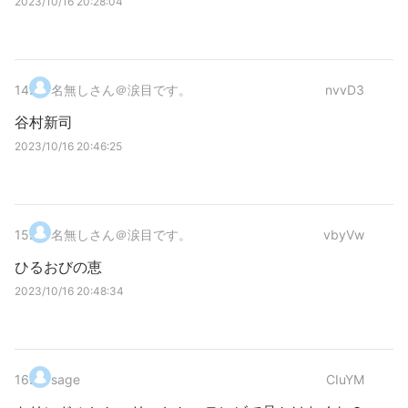
2023/10/16 20:28:04
14
.
名無しさん＠涙目です。
nvvD3
谷村新司
2023/10/16 20:46:25
15
.
名無しさん＠涙目です。
vbyVw
ひるおびの恵
2023/10/16 20:48:34
16
.
sage
CIuYM