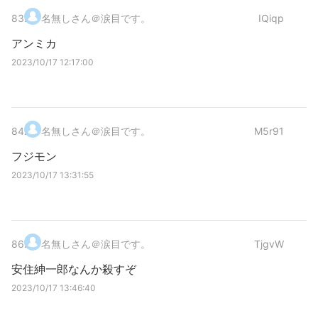
83
.
名無しさん＠涙目です。
IQiqp
アンミカ
2023/10/17 12:17:00
84
.
名無しさん＠涙目です。
M5r91
フジモン
2023/10/17 13:31:55
86
.
名無しさん＠涙目です。
TjgvW
安住紳一郎なんか殺すぞ
2023/10/17 13:46:40