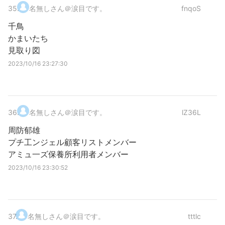
35
.
名無しさん＠涙目です。
fnqoS
千鳥
かまいたち
見取り図
2023/10/16 23:27:30
36
.
名無しさん＠涙目です。
lZ36L
周防郁雄
プチ工ンジェル顧客リストメンバー
アミュ一ズ保養所利用者メンバー
2023/10/16 23:30:52
37
.
名無しさん＠涙目です。
tttlc