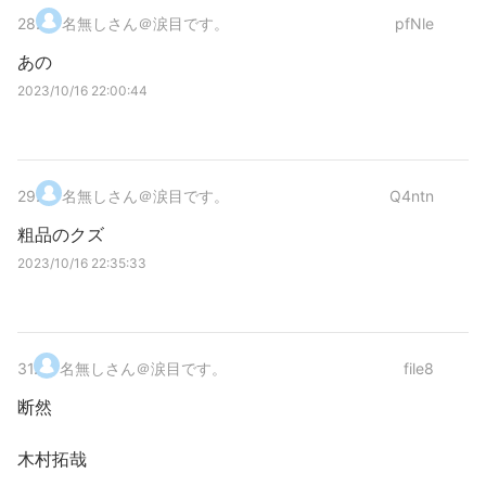
28
.
名無しさん＠涙目です。
pfNle
あの
2023/10/16 22:00:44
29
.
名無しさん＠涙目です。
Q4ntn
粗品のクズ
2023/10/16 22:35:33
31
.
名無しさん＠涙目です。
file8
断然
木村拓哉