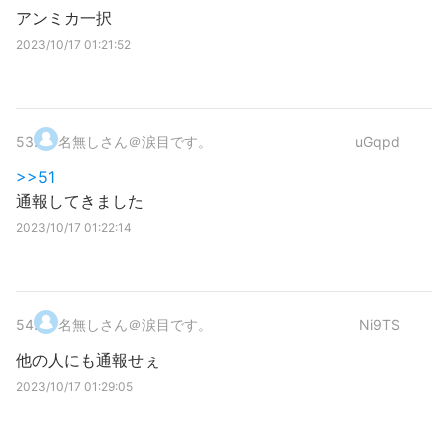
アンミカ一択
2023/10/17 01:21:52
53
.
名無しさん＠涙目です。
uGqpd
>>51
通報してきました
2023/10/17 01:22:14
54
.
名無しさん＠涙目です。
Ni9TS
他の人にも通報せぇ
2023/10/17 01:29:05