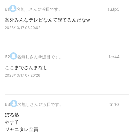
61
.
名無しさん＠涙目です。
suJp5
案外みんなテレビなんて観てるんだなw
2023/10/17 06:20:02
62
.
名無しさん＠涙目です。
1cr44
ここまでさんまなし
2023/10/17 07:20:26
63
.
名無しさん＠涙目です。
tnrFz
ぼる塾
やす子
ジャニタレ全員