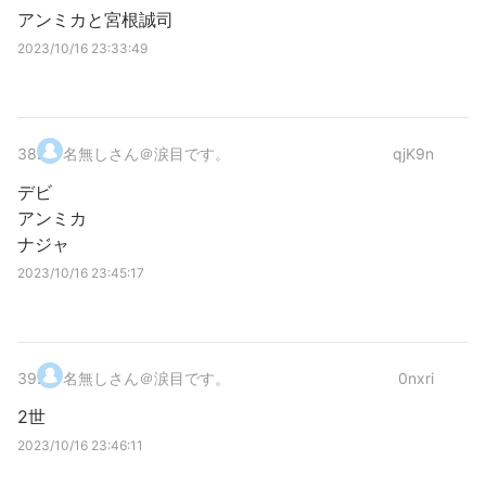
アンミカと宮根誠司
2023/10/16 23:33:49
38
.
名無しさん＠涙目です。
qjK9n
デビ
アンミカ
ナジャ
2023/10/16 23:45:17
39
.
名無しさん＠涙目です。
0nxri
2世
2023/10/16 23:46:11