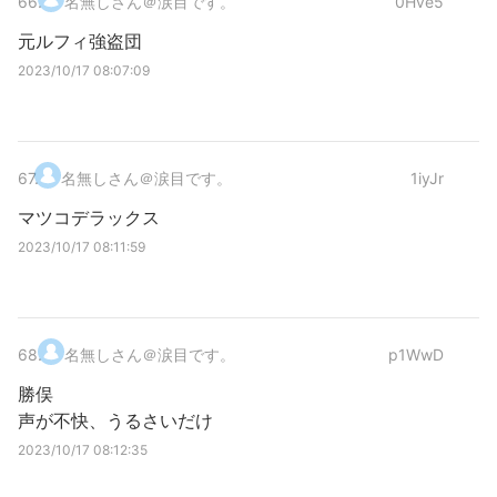
66
.
名無しさん＠涙目です。
0Hve5
元ルフィ強盗団
2023/10/17 08:07:09
67
.
名無しさん＠涙目です。
1iyJr
マツコデラックス
2023/10/17 08:11:59
68
.
名無しさん＠涙目です。
p1WwD
勝俣
声が不快、うるさいだけ
2023/10/17 08:12:35