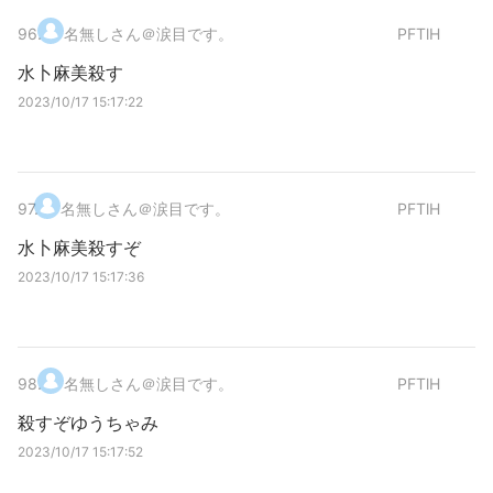
96
.
名無しさん＠涙目です。
PFTlH
水卜麻美殺す
2023/10/17 15:17:22
97
.
名無しさん＠涙目です。
PFTlH
水卜麻美殺すぞ
2023/10/17 15:17:36
98
.
名無しさん＠涙目です。
PFTlH
殺すぞゆうちゃみ
2023/10/17 15:17:52