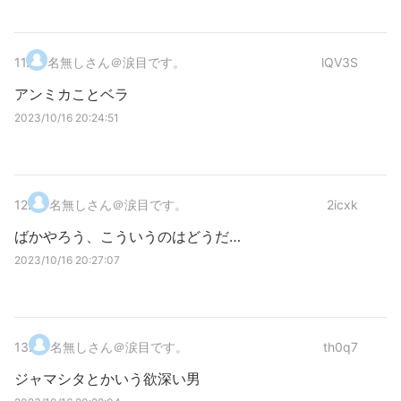
11
.
名無しさん＠涙目です。
lQV3S
アンミカことベラ
2023/10/16 20:24:51
12
.
名無しさん＠涙目です。
2icxk
ばかやろう、こういうのはどうだ…
2023/10/16 20:27:07
13
.
名無しさん＠涙目です。
th0q7
ジャマシタとかいう欲深い男