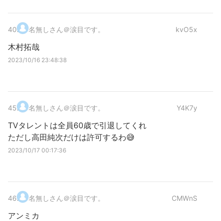
40
.
名無しさん＠涙目です。
kvO5x
木村拓哉
2023/10/16 23:48:38
45
.
名無しさん＠涙目です。
Y4K7y
TVタレントは全員60歳で引退してくれ
ただし高田純次だけは許可するわ😅
2023/10/17 00:17:36
46
.
名無しさん＠涙目です。
CMWnS
アンミカ