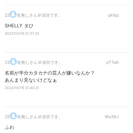
22
.
名無しさん＠涙目です。
qkhpj
SHELLY タひ
2023/10/16 21:37:25
23
.
名無しさん＠涙目です。
pTTe6
名前が半分カタカナの芸人が嫌いなんか？
あんまり見ないけどなぁ
2023/10/16 21:40:21
25
.
名無しさん＠涙目です。
Wu38J
ふわ