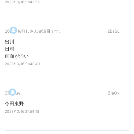
2023/10/16 21:42:56
26
.
名無しさん＠涙目です。
2BsSL
出川
日村
画面が汚い
2023/10/16 21:48:49
27
.
あ
ZlaOx
今田東野
2023/10/16 21:54:18