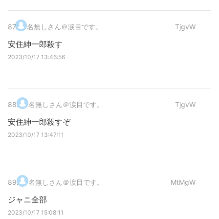
87
.
名無しさん＠涙目です。
TjgvW
安住紳一郎殺す
2023/10/17 13:46:56
88
.
名無しさん＠涙目です。
TjgvW
安住紳一郎殺すぞ
2023/10/17 13:47:11
89
.
名無しさん＠涙目です。
MtMgW
ジャニ全部
2023/10/17 15:08:11