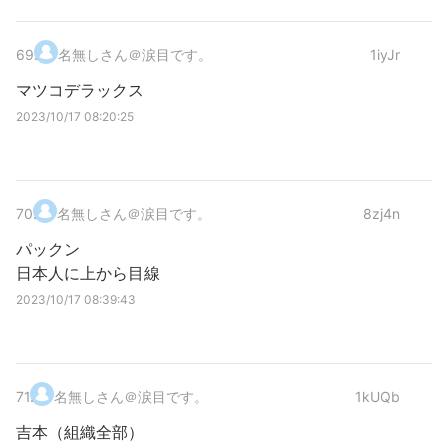
69
.
名無しさん＠涙目です。
1iyJr
マツコデラックス
2023/10/17 08:20:25
70
.
名無しさん＠涙目です。
8zj4n
パックン
日本人に上から目線
2023/10/17 08:39:43
71
.
名無しさん＠涙目です。
1kUQb
吉本（組織全部）