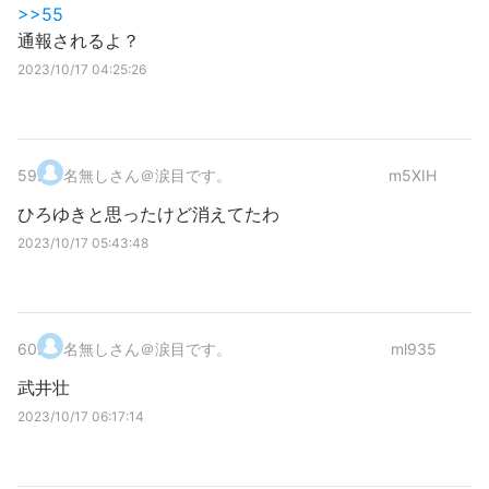
>>55
通報されるよ？
2023/10/17 04:25:26
59
.
名無しさん＠涙目です。
m5XIH
ひろゆきと思ったけど消えてたわ
2023/10/17 05:43:48
60
.
名無しさん＠涙目です。
ml935
武井壮
2023/10/17 06:17:14