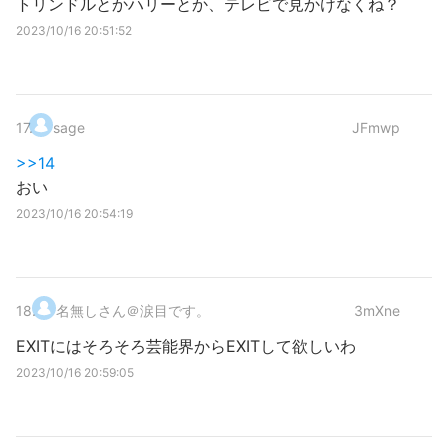
トリンドルとかハリーとか、テレビで見かけなくね？
2023/10/16 20:51:52
17
.
sage
JFmwp
>>14
おい
2023/10/16 20:54:19
18
.
名無しさん＠涙目です。
3mXne
EXITにはそろそろ芸能界からEXITして欲しいわ
2023/10/16 20:59:05