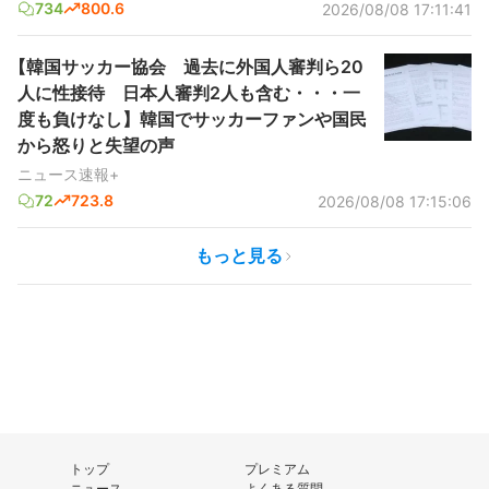
734
800.6
2026/08/08 17:11:41
【韓国サッカー協会 過去に外国人審判ら20
人に性接待 日本人審判2人も含む・・・一
度も負けなし】韓国でサッカーファンや国民
から怒りと失望の声
ニュース速報+
72
723.8
2026/08/08 17:15:06
もっと見る
トップ
プレミアム
ニュース
よくある質問