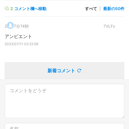
2
コメント欄へ移動
すべて
|
最新の50件
2
.
7分74秒
7VLFx
アンビエント
2023/07/11 02:22:56
新着コメント