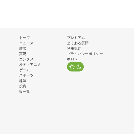
トップ
プレミアム
ニュース
よくある質問
雑談
利用規約
実況
プライバシーポリシー
エンタメ
©Talk
漫画・アニメ
ゲーム
スポーツ
趣味
投資
板一覧