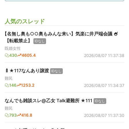
人気のスレッド
【名無し奥も○○奥もみんな来い】気楽に井戸端会議 🍧
【転載禁止】
IDなし
既婚女性
430
4605.4
2026/08/07 11:37:38
🍼★117なんあり譲渡
IDなし
難民
146
1253.2
2026/08/07 11:34:37
なんでも雑談スレ@乙女 Talk避難所 ★111
IDなし
難民
793
416.8
2026/08/07 11:37:30