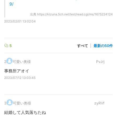
9/
出典
https://kizuna.5ch.net/test/read.cgi/ms/1675224124
2023/02/01 13:02:04
5
すべて
|
最新の50件
2
.
可愛い奥様
PvJrj
事務所アオイ
2023/07/12 13:03:45
3
.
可愛い奥様
zyRVf
結婚して人気落ちたね