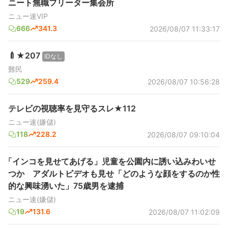
ニート無職フリーター集会所
ニュー速VIP
666
341.3
2026/08/07 11:33:17
🍼★207
IDなし
難民
529
259.4
2026/08/07 10:56:28
テレビの視聴率を見守るスレ★112
ニュー速(嫌儲)
118
228.2
2026/08/07 09:10:04
「インコを見せてあげる」児童を公園内に誘い込みわいせ
つか アダルトビデオも見せ「どのような顔をするのか性
的な興味湧いた」75歳男を逮捕
ニュー速(嫌儲)
19
131.6
2026/08/07 11:02:09