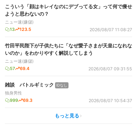
こういう「顔はキレイなのにデブってる女」って何で痩せ
ようと思わないの？
ニュー速(嫌儲)
13
123.5
2026/08/07 11:08:27
竹田平民陛下が子供たちに「なぜ愛子さまが天皇になれな
いのか」をわかりやすく解説してしまう
ニュー速(嫌儲)
57
69.4
2026/08/07 09:31:55
雑談 バトルギミック
IDなし
独身男性
999
69.3
2026/08/07 10:54:37
もっと見る