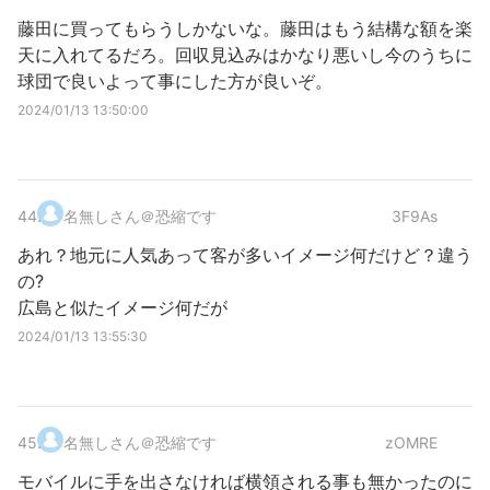
藤田に買ってもらうしかないな。藤田はもう結構な額を楽
天に入れてるだろ。回収見込みはかなり悪いし今のうちに
球団で良いよって事にした方が良いぞ。
2024/01/13 13:50:00
44
.
名無しさん＠恐縮です
3F9As
あれ？地元に人気あって客が多いイメージ何だけど？違う
の?
広島と似たイメージ何だが
2024/01/13 13:55:30
45
.
名無しさん＠恐縮です
zOMRE
モバイルに手を出さなければ横領される事も無かったのに