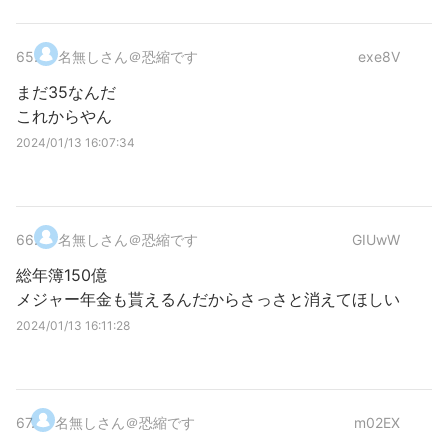
65
.
名無しさん＠恐縮です
exe8V
まだ35なんだ
これからやん
2024/01/13 16:07:34
66
.
名無しさん＠恐縮です
GIUwW
総年簿150億
メジャー年金も貰えるんだからさっさと消えてほしい
2024/01/13 16:11:28
67
.
名無しさん＠恐縮です
m02EX