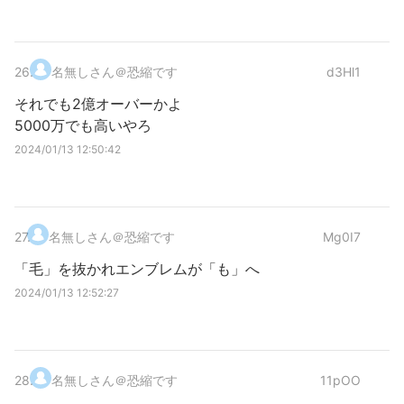
26
.
名無しさん＠恐縮です
d3Hl1
それでも2億オーバーかよ
5000万でも高いやろ
2024/01/13 12:50:42
27
.
名無しさん＠恐縮です
Mg0I7
「毛」を抜かれエンブレムが「も」へ
2024/01/13 12:52:27
28
.
名無しさん＠恐縮です
11pOO