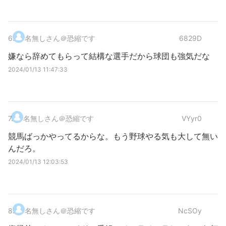
6
.
名無しさん＠恐縮です
6829D
嫌なら辞めてもらって結構な選手だから球団も強気だな
2024/01/13 11:47:33
7
.
名無しさん＠恐縮です
VYyr0
競馬ばっかやってるからな。もう野球やる気も大して無い
んだろ。
2024/01/13 12:03:53
8
.
名無しさん＠恐縮です
NcSOy