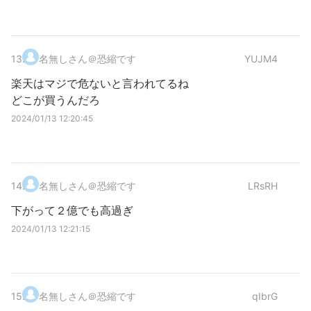
13
.
名無しさん＠恐縮です
YUJM4
楽天はマジで危ないと言われてるね
どこが買うんだろ
2024/01/13 12:20:45
14
.
名無しさん＠恐縮です
LRsRH
下がって２億でも高過ぎ
2024/01/13 12:21:15
15
.
名無しさん＠恐縮です
qIbrG