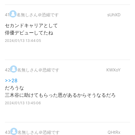
41
.
名無しさん＠恐縮です
sUhXD
セカンドキャリアとして
俳優デビューしてたね
2024/01/13 13:44:05
42
.
名無しさん＠恐縮です
KWXoY
>>28
だろうな
三木谷に助けてもらった恩があるからそうなるだろ
2024/01/13 13:45:06
43
.
名無しさん＠恐縮です
QHtRx