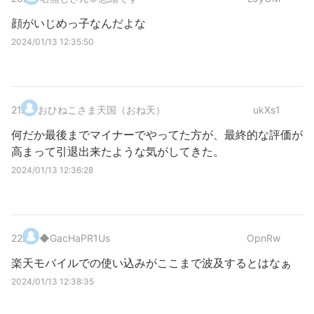
顔がいじめっ子なんだよな
2024/01/13 12:35:50
21
.
おひねこさま天国（おね天）
ukXs1
何だか最後までマイナーでやってた方が、最終的な評価が
高まって引退出来たような気がしてきた。
2024/01/13 12:36:28
22
.
◆GacHaPR1Us
OpnRw
楽天モバイルでの使い込みがここまで波及するとはなぁ
2024/01/13 12:38:35