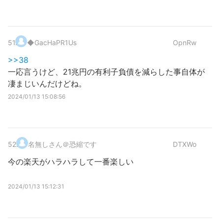
51
.
◆GacHaPR1Us
OpnRw
>>38
一応言うけど、21兆円の有利子負債を減らした事自体が
凄まじいんだけどね。
2024/01/13 15:08:56
52
.
名無しさん＠恐縮です
DTXWo
今の楽天がハラハラして一番楽しい
2024/01/13 15:12:31