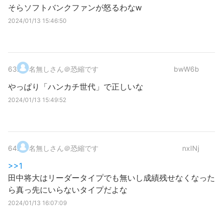
そらソフトバンクファンが怒るわなw
2024/01/13 15:46:50
63
.
名無しさん＠恐縮です
bwW6b
やっぱり「ハンカチ世代」で正しいな
2024/01/13 15:49:52
64
.
名無しさん＠恐縮です
nxINj
>>1
田中将大はリーダータイプでも無いし成績残せなくなった
ら真っ先にいらないタイプだよな
2024/01/13 16:07:09