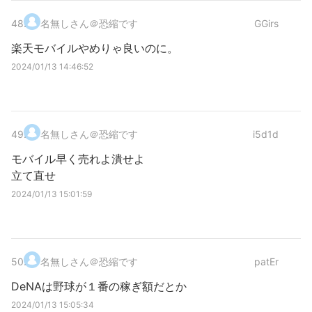
48
.
名無しさん＠恐縮です
GGirs
楽天モバイルやめりゃ良いのに。
2024/01/13 14:46:52
49
.
名無しさん＠恐縮です
i5d1d
モバイル早く売れよ潰せよ
立て直せ
2024/01/13 15:01:59
50
.
名無しさん＠恐縮です
patEr
DeNAは野球が１番の稼ぎ額だとか
2024/01/13 15:05:34