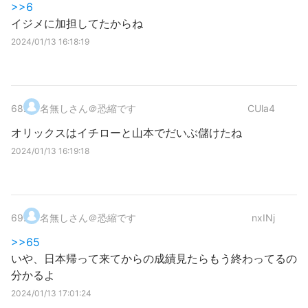
>>6
イジメに加担してたからね
2024/01/13 16:18:19
68
.
名無しさん＠恐縮です
CUla4
オリックスはイチローと山本でだいぶ儲けたね
2024/01/13 16:19:18
69
.
名無しさん＠恐縮です
nxINj
>>65
いや、日本帰って来てからの成績見たらもう終わってるの
分かるよ
2024/01/13 17:01:24