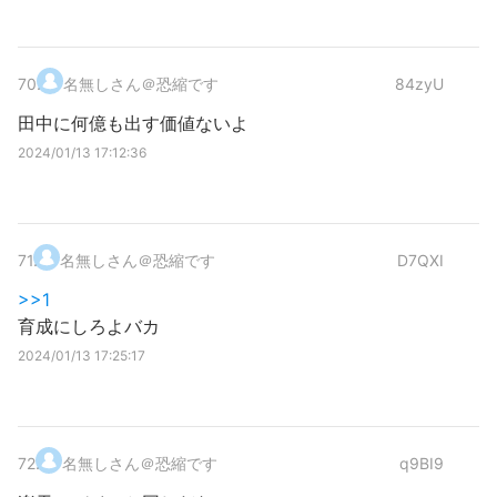
70
.
名無しさん＠恐縮です
84zyU
田中に何億も出す価値ないよ
2024/01/13 17:12:36
71
.
名無しさん＠恐縮です
D7QXI
>>1
育成にしろよバカ
2024/01/13 17:25:17
72
.
名無しさん＠恐縮です
q9BI9