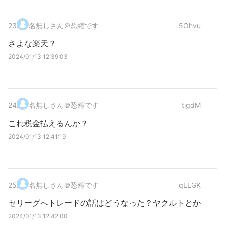
23
.
名無しさん＠恐縮です
5Ohvu
さよな楽天？
2024/01/13 12:39:03
24
.
名無しさん＠恐縮です
tigdM
これ税金払えるんか？
2024/01/13 12:41:19
25
.
名無しさん＠恐縮です
qLLGK
セリーグへトレードの話はどうなった？ヤクルトとか
2024/01/13 12:42:00