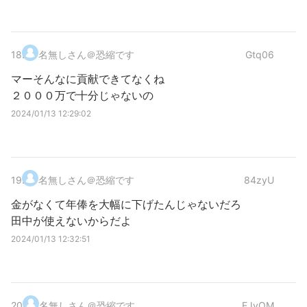
18
.
名無しさん＠恐縮です
Gtq06
マーそんなに貢献できてなくね
２０００万で十分じゃないの
2024/01/13 12:29:02
19
.
名無しさん＠恐縮です
84zyU
金がなくて年俸を大幅に下げたんじゃないだろ
田中が使えないからだよ
2024/01/13 12:32:51
20
.
名無しさん＠恐縮です
EJyOM