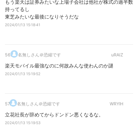
もう楽天は証券みたいな上場子会社は他社が株式の過半数
持ってるし
東芝みたいな最後になりそうだな
2024/01/13 15:18:41
56
.
名無しさん＠恐縮です
uRAIZ
楽天モバイル最強なのに何故みんな使わんのか謎
2024/01/13 15:19:52
57
.
名無しさん＠恐縮です
WRYlH
立花社長が辞めてからドンドン悪くなるな。
2024/01/13 15:19:53