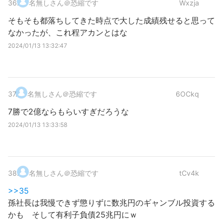
36
.
名無しさん＠恐縮です
Wxzja
そもそも都落ちしてきた時点で大した成績残せると思って
なかったが、これ程アカンとはな
2024/01/13 13:32:47
37
.
名無しさん＠恐縮です
6OCkq
7勝で2億ならもらいすぎだろうな
2024/01/13 13:33:58
38
.
名無しさん＠恐縮です
tCv4k
>>35
孫社長は我慢できず懲りずに数兆円のギャンブル投資する
かも そして有利子負債25兆円にｗ