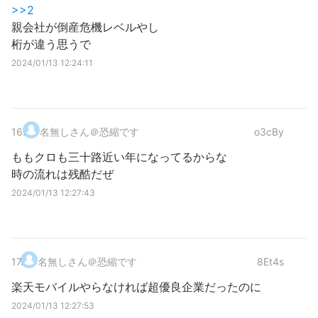
>>2
親会社が倒産危機レベルやし
桁が違う思うで
2024/01/13 12:24:11
16
.
名無しさん＠恐縮です
o3cBy
ももクロも三十路近い年になってるからな
時の流れは残酷だぜ
2024/01/13 12:27:43
17
.
名無しさん＠恐縮です
8Et4s
楽天モバイルやらなければ超優良企業だったのに
2024/01/13 12:27:53