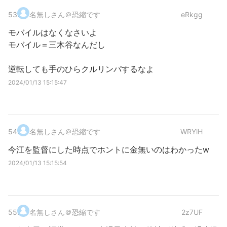
53
.
名無しさん＠恐縮です
eRkgg
モバイルはなくなさいよ
モバイル＝三木谷なんだし
逆転しても手のひらクルリンパするなよ
2024/01/13 15:15:47
54
.
名無しさん＠恐縮です
WRYlH
今江を監督にした時点でホントに金無いのはわかったw
2024/01/13 15:15:54
55
.
名無しさん＠恐縮です
2z7UF