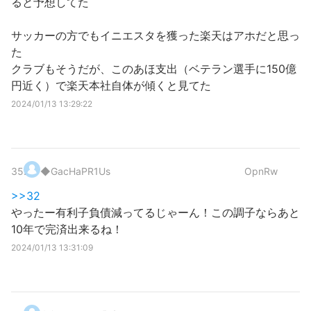
ると予想してた
サッカーの方でもイニエスタを獲った楽天はアホだと思っ
た
クラブもそうだが、このあほ支出（ベテラン選手に150億
円近く）で楽天本社自体が傾くと見てた
2024/01/13 13:29:22
35
.
◆GacHaPR1Us
OpnRw
>>32
やったー有利子負債減ってるじゃーん！この調子ならあと
10年で完済出来るね！
2024/01/13 13:31:09