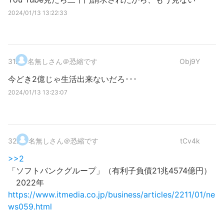
2024/01/13 13:22:33
31
.
名無しさん＠恐縮です
Obj9Y
今どき2億じゃ生活出来ないだろ･･･
2024/01/13 13:23:07
32
.
名無しさん＠恐縮です
tCv4k
>>2
「ソフトバンクグループ」（有利子負債21兆4574億円）
2022年
https://www.itmedia.co.jp/business/articles/2211/01/ne
ws059.html