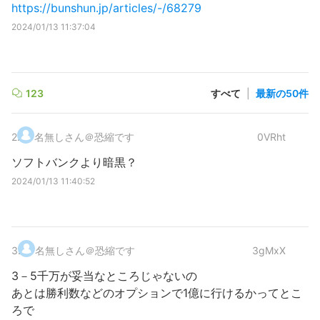
https://bunshun.jp/articles/-/68279
2024/01/13 11:37:04
123
すべて
|
最新の50件
2
.
名無しさん＠恐縮です
0VRht
ソフトバンクより暗黒？
2024/01/13 11:40:52
3
.
名無しさん＠恐縮です
3gMxX
3－5千万が妥当なところじゃないの
あとは勝利数などのオプションで1億に行けるかってとこ
ろで