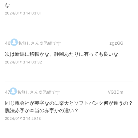
な
2024/01/13 14:03:01
46
.
名無しさん＠恐縮です
zgzGG
次は新潟に移転かな、静岡あたりに有っても良いな
2024/01/13 14:03:32
47
.
名無しさん＠恐縮です
VG3Dm
同じ親会社が赤字なのに楽天とソフトバンク何が違うの？
脱法赤字か本当の赤字かの違い？
2024/01/13 14:29:13