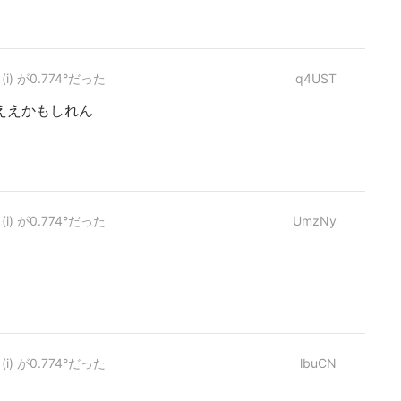
 が0.774°だった
q4UST
ええかもしれん
 が0.774°だった
UmzNy
 が0.774°だった
lbuCN