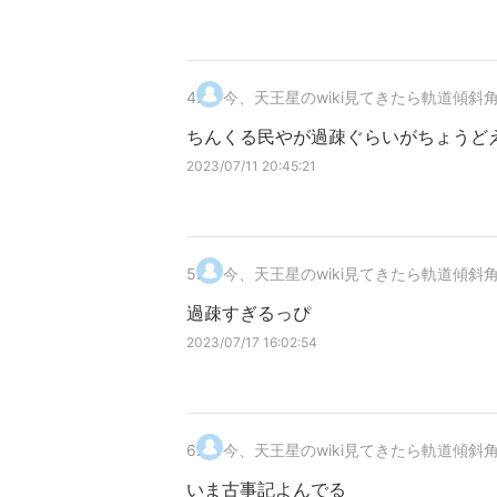
4
.
今、天王星のwiki見てきたら軌道傾斜角(i)
ちんくる民やが過疎ぐらいがちょうど
2023/07/11 20:45:21
5
.
今、天王星のwiki見てきたら軌道傾斜角(i)
過疎すぎるっぴ
2023/07/17 16:02:54
6
.
今、天王星のwiki見てきたら軌道傾斜角(i)
いま古事記よんでる