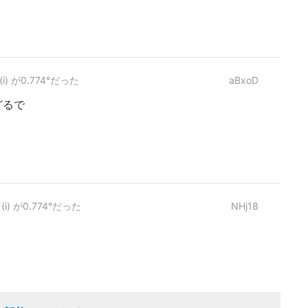
 が0.774°だった
aBxoD
どるで
 が0.774°だった
NHj18