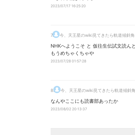
2023/07/17 16:25:20
7
.
今、天王星のwiki見てきたら軌道傾斜角(i)
NHKへようこそ と 仮往生伝試文読ん
もうめちゃくちゃや
2023/07/28 01:57:28
8
.
今、天王星のwiki見てきたら軌道傾斜角(i)
なんやここにも読書部あったか
2023/08/02 20:13:37