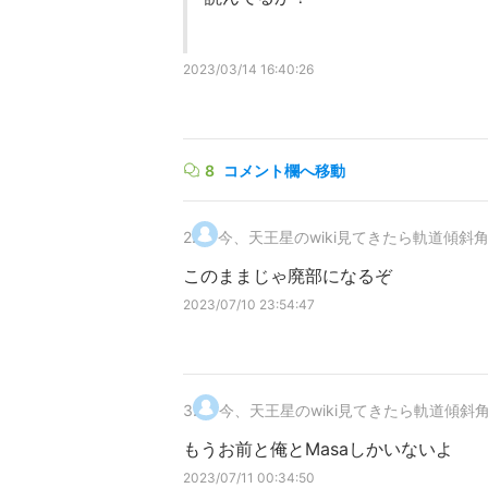
2023/03/14 16:40:26
8
コメント欄へ移動
2
.
今、天王星のwiki見てきたら軌道傾斜角(i)
このままじゃ廃部になるぞ
2023/07/10 23:54:47
3
.
今、天王星のwiki見てきたら軌道傾斜角(i)
もうお前と俺とMasaしかいないよ
2023/07/11 00:34:50