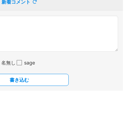
新着コメント
名無し
sage
書き込む