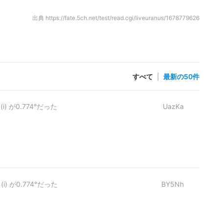
出典
https://fate.5ch.net/test/read.cgi/liveuranus/1678779626
すべて
|
最新の50件
 が0.774°だった
UazKa
 が0.774°だった
BY5Nh