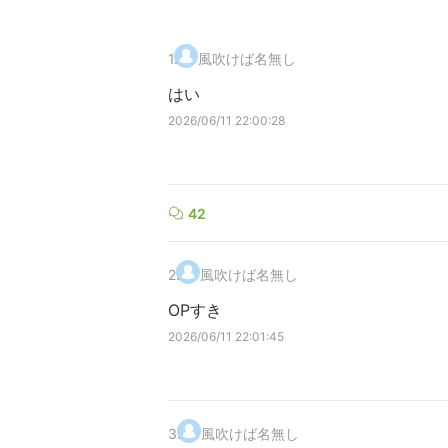
1
.
風吹けば名無し
はい
2026/06/11 22:00:28
42
2
.
風吹けば名無し
OPすき
2026/06/11 22:01:45
3
.
風吹けば名無し