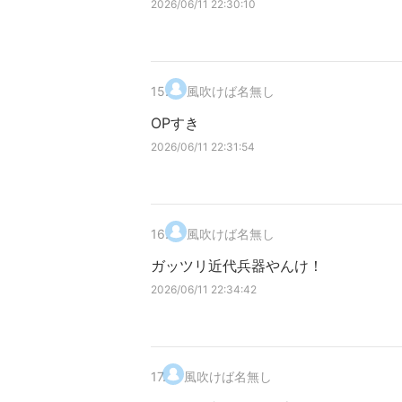
2026/06/11 22:30:10
15
.
風吹けば名無し
OPすき
2026/06/11 22:31:54
16
.
風吹けば名無し
ガッツリ近代兵器やんけ！
2026/06/11 22:34:42
17
.
風吹けば名無し