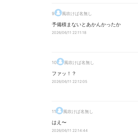
9
.
風吹けば名無し
予備積まないとあかんかったか
2026/06/11 22:11:18
10
.
風吹けば名無し
ファッ！？
2026/06/11 22:12:05
11
.
風吹けば名無し
はえ〜
2026/06/11 22:14:44