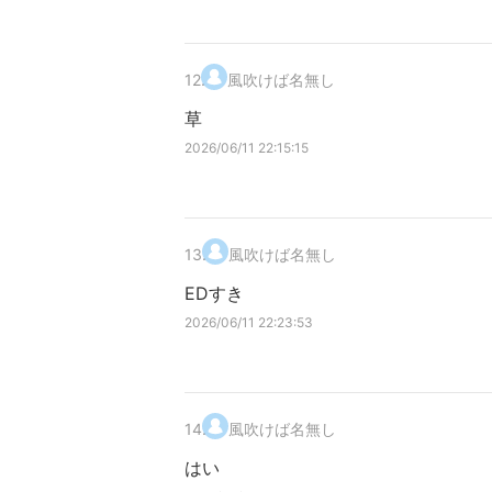
12
.
風吹けば名無し
草
2026/06/11 22:15:15
13
.
風吹けば名無し
EDすき
2026/06/11 22:23:53
14
.
風吹けば名無し
はい