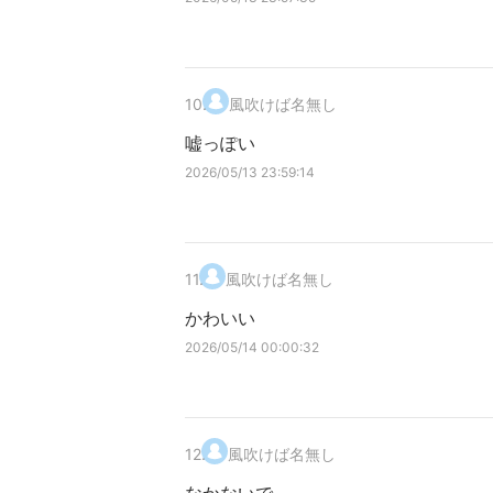
10
.
風吹けば名無し
嘘っぽい
2026/05/13 23:59:14
11
.
風吹けば名無し
かわいい
2026/05/14 00:00:32
12
.
風吹けば名無し