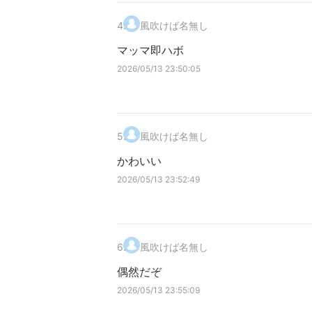
4
.
風吹けば名無し
マッマ即ハボ
2026/05/13 23:50:05
5
.
風吹けば名無し
かわいい
2026/05/13 23:52:49
6
.
風吹けば名無し
偶然だぞ
2026/05/13 23:55:09