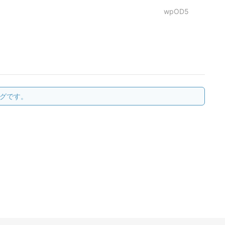
wpOD5
グです。