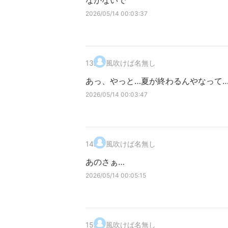
なかないで
2026/05/14 00:03:37
13
.
風吹けば名無し
あっ、やっと…夏が終わるんやなって
2026/05/14 00:03:47
14
.
風吹けば名無し
あのさぁ…
2026/05/14 00:05:15
15
.
風吹けば名無し