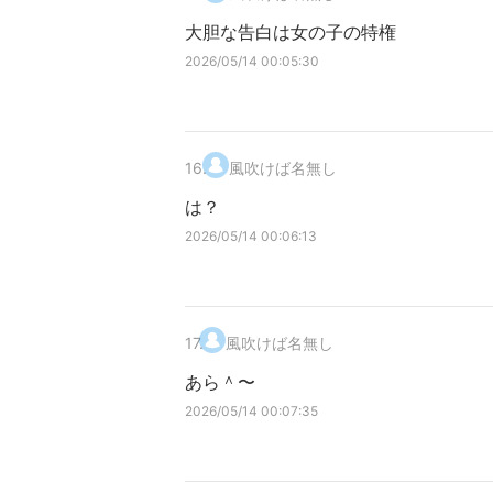
大胆な告白は女の子の特権
2026/05/14 00:05:30
16
.
風吹けば名無し
は？
2026/05/14 00:06:13
17
.
風吹けば名無し
あら＾〜
2026/05/14 00:07:35