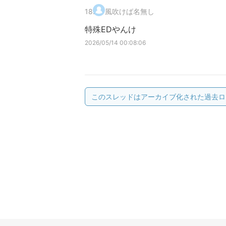
18
.
風吹けば名無し
特殊EDやんけ
2026/05/14 00:08:06
このスレッドはアーカイブ化された過去ロ