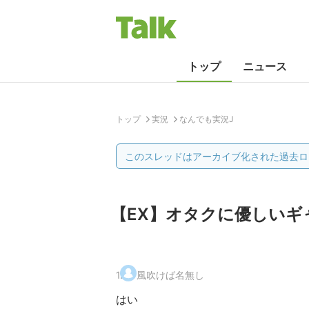
トップ
ニュース
トップ
実況
なんでも実況J
このスレッドはアーカイブ化された過去ロ
【EX】オタクに優しいギ
1
.
風吹けば名無し
はい