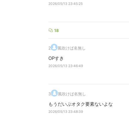
2026/05/13 23:45:25
18
2
.
風吹けば名無し
OPすき
2026/05/13 23:46:49
3
.
風吹けば名無し
もうだいぶオタク要素ないよな
2026/05/13 23:48:39