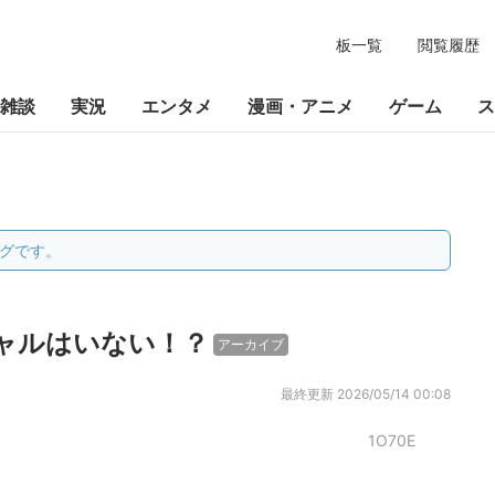
板一覧
閲覧履歴
雑談
実況
エンタメ
漫画・アニメ
ゲーム
ス
グです。
ャルはいない！？
アーカイブ
最終更新
2026/05/14 00:08
1O70E