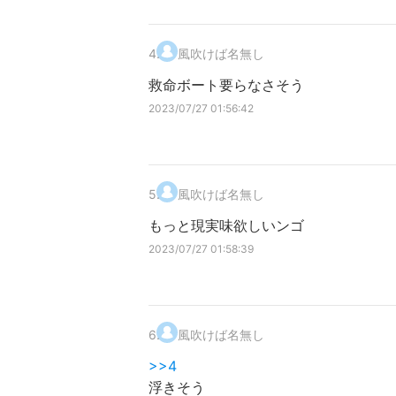
4
.
風吹けば名無し
救命ボート要らなさそう
2023/07/27 01:56:42
5
.
風吹けば名無し
もっと現実味欲しいンゴ
2023/07/27 01:58:39
6
.
風吹けば名無し
>>4
浮きそう