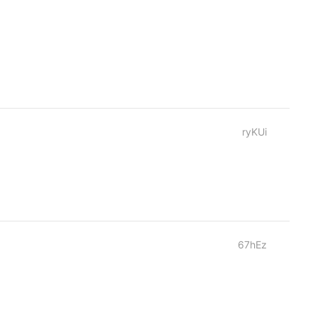
ryKUi
67hEz