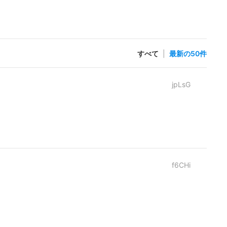
すべて
|
最新の50件
jpLsG
f6CHi