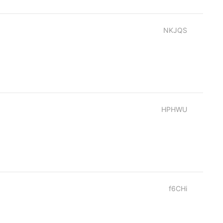
NKJQS
HPHWU
f6CHi