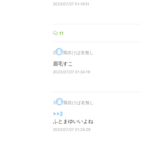
2023/07/27 01:19:51
11
2
.
風吹けば名無し
眉毛すこ
2023/07/27 01:24:19
3
.
風吹けば名無し
>>2
ふとまゆいいよね
2023/07/27 01:24:29