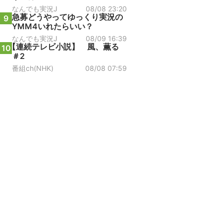
なんでも実況J
08/08 23:20
急募どうやってゆっくり実況の
9
YMM4いれたらいい？
なんでも実況J
08/09 16:39
【連続テレビ小説】 風、薫る
10
＃2
番組ch(NHK)
08/08 07:59