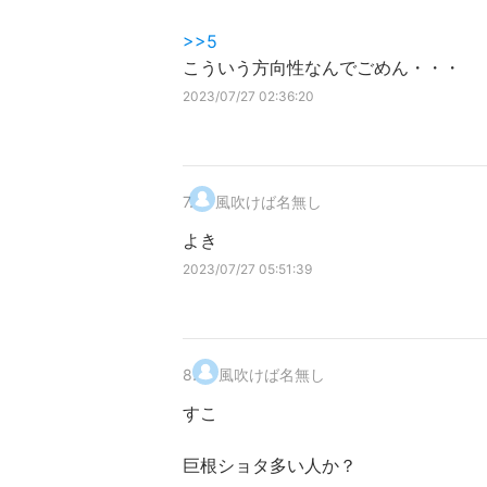
>>5
こういう方向性なんでごめん・・・
2023/07/27 02:36:20
7
.
風吹けば名無し
よき
2023/07/27 05:51:39
8
.
風吹けば名無し
すこ
巨根ショタ多い人か？