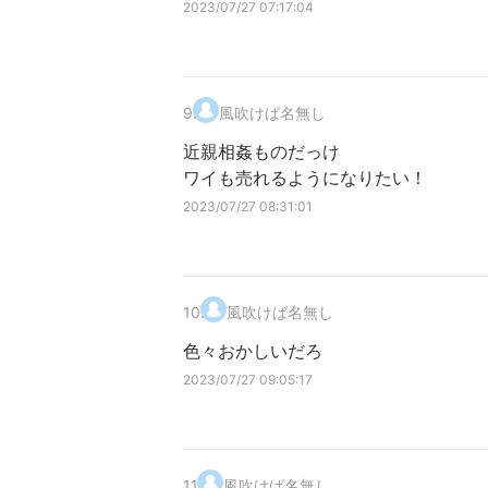
2023/07/27 07:17:04
9
.
風吹けば名無し
近親相姦ものだっけ
ワイも売れるようになりたい！
2023/07/27 08:31:01
10
.
風吹けば名無し
色々おかしいだろ
2023/07/27 09:05:17
11
.
風吹けば名無し