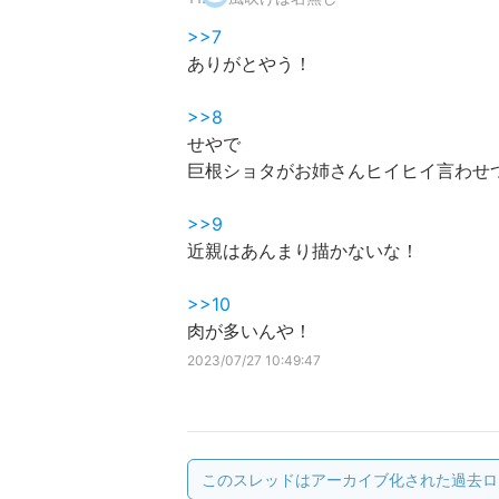
>>7
ありがとやう！
>>8
せやで
巨根ショタがお姉さんヒイヒイ言わせ
>>9
近親はあんまり描かないな！
>>10
肉が多いんや！
2023/07/27 10:49:47
このスレッドはアーカイブ化された過去ロ