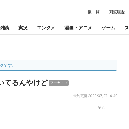
板一覧
閲覧履歴
雑談
実況
エンタメ
漫画・アニメ
ゲーム
ス
グです。
いてるんやけど
アーカイブ
最終更新
2023/07/27 10:49
f6CHi