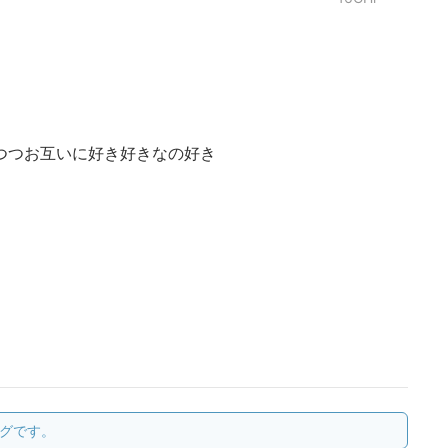
つつお互いに好き好きなの好き
グです。