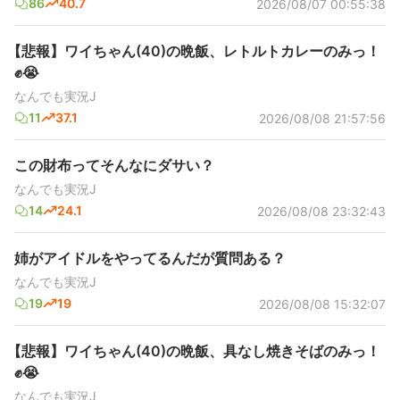
86
40.7
2026/08/07 00:55:38
【悲報】ワイちゃん(40)の晩飯、レトルトカレーのみっ！
✊😭
なんでも実況J
11
37.1
2026/08/08 21:57:56
この財布ってそんなにダサい？
なんでも実況J
14
24.1
2026/08/08 23:32:43
姉がアイドルをやってるんだが質問ある？
なんでも実況J
19
19
2026/08/08 15:32:07
【悲報】ワイちゃん(40)の晩飯、具なし焼きそばのみっ！
✊😭
なんでも実況J