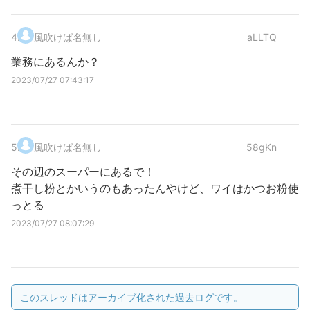
4
.
風吹けば名無し
aLLTQ
業務にあるんか？
2023/07/27 07:43:17
5
.
風吹けば名無し
58gKn
その辺のスーパーにあるで！
煮干し粉とかいうのもあったんやけど、ワイはかつお粉使
っとる
2023/07/27 08:07:29
このスレッドはアーカイブ化された過去ログです。