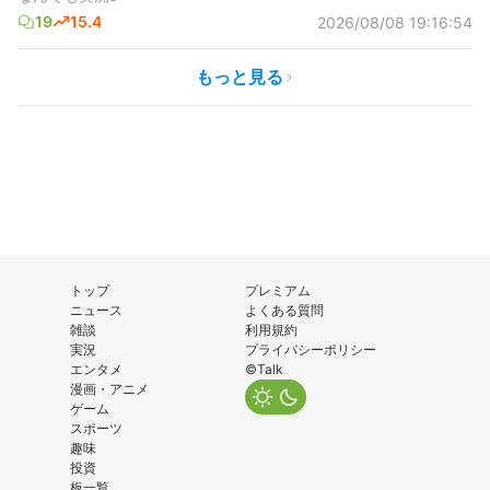
19
15.4
2026/08/08 19:16:54
もっと見る
トップ
プレミアム
ニュース
よくある質問
雑談
利用規約
実況
プライバシーポリシー
エンタメ
©Talk
漫画・アニメ
ゲーム
スポーツ
趣味
投資
板一覧