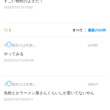
すごい相性のよさだ！
2023/07/27 01:15:52
5
すべて
|
最新の50件
2
.
風吹けば名無し
ocXB5
やってみる
2023/07/27 02:25:49
3
.
風吹けば名無し
J8aUY
魚粉とかラーメン屋さんくらいしか置いてないやん
2023/07/27 05:53:11