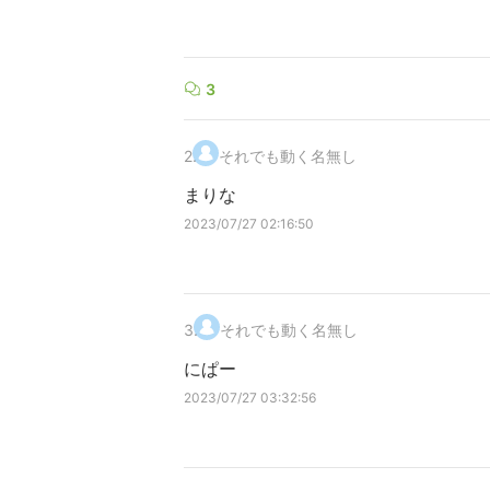
3
2
.
それでも動く名無し
まりな
2023/07/27 02:16:50
3
.
それでも動く名無し
にぱー
2023/07/27 03:32:56