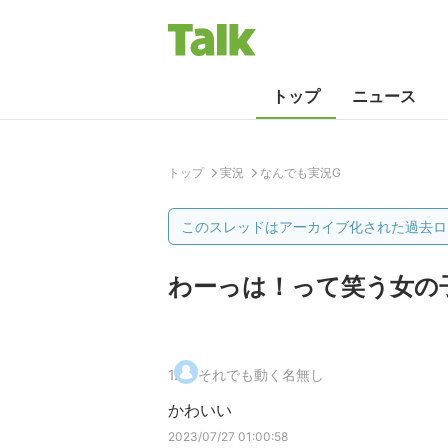
トップ
ニュース
トップ
実況
なんでも実況G
このスレッドはアーカイブ化された過去ロ
わーっは！って笑う女の
1
.
それでも動く名無し
かわいい
2023/07/27 01:00:58