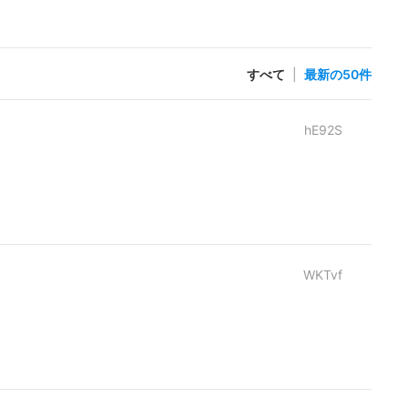
すべて
|
最新の50件
hE92S
WKTvf