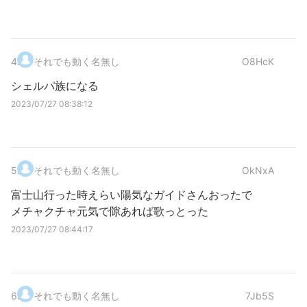
4
.
それでも動く名無し
O8HcK
シェルパ族になる
2023/07/27 08:38:12
5
.
それでも動く名無し
OkNxA
富士山行った時えらい陽気なガイドさんおったで
メチャクチャ元気で隙あれば歌っとった
2023/07/27 08:44:17
6
.
それでも動く名無し
7Jb5S