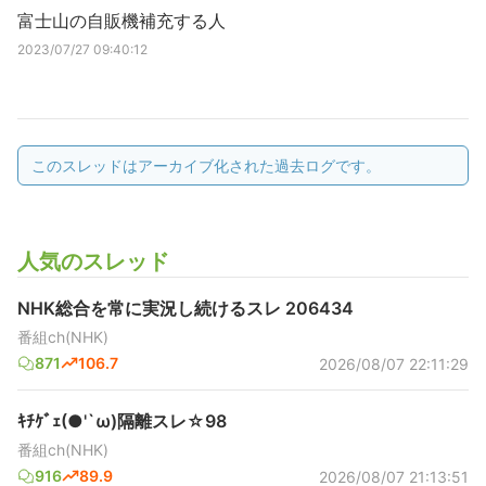
富士山の自販機補充する人
2023/07/27 09:40:12
このスレッドはアーカイブ化された過去ログです。
人気のスレッド
NHK総合を常に実況し続けるスレ 206434
番組ch(NHK)
871
106.7
2026/08/07 22:11:29
ｷﾁｹﾞｪ(●'`ω)隔離スレ☆98
番組ch(NHK)
916
89.9
2026/08/07 21:13:51