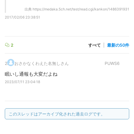
出典
https://medaka.5ch.net/test/read.cgi/kankon/1486391931
2017/02/06 23:38:51
2
すべて
|
最新の50件
2
.
おさかなくわえた名無しさん
PUWS6
眠いし通報も大変だよね
2023/07/11 23:04:18
このスレッドはアーカイブ化された過去ログです。