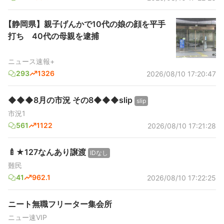
【静岡県】親子げんかで10代の娘の顔を平手
打ち 40代の母親を逮捕
ニュース速報+
293
1326
2026/08/10 17:20:47
◆◆◆8月の市況 その8◆◆◆slip
slip
市況1
561
1122
2026/08/10 17:21:28
🍼★127なんあり譲渡
IDなし
難民
41
962.1
2026/08/10 17:22:25
ニート無職フリーター集会所
ニュー速VIP