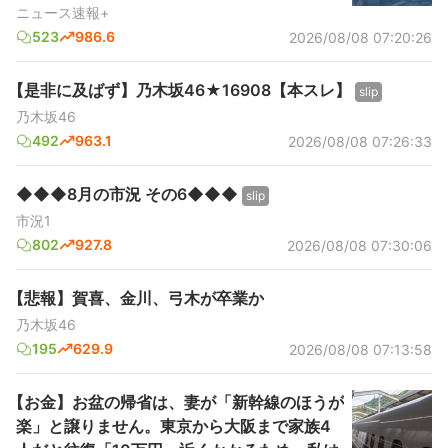
ニュース速報+
523
986.6
2026/08/08 07:20:26
【是非に及ばず】乃木坂46★16908【本スレ】
slip
乃木坂46
492
963.1
2026/08/08 07:26:33
◆◆◆8月の市況 その6◆◆◆
slip
市況1
802
927.8
2026/08/08 07:30:06
【悲報】賀喜、金川、弓木が卒業か
乃木坂46
195
629.9
2026/08/08 07:13:58
【お金】お盆の帰省は、妻が「新幹線のほうが
楽」と譲りません。東京から大阪まで家族4