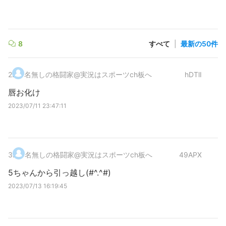
8
すべて
|
最新の50件
2
.
名無しの格闘家@実況はスポーツch板へ
hDTlI
唇お化け
2023/07/11 23:47:11
3
.
名無しの格闘家@実況はスポーツch板へ
49APX
5ちゃんから引っ越し(#^.^#)
2023/07/13 16:19:45