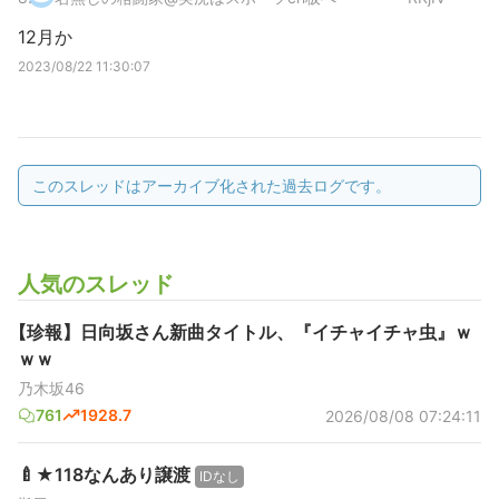
12月か
2023/08/22 11:30:07
このスレッドはアーカイブ化された過去ログです。
人気のスレッド
【珍報】日向坂さん新曲タイトル、『イチャイチャ虫』ｗ
ｗｗ
乃木坂46
761
1928.7
2026/08/08 07:24:11
🍼★118なんあり譲渡
IDなし