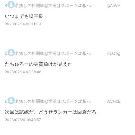
4
.
名無しの格闘家@実況はスポーツch板へ
gAhVH
いつまでも塩平良
2023/07/14 00:11:39
5
.
名無しの格闘家@実況はスポーツch板へ
FLQog
たちゅろーの実質負けが見えた
2023/07/14 08:38:46
6
.
名無しの格闘家@実況はスポーツch板へ
ACHxE
次回は試練だ。どうせランカーは回避だろ。
2023/07/20 16:40:57