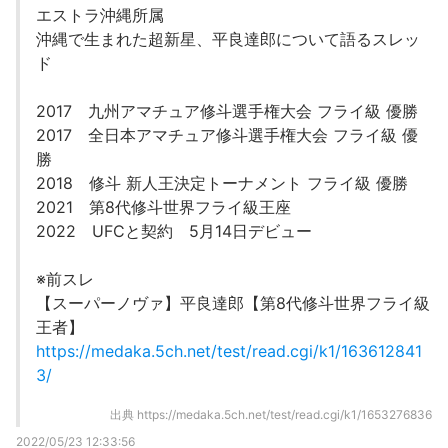
エストラ沖縄所属
沖縄で生まれた超新星、平良達郎について語るスレッ
ド
2017 九州アマチュア修斗選手権大会 フライ級 優勝
2017 全日本アマチュア修斗選手権大会 フライ級 優
勝
2018 修斗 新人王決定トーナメント フライ級 優勝
2021 第8代修斗世界フライ級王座
2022 UFCと契約 5月14日デビュー
※前スレ
【スーパーノヴァ】平良達郎【第8代修斗世界フライ級
王者】
https://medaka.5ch.net/test/read.cgi/k1/163612841
3/
出典
https://medaka.5ch.net/test/read.cgi/k1/1653276836
2022/05/23 12:33:56