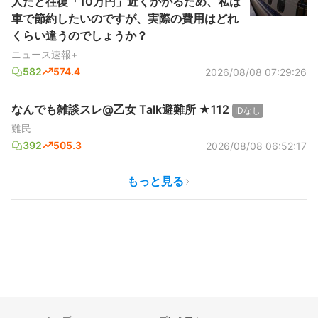
人だと往復「10万円」近くかかるため、私は
車で節約したいのですが、実際の費用はどれ
くらい違うのでしょうか？
ニュース速報+
582
574.4
2026/08/08 07:29:26
なんでも雑談スレ@乙女 Talk避難所 ★112
IDなし
難民
392
505.3
2026/08/08 06:52:17
もっと見る