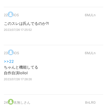
22
.
iOS
6MJLn
このスレは氏んでるのか⁈
2023/07/26 17:25:52
23
.
iOS
6MJLn
>>22
ちゃんと機能してる
自作自演lollol
2023/07/26 17:26:26
24
.
名無しさん
8nLRG