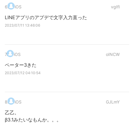
6
.
iOS
vgIfl
LINEアプリのアプデで文字入力直った
2023/07/11 13:46:06
7
.
iOS
oINCW
ペーター3きた
2023/07/12 04:10:54
8
.
iOS
GJLmY
乙乙。
β3.1みたいなもんか。。。