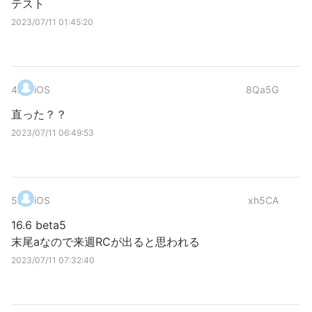
テスト
2023/07/11 01:45:20
4
.
iOS
8Qa5G
直った？？
2023/07/11 06:49:53
5
.
iOS
xh5CA
16.6 beta5
末尾aなので来週RCが出ると思われる
2023/07/11 07:32:40