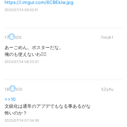
https://i.imgur.com/6CBEkiw.jpg
2023/07/14 06:32:51
17
.
iOS
7mUk1
あーごめん。ポスターだな。
俺のも使えないわ🙇‍♂️
2023/07/14 06:33:31
18
.
iOS
5ZyXu
>>10
文鎮化は通常のアプデでもなる事あるがな
怖いのか？
2023/07/14 07:34:59