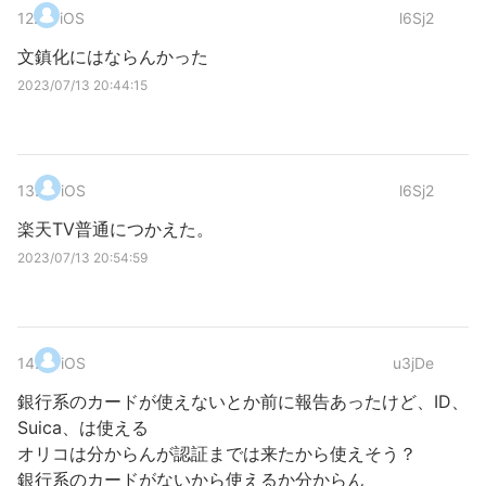
12
.
iOS
l6Sj2
文鎮化にはならんかった
2023/07/13 20:44:15
13
.
iOS
l6Sj2
楽天TV普通につかえた。
2023/07/13 20:54:59
14
.
iOS
u3jDe
銀行系のカードが使えないとか前に報告あったけど、ID、
Suica、は使える
オリコは分からんが認証までは来たから使えそう？
銀行系のカードがないから使えるか分からん