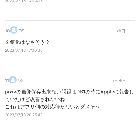
2023/07/13 10:43:44
10
.
iOS
jdtEj
文鎮化はなさそう？
2023/07/13 17:00:30
11
.
iOS
bHeEE
pixivの画像保存出来ない問題はDB1の時にAppleに報告し
ていたけど改善されないね
これはアプリ側の対応待たないとダメそう
2023/07/13 20:25:43