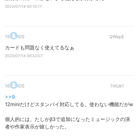
2023/07/14 00:10:17
15
.
iOS
QWapE
カードも問題なく使えてるなぁ
2023/07/14 06:32:07
16
.
iOS
7mUk1
>>9
12miniだけどスタンバイ対応してる。使わない機能だがw
個人的には、たしかβ3で追加になったミュージックの演
者や作家表示が嬉しかった。