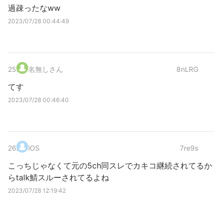
過疎ったなww
2023/07/28 00:44:49
25
.
名無しさん
8nLRG
てす
2023/07/28 00:46:40
26
.
iOS
7re9s
こっちじゃなくて元の5ch同スレでカキコ継続されてるか
らtalk鯖スルーされてるよね
2023/07/28 12:19:42