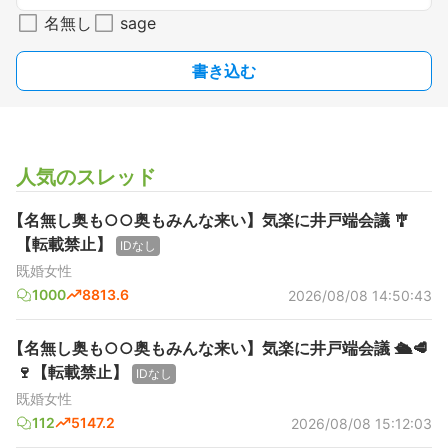
名無し
sage
書き込む
人気のスレッド
【名無し奥も○○奥もみんな来い】気楽に井戸端会議 🎐
【転載禁止】
IDなし
既婚女性
1000
8813.6
2026/08/08 14:50:43
【名無し奥も○○奥もみんな来い】気楽に井戸端会議 🛳️🥩
🍷【転載禁止】
IDなし
既婚女性
112
5147.2
2026/08/08 15:12:03