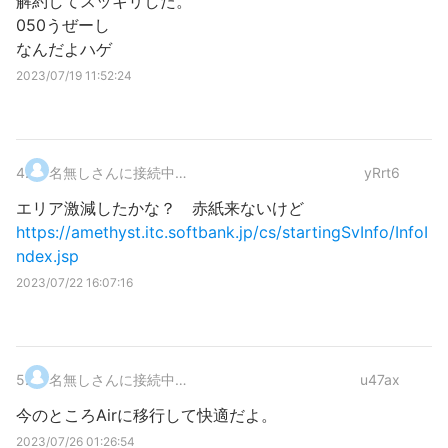
解約してスッキリした。
050うぜーし
なんだよハゲ
2023/07/19 11:52:24
4
.
名無しさんに接続中…
yRrt6
エリア激減したかな？ 赤紙来ないけど
https://amethyst.itc.softbank.jp/cs/startingSvInfo/InfoI
ndex.jsp
2023/07/22 16:07:16
5
.
名無しさんに接続中…
u47ax
今のところAirに移行して快適だよ。
2023/07/26 01:26:54