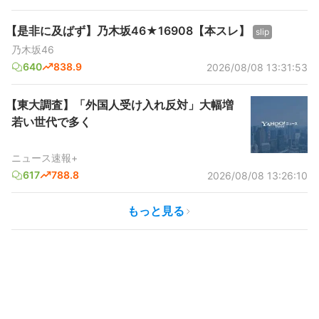
【是非に及ばず】乃木坂46★16908【本スレ】
slip
乃木坂46
640
838.9
2026/08/08 13:31:53
【東大調査】「外国人受け入れ反対」大幅増
若い世代で多く
ニュース速報+
617
788.8
2026/08/08 13:26:10
もっと見る