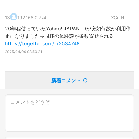
13
.
192.168.0.774
XCufH
20年程使っていたYahoo! JAPAN IDが突如何故か利用停
止になりました→同様の体験談が多数寄せられる
https://togetter.com/li/2534748
2025/04/06 08:50:21
新着コメント