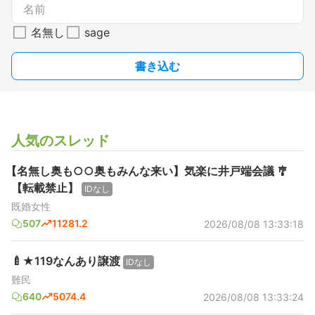
名無し
sage
書き込む
人気のスレッド
【名無し奥も○○奥もみんな来い】気楽に井戸端会議 🎐
【転載禁止】
IDなし
既婚女性
507
11281.2
2026/08/08 13:33:18
🍼★119なんあり譲渡
IDなし
難民
640
5074.4
2026/08/08 13:33:24