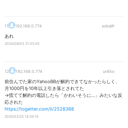
11
.
192.168.0.774
sobaW
あれ
2024/09/03 21:33:45
12
.
192.168.0.774
unEko
前住んでた家のYahooBBが解約できてなかったらしく、
月1000円を10年以上引き落とされてた
→慌てて解約の電話したら「かわいそうに…」みたいな反
応された
https://togetter.com/li/2528388
2025/03/22 14:35:14