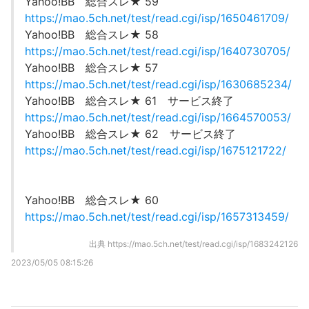
Yahoo!BB 総合スレ★ 59
https://mao.5ch.net/test/read.cgi/isp/1650461709/
Yahoo!BB 総合スレ★ 58
https://mao.5ch.net/test/read.cgi/isp/1640730705/
Yahoo!BB 総合スレ★ 57
https://mao.5ch.net/test/read.cgi/isp/1630685234/
Yahoo!BB 総合スレ★ 61 サービス終了
https://mao.5ch.net/test/read.cgi/isp/1664570053/
Yahoo!BB 総合スレ★ 62 サービス終了
https://mao.5ch.net/test/read.cgi/isp/1675121722/
Yahoo!BB 総合スレ★ 60
https://mao.5ch.net/test/read.cgi/isp/1657313459/
出典
https://mao.5ch.net/test/read.cgi/isp/1683242126
2023/05/05 08:15:26