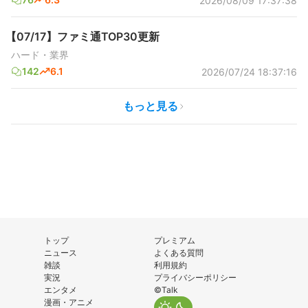
2026/08/09 17:37:38
【07/17】ファミ通TOP30更新
ハード・業界
142
6.1
2026/07/24 18:37:16
もっと見る
トップ
プレミアム
ニュース
よくある質問
雑談
利用規約
実況
プライバシーポリシー
エンタメ
©Talk
漫画・アニメ