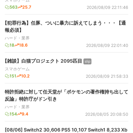
563
25.7
2026/08/09 22:11:46
【犯罪行為】任豚、ついに暴力に訴えてしまう・・・【通
報必須】
ハード・業界
18
18.6
2026/08/09 22:01:40
【雑談】白猫プロジェクト 2095匹目
slip
スマホゲーム
151
10.2
2026/08/09 21:58:33
特許拒絶に対して任天堂が「ポケモンの著作権持ち出して
反論」特許庁がドン引き
ハード・業界
154
9.4
2026/08/05 20:08:50
[08/06] Switch2 30,606 PS5 10,107 Switch1 8,233 Xb