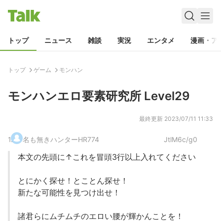
トップ
ニュース
雑談
実況
エンタメ
漫画・ア
トップ
ゲーム
モンハン
モンハンエロ要素研究所 Level29
最終更新
2023/07/11 11:33
1
.
名も無きハンターHR774
JtlM6c/g0
本文の先頭に↑これを冒頭3行以上入れてください
とにかく探せ！とことん探せ！
新たな可能性を見つけ出せ！
諸君らにムチムチのエロい腰が輝かんことを！