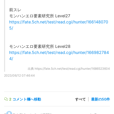
前スレ
モンハンエロ要素研究所 Level27
https://fate.5ch.net/test/read.cgi/hunter/166148070
5/
モンハンエロ要素研究所 Level28
https://fate.5ch.net/test/read.cgi/hunter/166982784
4/
出典
https://fate.5ch.net/test/read.cgi/hunter/1686523604
2023/06/12 07:46:44
2
コメント欄へ移動
すべて
|
最新の50件