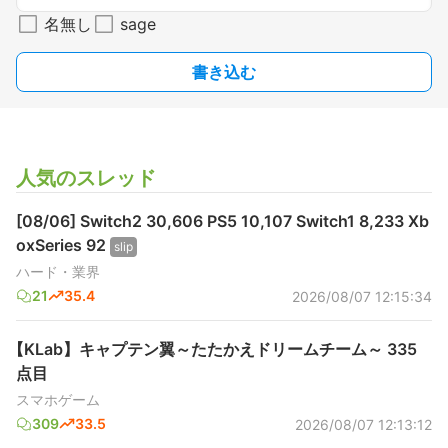
名無し
sage
書き込む
人気のスレッド
[08/06] Switch2 30,606 PS5 10,107 Switch1 8,233 Xb
oxSeries 92
slip
ハード・業界
21
35.4
2026/08/07 12:15:34
【KLab】キャプテン翼～たたかえドリームチーム～ 335
点目
スマホゲーム
309
33.5
2026/08/07 12:13:12