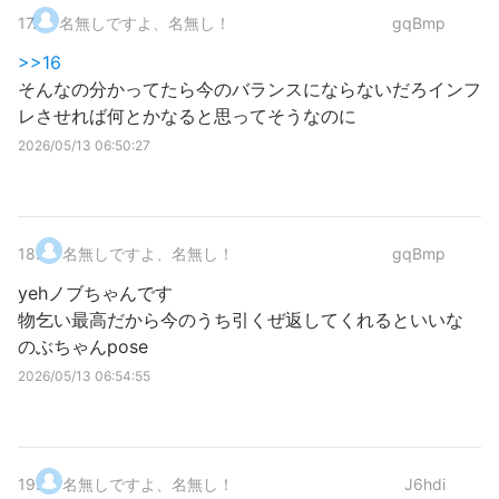
17
.
名無しですよ、名無し！
gqBmp
>>16
そんなの分かってたら今のバランスにならないだろインフ
レさせれば何とかなると思ってそうなのに
2026/05/13 06:50:27
18
.
名無しですよ、名無し！
gqBmp
yehノブちゃんです
物乞い最高だから今のうち引くぜ返してくれるといいな
のぶちゃんpose
2026/05/13 06:54:55
19
.
名無しですよ、名無し！
J6hdi