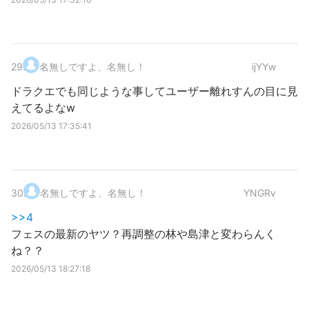
29
.
名無しですよ、名無し！
ijYYw
ドラクエでも同じような事してユーザー離れすんの目に見
えてるよなw
2026/05/13 17:35:41
30
.
名無しですよ、名無し！
YNGRv
>>4
フェスの最新のヤツ？再調整の林や島津と変わらんく
ね？？
2026/05/13 18:27:18