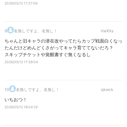
2026/05/12 17:27:09
9
.
名無しですよ、名無し！
VwXXs
ちゃんと旧キャラの潜在改やってたらカップ戦面白くなっ
たんだけどめんどくさがってキャラ育ててないだろ？
スキップチケットや覚醒書すぐ無くなるし
2026/05/12 17:38:04
10
.
名無しですよ、名無し！
qkwck
いちおつ！
2026/05/12 18:04:19