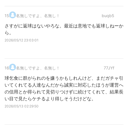
15
.
名無しですよ、名無し！
buqb5
さすがに返球はないやろな。最近は意地でも返球しねーか
ら。
2026/05/12 23:03:01
16
.
名無しですよ、名無し！
77JYf
球乞食に群がられのを嫌うかもしれんけど、まだガチャ引
いてくれてる人達なんだから誠実に対応したほうが運営へ
の信用とか得られて見切りつけずに続けてくれて、結果長
い目で見たらケチるより得しそうだけどな。
2026/05/13 02:29:50