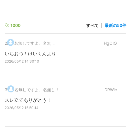
1000
すべて
|
最新の50件
2
.
名無しですよ、名無し！
HgOIQ
いちおつ！けいくんより
2026/05/12 14:30:10
3
.
名無しですよ、名無し！
DRWlc
スレ立てありがとう！
2026/05/12 15:50:14