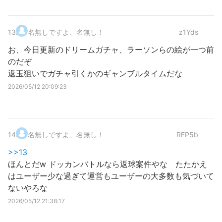
13
.
名無しですよ、名無し！
z1Yds
お、今日更新のドリームガチャ、ラーソンらの絵が一つ前
のだぞ
返玉狙いでガチャ引くかのギャンブルタイムだな
2026/05/12 20:09:23
14
.
名無しですよ、名無し！
RFP5b
>>13
ほんとだw ドッカンバトルなら返球案件やな たたかえ
はユーザー少な過ぎて運営もユーザーの大多数も気づいて
ないやろな
2026/05/12 21:38:17