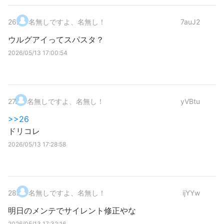
26
.
名無しですよ、名無し！
7auJ2
ウルグアイってスパスタ？
2026/05/13 17:00:54
27
.
名無しですよ、名無し！
yVBtu
>>26
ドリコレ
2026/05/13 17:28:58
28
.
名無しですよ、名無し！
ijYYw
明日のメンテでサイレント修正やな
2026/05/13 17:32:16