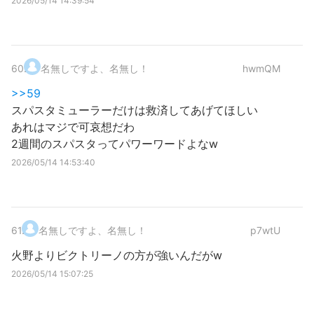
2026/05/14 14:39:54
60
.
名無しですよ、名無し！
hwmQM
>>59
スパスタミューラーだけは救済してあげてほしい
あれはマジで可哀想だわ
2週間のスパスタってパワーワードよなw
2026/05/14 14:53:40
61
.
名無しですよ、名無し！
p7wtU
火野よりビクトリーノの方が強いんだがw
2026/05/14 15:07:25