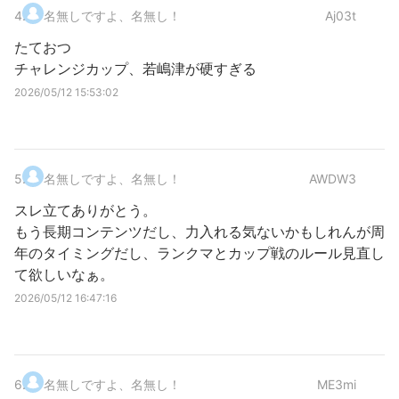
4
.
名無しですよ、名無し！
Aj03t
たておつ
チャレンジカップ、若嶋津が硬すぎる
2026/05/12 15:53:02
5
.
名無しですよ、名無し！
AWDW3
スレ立てありがとう。
もう長期コンテンツだし、力入れる気ないかもしれんが周
年のタイミングだし、ランクマとカップ戦のルール見直し
て欲しいなぁ。
2026/05/12 16:47:16
6
.
名無しですよ、名無し！
ME3mi