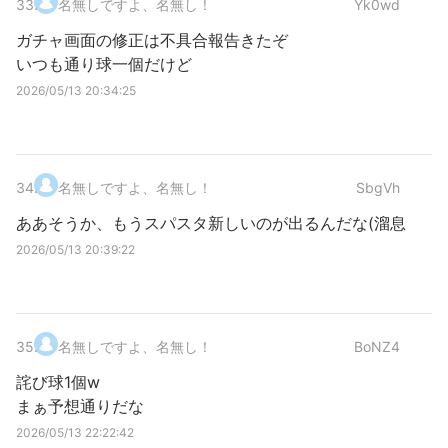
33
.
名無しですよ、名無し！
Yk0wd
ガチャ画面の修正は不具合報告きたぞ
いつも通り球一個だけど
2026/05/13 20:34:25
34
.
名無しですよ、名無し！
SbgVh
ああそうか、もうスパスタ新しいのが出るんだな(溜息
2026/05/13 20:39:22
35
.
名無しですよ、名無し！
BoNZ4
詫び球1個w
まぁ予想通りだな
2026/05/13 22:22:42