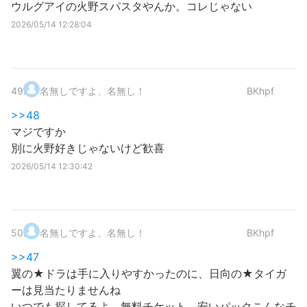
ウルグアイの火野スパスタやんか。コレじゃない
2026/05/14 12:28:04
49
.
名無しですよ、名無し！
BKhpf
>>48
マジですか
別に火野好きじゃないけど歓喜
2026/05/14 12:30:42
50
.
名無しですよ、名無し！
BKhpf
>>47
翼の★ドラは手に入りやすかったのに、日向の★タイガ
ーは見当たりませんね
いつでも探してるよ、無料チケット、安いパックこんなチ