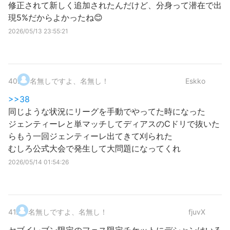
修正されて新しく追加されたんだけど、分身って潜在で出
現5%だからよかったね😊
2026/05/13 23:55:21
40
.
名無しですよ、名無し！
Eskko
>>38
同じような状況にリーグを手動でやってた時になった
ジェンティーレと単マッチしてディアスのCドリで抜いた
らもう一回ジェンティーレ出てきて刈られた
むしろ公式大会で発生して大問題になってくれ
2026/05/14 01:54:26
41
.
名無しですよ、名無し！
fjuvX