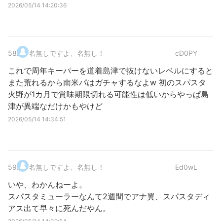
2026/05/14 14:20:36
58
.
名無しですよ、名無し！
cD0PY
これで周年キーパーを道着島津で抜けないレベルにすると
また荒れるから南米パはガチャするなよw 初のスパスタ
火野が1カ月で賞味期限切れる可能性は低いからやっぱ島
津が異端なだけかもやけど
2026/05/14 14:34:51
59
.
名無しですよ、名無し！
Ed0wL
いや、わかんねーよ。
スパスタミューラーなんて2週間でアナ翼、スパスタディ
アス出て早々に死んだやん。