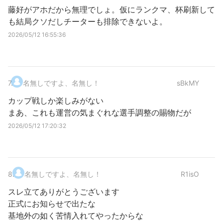
藤好がアホだから無理でしょ。仮にランクマ、杯刷新して
も結局クソだしチーターも排除できないよ。
2026/05/12 16:55:36
7
.
名無しですよ、名無し！
sBkMY
カップ戦しか楽しみがない
まあ、これも運営の気まぐれな選手調整の賜物だが
2026/05/12 17:20:32
8
.
名無しですよ、名無し！
R1isO
スレ立てありがとうございます
正式にお知らせで出たな
基地外の如く苦情入れてやったからな