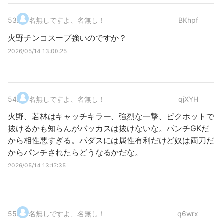
53
.
名無しですよ、名無し！
BKhpf
火野チンコスープ強いのですか？
2026/05/14 13:00:25
54
.
名無しですよ、名無し！
qjXYH
火野、若林はキャッチキラー、強烈な一撃、ビクホットで
抜けるかも知らんがバッカスは抜けないな。パンチGKだ
から相性悪すぎる。パダスには属性有利だけど奴は両刀だ
からパンチされたらどうなるかだな。
2026/05/14 13:17:35
55
.
名無しですよ、名無し！
q6wrx