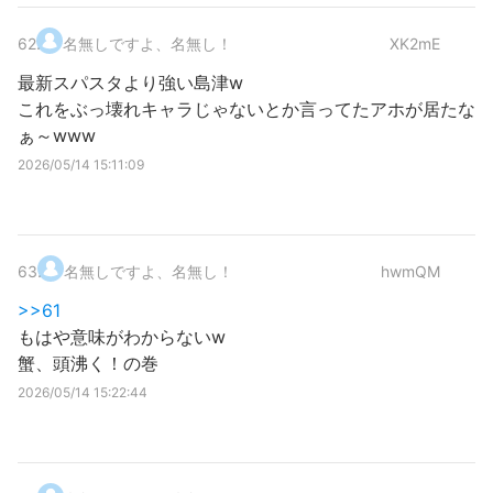
62
.
名無しですよ、名無し！
XK2mE
最新スパスタより強い島津w
これをぶっ壊れキャラじゃないとか言ってたアホが居たな
ぁ～www
2026/05/14 15:11:09
63
.
名無しですよ、名無し！
hwmQM
>>61
もはや意味がわからないw
蟹、頭沸く！の巻
2026/05/14 15:22:44