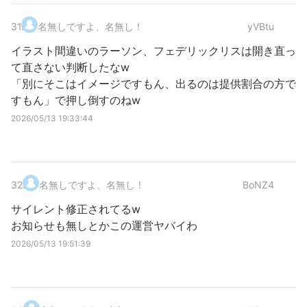
31
.
名無しですよ、名無し！
yVBtu
イラスト間違いのラーソン、フェデリックリスは開き直っ
て直さない判断したなw
「別にそこはイメージですもん、出るのは提供割合の方で
すもん」で押し倒すのねw
2026/05/13 19:33:44
32
.
名無しですよ、名無し！
BoNZ4
サイレント修正されてるw
お知らせも無しとかこの運営ヤバイわ
2026/05/13 19:51:39