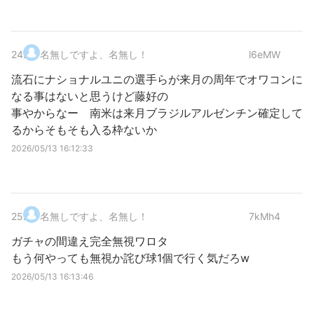
24
.
名無しですよ、名無し！
l6eMW
流石にナショナルユニの選手らが来月の周年でオワコンに
なる事はないと思うけど藤好の
事やからなー 南米は来月ブラジルアルゼンチン確定して
るからそもそも入る枠ないか
2026/05/13 16:12:33
25
.
名無しですよ、名無し！
7kMh4
ガチャの間違え完全無視ワロタ
もう何やっても無視か詫び球1個で行く気だろw
2026/05/13 16:13:46