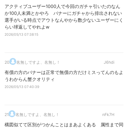
アクティブユーザー1000人で今回のガチャ引いたのなん
か100人未満とかやろ バナーにガチャから排出されない
選手がいる時点でアウトなんやから数少ないユーザーにく
らい球返してやれよw
2026/05/13 07:38:15
20
.
名無しですよ、名無し！
J6hdi
有償の方のバナーは正常で無償の方だけミスってんのもよ
うわからん蟹クオリティ
2026/05/13 07:40:39
21
.
名無しですよ、名無し！
nFk7H
構図似てて区別がつかんことはまあよくある 属性まで同