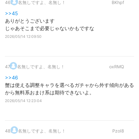
46
.
名無しですよ、名無し！
BKhpf
>>45
ありがとうございます
じゃあそこまで必要じゃないかもですな
2026/05/14 12:09:50
47
.
名無しですよ、名無し！
oxRMQ
>>46
蟹は使える調整キャラを選べるガチャから外す傾向がある
から無料系おまけ系は期待できないよ。
2026/05/14 12:23:04
48
.
名無しですよ、名無し！
PzoI8