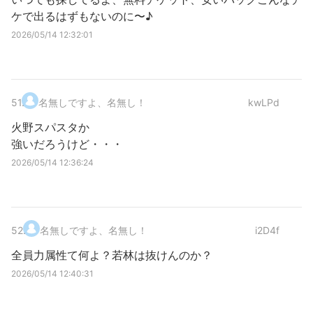
ケで出るはずもないのに〜♪
2026/05/14 12:32:01
51
.
名無しですよ、名無し！
kwLPd
火野スパスタか
強いだろうけど・・・
2026/05/14 12:36:24
52
.
名無しですよ、名無し！
i2D4f
全員力属性て何よ？若林は抜けんのか？
2026/05/14 12:40:31