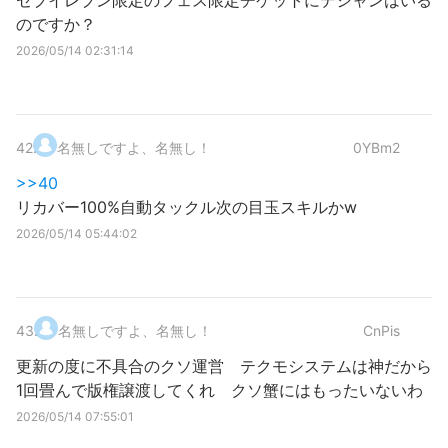
セブイレブン限定のフェス限定チケットにデシャンはいる
のですか？
2026/05/14 02:31:14
42
.
名無しですよ、名無し！
0YBm2
>>40
リカバー100%自動タックル次の目玉スキルかw
2026/05/14 05:44:02
43
.
名無しですよ、名無し！
CnPis
更新の度に不具合のクソ運営 テクモシステムは神だから
1回畳んで版権譲渡してくれ クソ蟹にはもったいないわ
2026/05/14 07:55:01