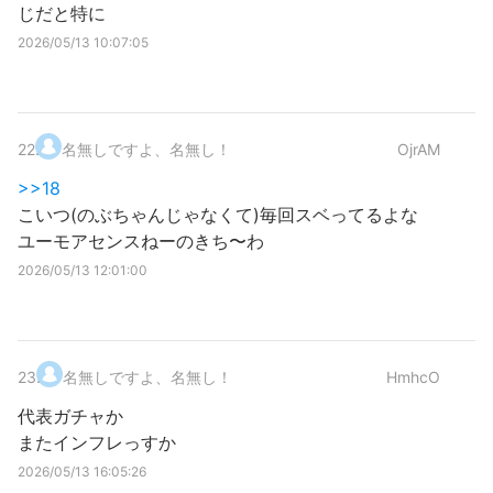
じだと特に
2026/05/13 10:07:05
22
.
名無しですよ、名無し！
OjrAM
>>18
こいつ(のぶちゃんじゃなくて)毎回スベってるよな
ユーモアセンスねーのきち〜わ
2026/05/13 12:01:00
23
.
名無しですよ、名無し！
HmhcO
代表ガチャか
またインフレっすか
2026/05/13 16:05:26