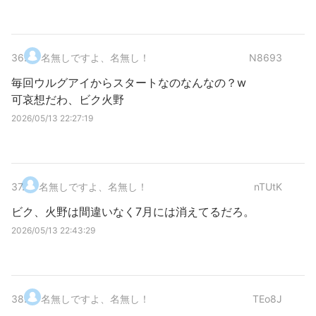
36
.
名無しですよ、名無し！
N8693
毎回ウルグアイからスタートなのなんなの？w
可哀想だわ、ビク火野
2026/05/13 22:27:19
37
.
名無しですよ、名無し！
nTUtK
ビク、火野は間違いなく7月には消えてるだろ。
2026/05/13 22:43:29
38
.
名無しですよ、名無し！
TEo8J