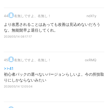
44
.
名無しですよ、名無し！
ndX1y
より改悪されることはあっても改善は見込めないだろう
な。無能髭早よ退任してくれ。
2026/05/14 08:17:17
45
.
名無しですよ、名無し！
oxRMQ
>>41
初心者パックの選べないバージョンらしいよ。今の所技取
りにしかならないみたい
2026/05/14 12:05:04