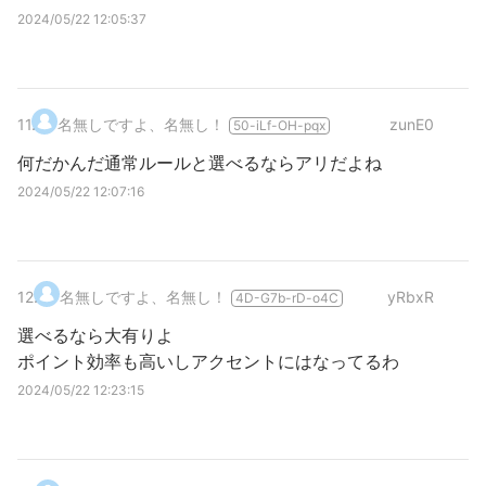
2024/05/22 12:05:37
11
.
名無しですよ、名無し！
zunE0
50-iLf-OH-pqx
何だかんだ通常ルールと選べるならアリだよね
2024/05/22 12:07:16
12
.
名無しですよ、名無し！
yRbxR
4D-G7b-rD-o4C
選べるなら大有りよ
ポイント効率も高いしアクセントにはなってるわ
2024/05/22 12:23:15