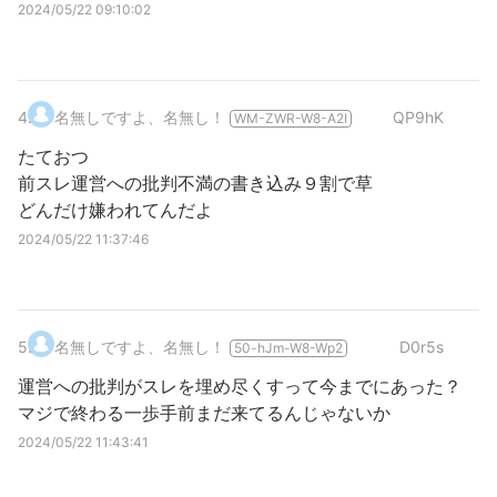
2024/05/22 09:10:02
4
.
名無しですよ、名無し！
QP9hK
WM-ZWR-W8-A2I
たておつ
前スレ運営への批判不満の書き込み９割で草
どんだけ嫌われてんだよ
2024/05/22 11:37:46
5
.
名無しですよ、名無し！
D0r5s
50-hJm-W8-Wp2
運営への批判がスレを埋め尽くすって今までにあった？
マジで終わる一歩手前まだ来てるんじゃないか
2024/05/22 11:43:41