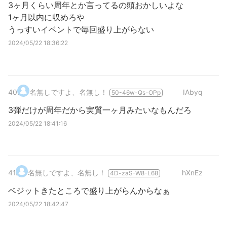
3ヶ月くらい周年とか言ってるの頭おかしいよな
1ヶ月以内に収めろや
うっすいイベントで毎回盛り上がらない
2024/05/22 18:36:22
40
.
名無しですよ、名無し！
IAbyq
50-46w-Qs-OPp
3弾だけが周年だから実質一ヶ月みたいなもんだろ
2024/05/22 18:41:16
41
.
名無しですよ、名無し！
hXnEz
4D-zaS-W8-L68
ベジットきたところで盛り上がらんからなぁ
2024/05/22 18:42:47