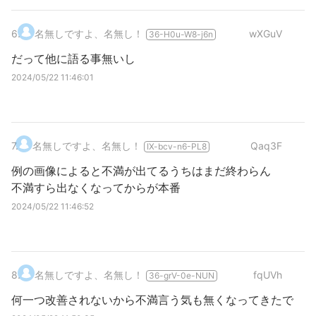
6
.
名無しですよ、名無し！
wXGuV
36-H0u-W8-j6n
だって他に語る事無いし
2024/05/22 11:46:01
7
.
名無しですよ、名無し！
Qaq3F
IX-bcv-n6-PL8
例の画像によると不満が出てるうちはまだ終わらん
不満すら出なくなってからが本番
2024/05/22 11:46:52
8
.
名無しですよ、名無し！
fqUVh
36-grV-0e-NUN
何一つ改善されないから不満言う気も無くなってきたで