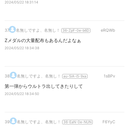
2024/05/22 18:31:14
37
.
名無しですよ、名無し！
eRQWb
36-ZpF-0e-b6D
Zメダルの大量配布もあるんだよなぁ
2024/05/22 18:34:38
38
.
名無しですよ、名無し！
1sBPv
au-5iA-i5-9xa
第一弾からウルトラ出してきたりして
2024/05/22 18:34:50
39
.
名無しですよ、名無し！
F6YyC
36-EaN-0e-NUN