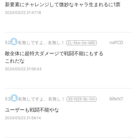
新要素にチャレンジして微妙なキャラ生まれるに1票
2024/05/22 21:47:18
52
.
名無しですよ、名無し！
nsPCD
ZL-5ke-0e-b6D
敵全体に超特大ダメージで戦闘不能にもする
これだな
2024/05/22 21:56:43
53
.
名無しですよ、名無し！
9RkN7
39-NZK-8c-IVn
ユーザーも戦闘不能やな
2024/05/22 21:58:14