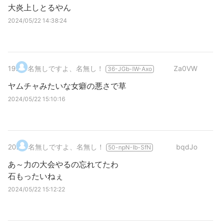
大炎上しとるやん
2024/05/22 14:38:24
19
.
名無しですよ、名無し！
Za0VW
36-JGb-IW-Axo
ヤムチャみたいな女癖の悪さで草
2024/05/22 15:10:16
20
.
名無しですよ、名無し！
bqdJo
50-npN-Ib-SfN
あ～力の大会やるの忘れてたわ
石もったいねぇ
2024/05/22 15:12:22