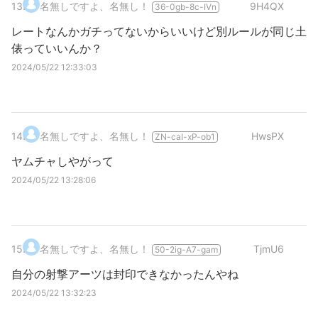
13
.
名無しですよ、名無し！
9H4QX
36-0gb-8c-IVn
レートなんかガチってないからいいけど別ルールが同じ土
俵っていいんか？
2024/05/22 12:33:03
14
.
名無しですよ、名無し！
HwsPX
ZN-caI-xP-ob1
ヤムチャしやがって
2024/05/22 13:28:06
15
.
名無しですよ、名無し！
TjmU6
50-2ig-A7-gam
自分の射撃アーツは封印できなかったんやね
2024/05/22 13:32:23