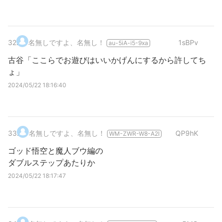
32
.
名無しですよ、名無し！
1sBPv
au-5iA-i5-9xa
古谷「ここらでお遊びはいいかげんにするから許してち
ょ」
2024/05/22 18:16:40
33
.
名無しですよ、名無し！
QP9hK
WM-ZWR-W8-A2I
ゴッド悟空と魔人ブウ編の
ダブルステップあたりか
2024/05/22 18:17:47