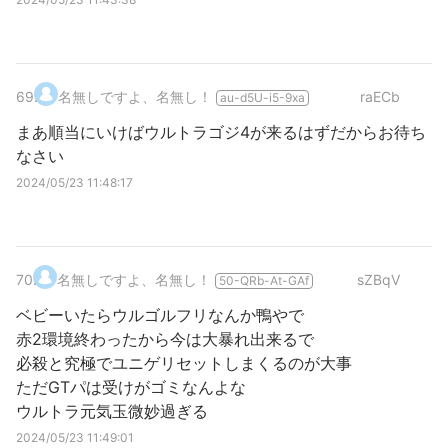
69
.
名無しですよ、名無し！
raECb
au-d5U-i5-9xa
まあ順当にいけばウルトラゴジ4が来るはずだからお待ち
なさい
2024/05/23 11:48:17
70
.
名無しですよ、名無し！
sZBqV
50-QRb-At-GAf
ベビーいたらウルゴルフリなんか鴨やで
赤2環境終わったから今は大暴れ出来るで
必殺と究極でユニゲリセットしまくるのが大事
ただGTパは受けがゴミなんよな
ウルトラ元気玉微妙過ぎる
2024/05/23 11:49:01