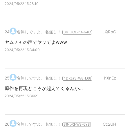
2024/05/22 15:28:10
24
.
名無しですよ、名無し！
LQRpC
36-UCL-rD-o4C
ヤムチャの声でヤッてよwww
2024/05/22 15:34:00
25
.
名無しですよ、名無し！
hXnEz
4D-zaS-W8-L68
原作を再現どころか超えてくるんか…
2024/05/22 15:36:21
26
.
名無しですよ、名無し！
Cc2UH
36-pXI-W8-6Y8