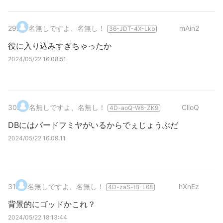
29
.
名無しですよ、名無し！
mAin2
36-JDT-4X-Lkb
役に入り込みすぎちゃったか
2024/05/22 16:08:51
30
.
名無しですよ、名無し！
ClioQ
4D-aoQ-W8-ZK9
DBにはバードフミヤがいるからでぇじょうぶだ
2024/05/22 16:09:11
31
.
名無しですよ、名無し！
hXnEz
4D-zaS-tB-L68
背景的にゴッドかこれ？
2024/05/22 18:13:44