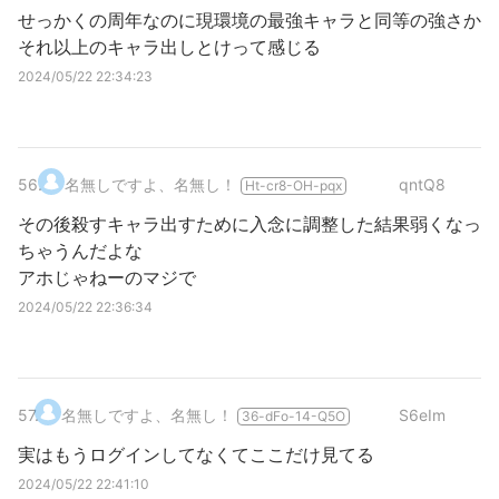
せっかくの周年なのに現環境の最強キャラと同等の強さか
それ以上のキャラ出しとけって感じる
2024/05/22 22:34:23
56
.
名無しですよ、名無し！
qntQ8
Ht-cr8-OH-pqx
その後殺すキャラ出すために入念に調整した結果弱くなっ
ちゃうんだよな
アホじゃねーのマジで
2024/05/22 22:36:34
57
.
名無しですよ、名無し！
S6eIm
36-dFo-14-Q5O
実はもうログインしてなくてここだけ見てる
2024/05/22 22:41:10