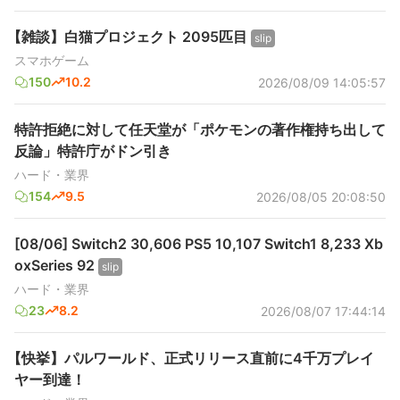
【雑談】白猫プロジェクト 2095匹目
slip
スマホゲーム
150
10.2
2026/08/09 14:05:57
特許拒絶に対して任天堂が「ポケモンの著作権持ち出して
反論」特許庁がドン引き
ハード・業界
154
9.5
2026/08/05 20:08:50
[08/06] Switch2 30,606 PS5 10,107 Switch1 8,233 Xb
oxSeries 92
slip
ハード・業界
23
8.2
2026/08/07 17:44:14
【快挙】パルワールド、正式リリース直前に4千万プレイ
ヤー到達！