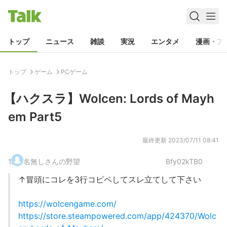
トップ
ニュース
雑談
実況
エンタメ
漫画・ア
トップ
ゲーム
PCゲーム
【ハクスラ】Wolcen: Lords of Mayh
em Part5
最終更新
2023/07/11 08:41
1
.
名無しさんの野望
Bfy02kTB0
↑冒頭にコレを3行コピペしてスレ立てして下さい
https://wolcengame.com/
https://store.steampowered.com/app/424370/Wolc