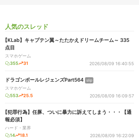
人気のスレッド
【KLab】キャプテン翼～たたかえドリームチーム～ 335
点目
スマホゲーム
355
31
2026/08/09 16:40:55
ドラゴンボールレジェンズPart564
slip
スマホゲーム
553
25.5
2026/08/09 16:09:57
【犯罪行為】任豚、ついに暴力に訴えてしまう・・・【通
報必須】
ハード・業界
14
18.1
2026/08/09 16:22:09