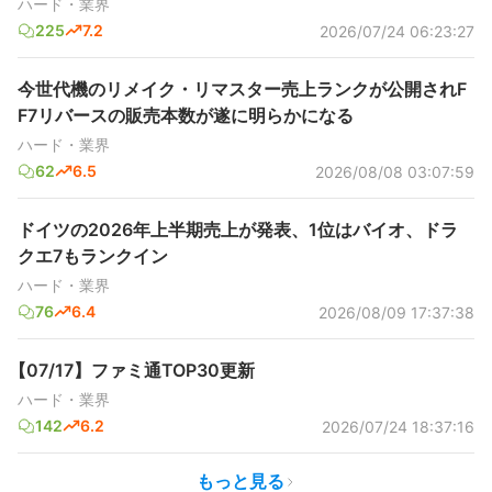
ハード・業界
225
7.2
2026/07/24 06:23:27
今世代機のリメイク・リマスター売上ランクが公開されF
F7リバースの販売本数が遂に明らかになる
ハード・業界
62
6.5
2026/08/08 03:07:59
ドイツの2026年上半期売上が発表、1位はバイオ、ドラ
クエ7もランクイン
ハード・業界
76
6.4
2026/08/09 17:37:38
【07/17】ファミ通TOP30更新
ハード・業界
142
6.2
2026/07/24 18:37:16
もっと見る