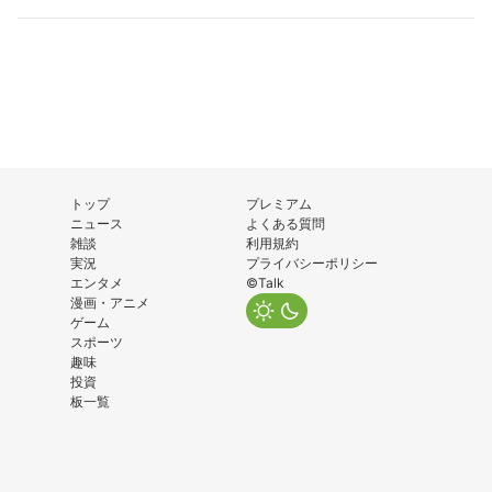
トップ
プレミアム
ニュース
よくある質問
雑談
利用規約
実況
プライバシーポリシー
エンタメ
©Talk
漫画・アニメ
ゲーム
スポーツ
趣味
投資
板一覧