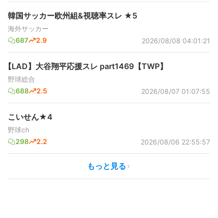
韓国サッカー欧州組&視聴率スレ ★5
海外サッカー
687
2.9
2026/08/08 04:01:21
【LAD】大谷翔平応援スレ part1469【TWP】
野球総合
688
2.5
2026/08/07 01:07:55
こいせん★4
野球ch
298
2.2
2026/08/06 22:55:57
もっと見る