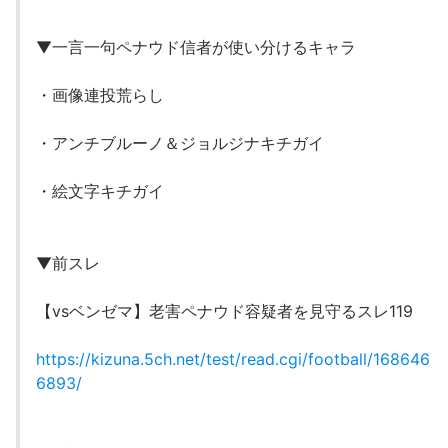
▼一言一句ペナウド信者が使い分けるキャラ
・画像連投荒らし
・アンチブルーノ＆ジョルジナキチガイ
・絵文字キチガイ
▼前スレ
【vsベンゼマ】老害ペナウド容疑者を見守るスレ119
https://kizuna.5ch.net/test/read.cgi/football/168646
6893/