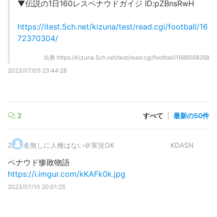
▼伝説の1日160レスペナウドガイジ ID:pZBnsRwH
https://itest.5ch.net/kizuna/test/read.cgi/football/16
72370304/
出典
https://kizuna.5ch.net/test/read.cgi/football/1688568268
2023/07/05 23:44:28
2
すべて
|
最新の50件
2
.
名無しに人種はない＠実況OK
KDASN
ペナウド惨敗物語
https://i.imgur.com/kKAFk0k.jpg
2023/07/10 20:01:25