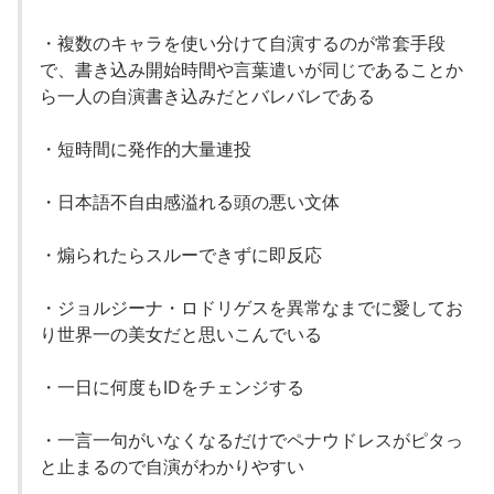
・複数のキャラを使い分けて自演するのが常套手段
で、書き込み開始時間や言葉遣いが同じであることか
ら一人の自演書き込みだとバレバレである
・短時間に発作的大量連投
・日本語不自由感溢れる頭の悪い文体
・煽られたらスルーできずに即反応
・ジョルジーナ・ロドリゲスを異常なまでに愛してお
り世界一の美女だと思いこんでいる
・一日に何度もIDをチェンジする
・一言一句がいなくなるだけでペナウドレスがピタっ
と止まるので自演がわかりやすい