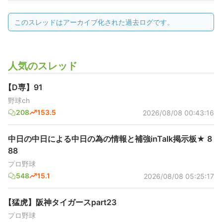
このスレッドはアーカイブ化された過去ログです。
人気のスレッド
【D専】91
野球ch
208
153.5
2026/08/08 00:43:16
中日の中日による中日の為の情報と補強inTalk掲示板★ 8
88
プロ野球
548
15.1
2026/08/08 05:25:17
【猛虎】阪神タイガースpart23
プロ野球