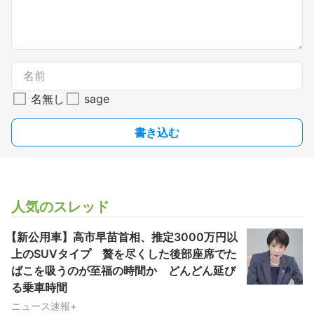
名無し
sage
書き込む
人気のスレッド
【新公用車】高市早苗首相、推定3000万円以
上のSUVタイプ 贅を尽くした後部座席でた
ばこを吸うのが至福の時間か どんどん延び
る乗車時間
ニュース速報+