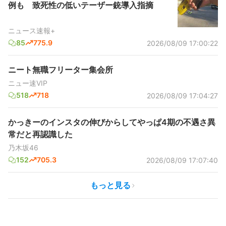
例も 致死性の低いテーザー銃導入指摘
ニュース速報+
85
775.9
2026/08/09 17:00:22
ニート無職フリーター集会所
ニュー速VIP
518
718
2026/08/09 17:04:27
かっきーのインスタの伸びからしてやっぱ4期の不遇さ異
常だと再認識した
乃木坂46
152
705.3
2026/08/09 17:07:40
もっと見る