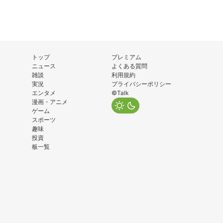
トップ
プレミアム
ニュース
よくある質問
雑談
利用規約
実況
プライバシーポリシー
エンタメ
©Talk
漫画・アニメ
ゲーム
スポーツ
趣味
投資
板一覧