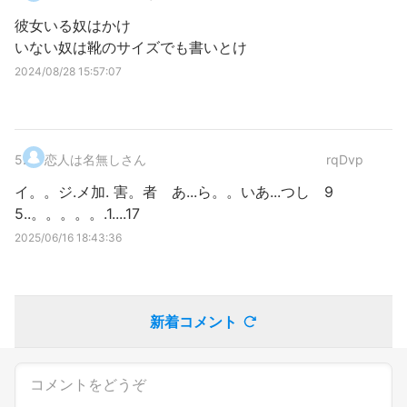
彼女いる奴はかけ
いない奴は靴のサイズでも書いとけ
2024/08/28 15:57:07
5
.
恋人は名無しさん
rqDvp
イ。。ジ.メ加. 害。者 あ...ら。。いあ...つし 9
5..。。。。。.1....17
2025/06/16 18:43:36
新着コメント