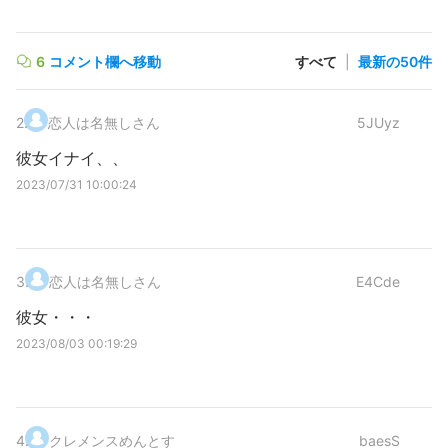
6
コメント欄へ移動
すべて
|
最新の50件
2
.
恋人は名無しさん
5JUyz
彼女イナイ、、
2023/07/31 10:00:24
3
.
恋人は名無しさん
E4Cde
彼女・・・
2023/08/03 00:19:29
4
.
クレメンスめんとす
baesS