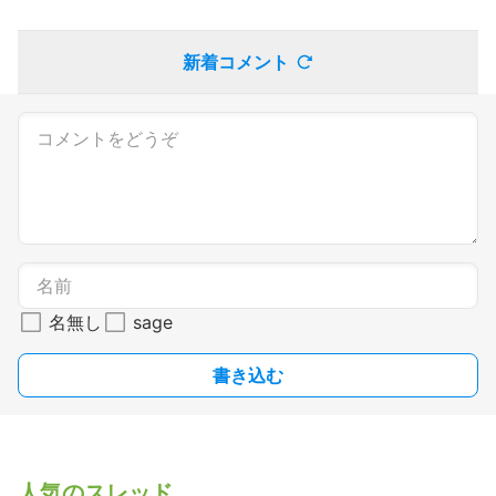
新着コメント
名無し
sage
書き込む
人気のスレッド