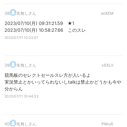
38
.
名無しさん
snXEM
2023/07/10(月) 09:31:21.59 ★1
2023/07/10(月) 10:58:27.66 このスレ
2023/07/11 10:33:07
39
.
名無しさん
v6XLV
競馬板のセレクトセールスレ方が人いるよ
実況禁止とかいってられないしtalkは禁止かどうかも今や
分からん
2023/07/11 10:44:33
40
.
名無しさん
PAku6