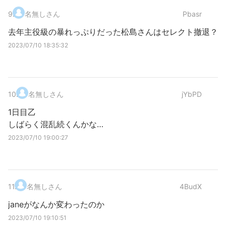
9
.
名無しさん
Pbasr
去年主役級の暴れっぷりだった松島さんはセレクト撤退？
2023/07/10 18:35:32
10
.
名無しさん
jYbPD
1日目乙
しばらく混乱続くんかな…
2023/07/10 19:00:27
11
.
名無しさん
4BudX
janeがなんか変わったのか
2023/07/10 19:10:51