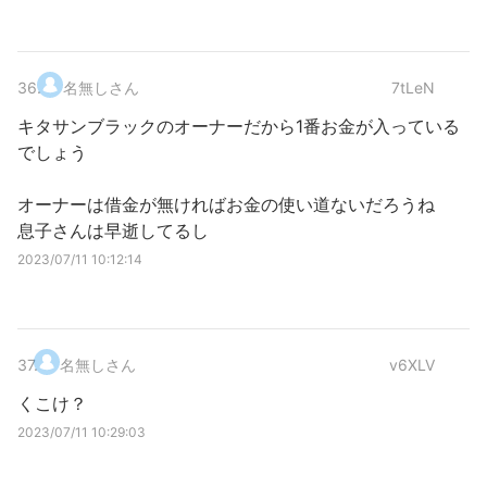
36
.
名無しさん
7tLeN
キタサンブラックのオーナーだから1番お金が入っている
でしょう
オーナーは借金が無ければお金の使い道ないだろうね
息子さんは早逝してるし
2023/07/11 10:12:14
37
.
名無しさん
v6XLV
くこけ？
2023/07/11 10:29:03