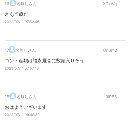
16
.
名無しさん
XCzWq
さあ当歳だ
2023/07/11 07:52:46
17
.
名無しさん
On0m2
コント産駒は福永厩舎に数頭入りそう
2023/07/11 07:57:16
18
.
名無しさん
9iPB6
おはようございます
2023/07/11 08:48:30