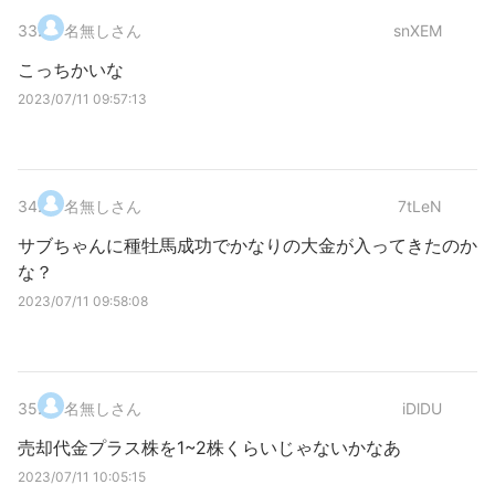
33
.
名無しさん
snXEM
こっちかいな
2023/07/11 09:57:13
34
.
名無しさん
7tLeN
サブちゃんに種牡馬成功でかなりの大金が入ってきたのか
な？
2023/07/11 09:58:08
35
.
名無しさん
iDlDU
売却代金プラス株を1~2株くらいじゃないかなあ
2023/07/11 10:05:15