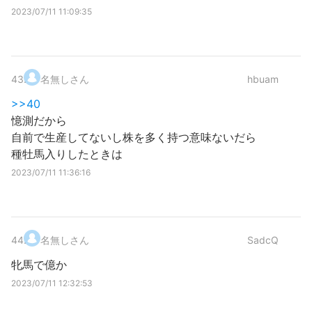
2023/07/11 11:09:35
43
.
名無しさん
hbuam
>>40
憶測だから
自前で生産してないし株を多く持つ意味ないだら
種牡馬入りしたときは
2023/07/11 11:36:16
44
.
名無しさん
SadcQ
牝馬で億か
2023/07/11 12:32:53