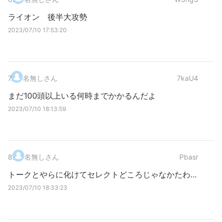
ライオン 後半大攻勢
2023/07/10 17:53:20
7
.
名無しさん
7kaU4
まだ100頭以上いる何時までかかるんだよ
2023/07/10 18:13:59
8
.
名無しさん
Pbasr
トークとやらに化けてセレクトどころじゃなかたわ…
2023/07/10 18:33:23