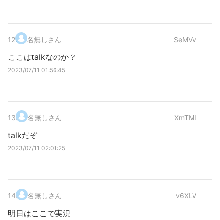
12
.
名無しさん
SeMVv
ここはtalkなのか？
2023/07/11 01:56:45
13
.
名無しさん
XmTMI
talkだぞ
2023/07/11 02:01:25
14
.
名無しさん
v6XLV
明日はここで実況