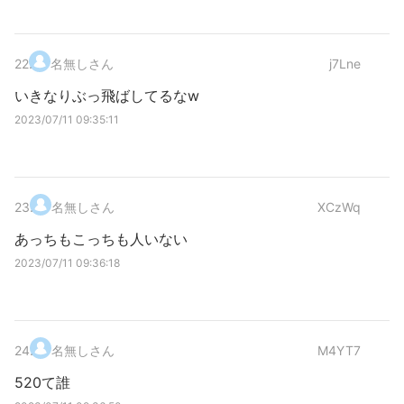
22
.
名無しさん
j7Lne
いきなりぶっ飛ばしてるなw
2023/07/11 09:35:11
23
.
名無しさん
XCzWq
あっちもこっちも人いない
2023/07/11 09:36:18
24
.
名無しさん
M4YT7
520て誰