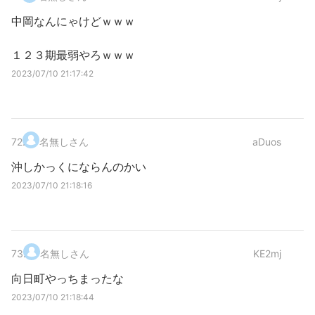
中岡なんにゃけどｗｗｗ
１２３期最弱やろｗｗｗ
2023/07/10 21:17:42
72
.
名無しさん
aDuos
沖しかっくにならんのかい
2023/07/10 21:18:16
73
.
名無しさん
KE2mj
向日町やっちまったな
2023/07/10 21:18:44