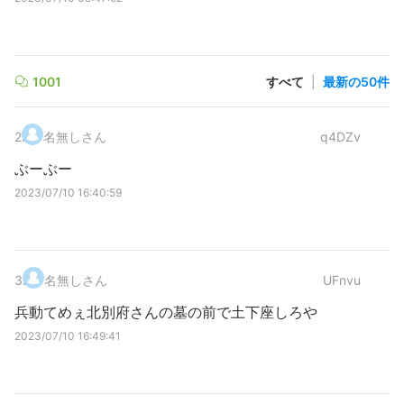
1001
すべて
|
最新の50件
2
.
名無しさん
q4DZv
ぶーぶー
2023/07/10 16:40:59
3
.
名無しさん
UFnvu
兵動てめぇ北別府さんの墓の前で土下座しろや
2023/07/10 16:49:41