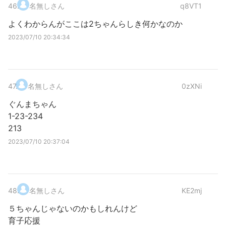
46
.
名無しさん
q8VT1
よくわからんがここは2ちゃんらしき何かなのか
2023/07/10 20:34:34
47
.
名無しさん
0zXNi
ぐんまちゃん
1-23-234
213
2023/07/10 20:37:04
48
.
名無しさん
KE2mj
５ちゃんじゃないのかもしれんけど
育子応援