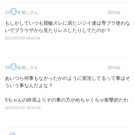
25
.
名無しさん
30Vub
もしかしていつも競輪スレに居たジジイ達は専ブラ使わな
いでブラウザから見たりレスしたりしてたのか？
2023/07/10 19:22:54
26
.
名無しさん
30Vub
あいつら何事もなかったかのように実況してるって事はそ
ういう事なんだよな？
5ちゃんの終焉よりその事の方がめちゃくちゃ衝撃的だわ
2023/07/10 19:31:43