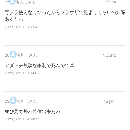
27
.
名無しさん
HZSha
専ブラ使えなくなったからブラウザで見ようくらいの知識
あるだろ
2023/07/10 19:33:40
28
.
名無しさん
NCSPz
アダッチ無駄な牽制で死んでて草
2023/07/10 19:34:07
29
.
名無しさん
hSg4T
並び見て外れ確信出来たわ…
2023/07/10 19:38:07