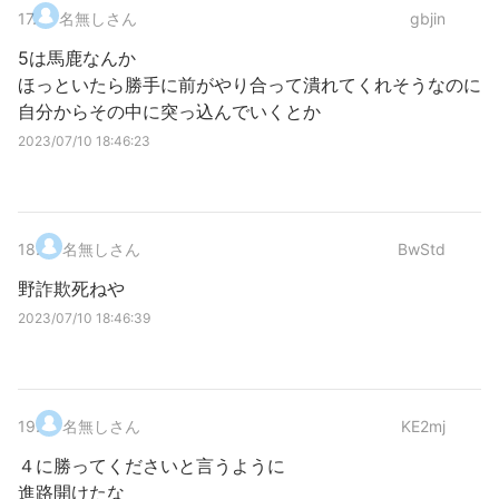
17
.
名無しさん
gbjin
5は馬鹿なんか
ほっといたら勝手に前がやり合って潰れてくれそうなのに
自分からその中に突っ込んでいくとか
2023/07/10 18:46:23
18
.
名無しさん
BwStd
野詐欺死ねや
2023/07/10 18:46:39
19
.
名無しさん
KE2mj
４に勝ってくださいと言うように
進路開けたな