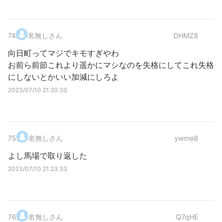
74
.
名無しさん
DHMZ8
向日町ってマジでキモすぎやわ
お前ら前節これより遥かにマシなのを失格にしてこれ失格
にしないとかいい加減にしろよ
2023/07/10 21:20:30
75
.
名無しさん
ywme8
よし馬場で取り返した
2023/07/10 21:23:33
76
.
名無しさん
Q7qHE