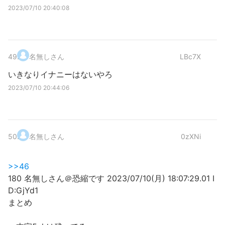
2023/07/10 20:40:08
49
.
名無しさん
LBc7X
いきなりイナニーはないやろ
2023/07/10 20:44:06
50
.
名無しさん
0zXNi
>>46
180 名無しさん＠恐縮です 2023/07/10(月) 18:07:29.01 I
D:GjYd1
まとめ