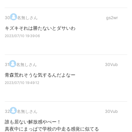
30
.
名無しさん
gs2wr
キズキそれは勝たないとダサいわ
2023/07/10 19:39:06
31
.
名無しさん
30Vub
青森荒れそうな気するんだよなー
2023/07/10 19:49:12
32
.
名無しさん
30Vub
誰も居ない解放感やべー！
真夜中にまっぱで学校の中走る感覚に似てる