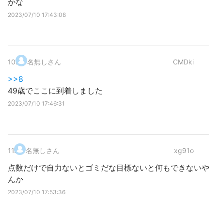
かな
2023/07/10 17:43:08
10
.
名無しさん
CMDki
>>8
49歳でここに到着しました
2023/07/10 17:46:31
11
.
名無しさん
xg91o
点数だけで自力ないとゴミだな目標ないと何もできないや
んか
2023/07/10 17:53:36