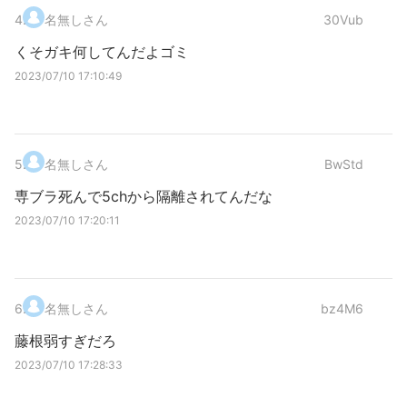
4
.
名無しさん
30Vub
くそガキ何してんだよゴミ
2023/07/10 17:10:49
5
.
名無しさん
BwStd
専ブラ死んで5chから隔離されてんだな
2023/07/10 17:20:11
6
.
名無しさん
bz4M6
藤根弱すぎだろ
2023/07/10 17:28:33