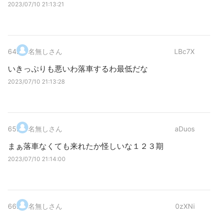
2023/07/10 21:13:21
64
.
名無しさん
LBc7X
いきっぷりも悪いわ落車するわ最低だな
2023/07/10 21:13:28
65
.
名無しさん
aDuos
まぁ落車なくても来れたか怪しいな１２３期
2023/07/10 21:14:00
66
.
名無しさん
0zXNi