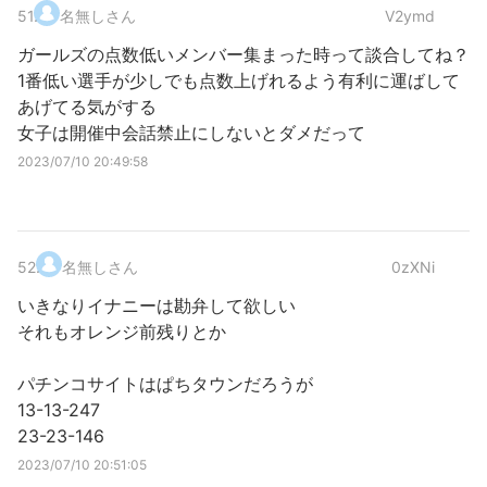
51
.
名無しさん
V2ymd
ガールズの点数低いメンバー集まった時って談合してね？
1番低い選手が少しでも点数上げれるよう有利に運ばして
あげてる気がする
女子は開催中会話禁止にしないとダメだって
2023/07/10 20:49:58
52
.
名無しさん
0zXNi
いきなりイナニーは勘弁して欲しい
それもオレンジ前残りとか
パチンコサイトはぱちタウンだろうが
13-13-247
23-23-146
2023/07/10 20:51:05