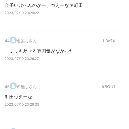
金子いけへんのかー、つえーなァ町田
2023/07/10 20:29:22
44
.
名無しさん
LBc7X
一ミリも差せる雰囲気がなかった
2023/07/10 20:29:27
45
.
名無しさん
k6OU1
町田つえーな
2023/07/10 20:29:39