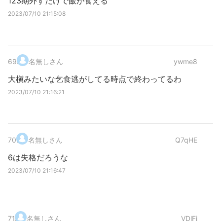
123期外すだけで飯が食える
2023/07/10 21:15:08
69
.
名無しさん
ywme8
大槇みたいな乞食逃がしてる時点で終わってるわ
2023/07/10 21:16:21
70
.
名無しさん
Q7qHE
6は失格だろうな
2023/07/10 21:16:47
71
.
名無しさん
VDlFj