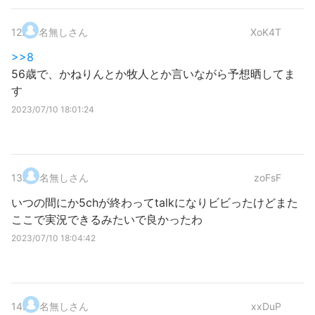
12
.
名無しさん
XoK4T
>>8
56歳で、かねりんとか牧人とか言いながら予想晒してま
す
2023/07/10 18:01:24
13
.
名無しさん
zoFsF
いつの間にか5chが終わってtalkになりビビったけどまた
ここで実況できるみたいで良かったわ
2023/07/10 18:04:42
14
.
名無しさん
xxDuP