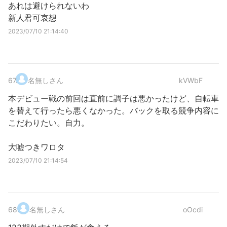
あれは避けられないわ
新人君可哀想
2023/07/10 21:14:40
67
.
名無しさん
kVWbF
本デビュー戦の前回は直前に調子は悪かったけど、自転車
を替えて行ったら悪くなかった。バックを取る競争内容に
こだわりたい。自力。
大嘘つきワロタ
2023/07/10 21:14:54
68
.
名無しさん
oOcdi