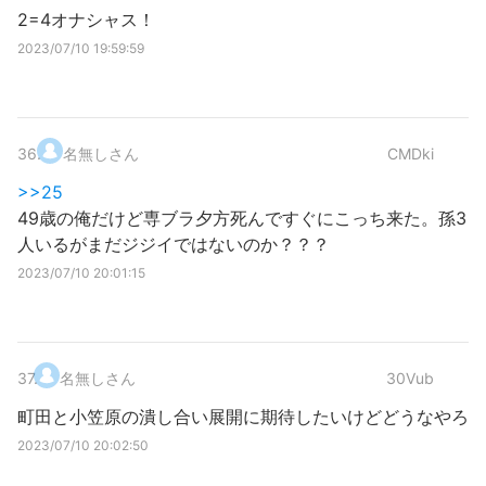
2=4オナシャス！
2023/07/10 19:59:59
36
.
名無しさん
CMDki
>>25
49歳の俺だけど専ブラ夕方死んですぐにこっち来た。孫3
人いるがまだジジイではないのか？？？
2023/07/10 20:01:15
37
.
名無しさん
30Vub
町田と小笠原の潰し合い展開に期待したいけどどうなやろ
2023/07/10 20:02:50