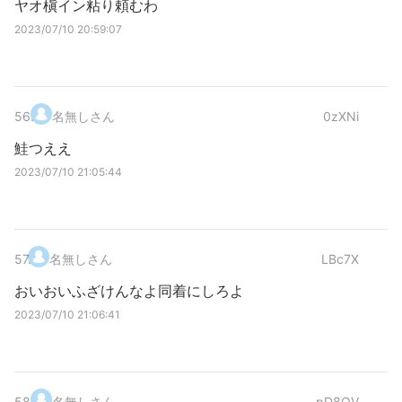
ヤオ槇イン粘り頼むわ
2023/07/10 20:59:07
56
.
名無しさん
0zXNi
鮭つええ
2023/07/10 21:05:44
57
.
名無しさん
LBc7X
おいおいふざけんなよ同着にしろよ
2023/07/10 21:06:41
58
.
名無しさん
pD8QV