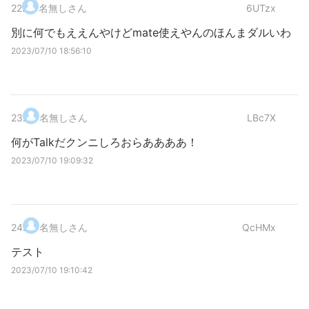
22
.
名無しさん
6UTzx
別に何でもええんやけどmate使えやんのほんまダルいわ
2023/07/10 18:56:10
23
.
名無しさん
LBc7X
何がTalkだクンニしろおらああああ！
2023/07/10 19:09:32
24
.
名無しさん
QcHMx
テスト
2023/07/10 19:10:42