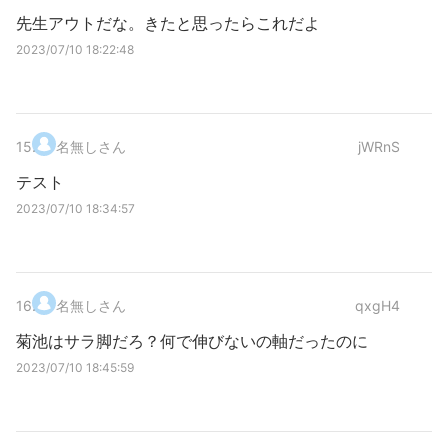
先生アウトだな。きたと思ったらこれだよ
2023/07/10 18:22:48
15
.
名無しさん
jWRnS
テスト
2023/07/10 18:34:57
16
.
名無しさん
qxgH4
菊池はサラ脚だろ？何で伸びないの軸だったのに
2023/07/10 18:45:59