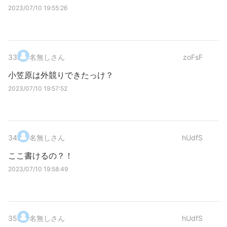
2023/07/10 19:55:26
33
.
名無しさん
zoFsF
小笠原は外競りできたっけ？
2023/07/10 19:57:52
34
.
名無しさん
hUdfS
ここ書けるの？！
2023/07/10 19:58:49
35
.
名無しさん
hUdfS