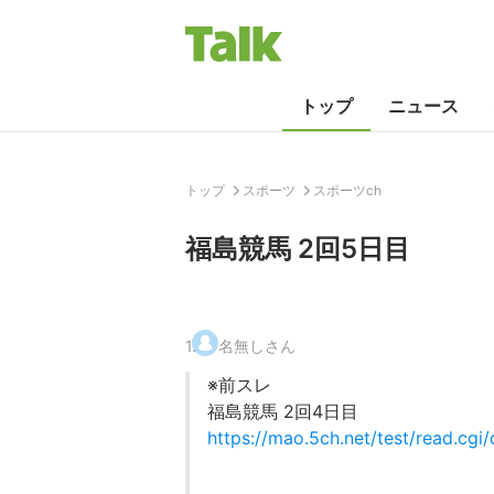
トップ
ニュース
トップ
スポーツ
スポーツch
福島競馬 2回5日目
1
.
名無しさん
※前スレ
福島競馬 2回4日目
https://mao.5ch.net/test/read.cg