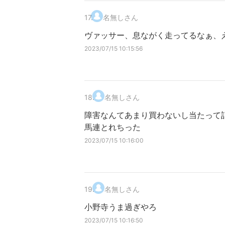
17
.
名無しさん
ヴァッサー、息ながく走ってるなぁ、
2023/07/15 10:15:56
18
.
名無しさん
障害なんてあまり買わないし当たって
馬連とれちった
2023/07/15 10:16:00
19
.
名無しさん
小野寺うま過ぎやろ
2023/07/15 10:16:50