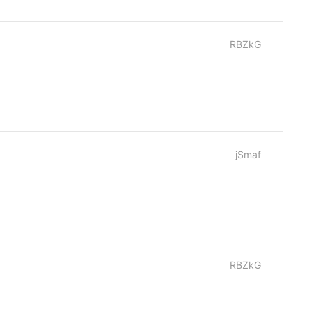
RBZkG
jSmaf
RBZkG