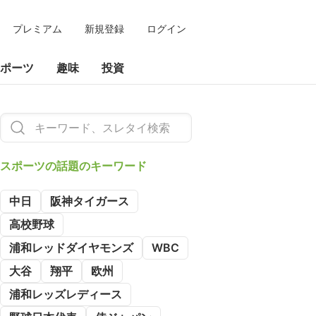
プレミアム
新規登録
ログイン
ポーツ
趣味
投資
スポーツの
話題のキーワード
中日
阪神タイガース
高校野球
浦和レッドダイヤモンズ
WBC
大谷
翔平
欧州
浦和レッズレディース