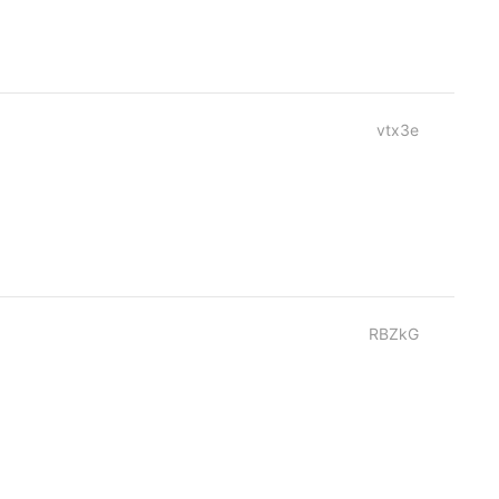
vtx3e
RBZkG