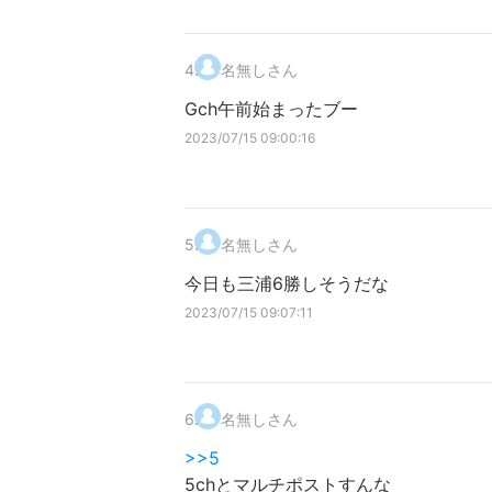
4
.
名無しさん
Gch午前始まったブー
2023/07/15 09:00:16
5
.
名無しさん
今日も三浦6勝しそうだな
2023/07/15 09:07:11
6
.
名無しさん
>>5
5chとマルチポストすんな