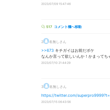
2023/07/09 15:47:46
517
コメント欄へ移動
2
.
名無しさん
>>673
キチガイはお前だボケ
なんか言って欲しいんか！かまってち
2023/07/10 21:44:29
3
.
名無しさん
https://twitter.com/superpro999
2023/07/15 06:43:56