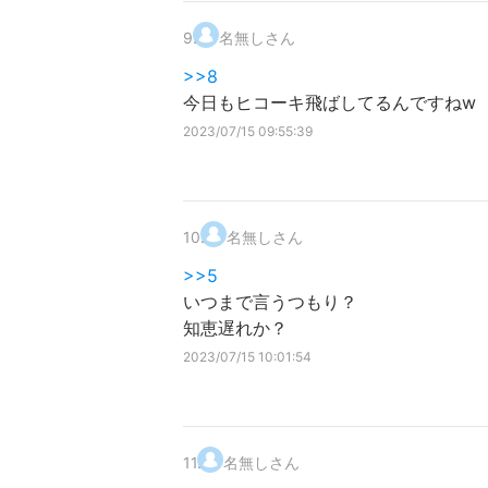
9
.
名無しさん
>>8
今日もヒコーキ飛ばしてるんですねw
2023/07/15 09:55:39
10
.
名無しさん
>>5
いつまで言うつもり？
知恵遅れか？
2023/07/15 10:01:54
11
.
名無しさん