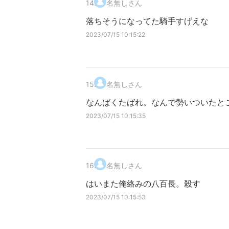
14
.
名無しさん
落ちそうになってた騎手すげえな
2023/07/15 10:15:22
15
.
名無しさん
なんばくたばれ。なんで勢いついたと
2023/07/15 10:15:35
16
.
名無しさん
はいまた俺絡みの八百長。殺す
2023/07/15 10:15:53