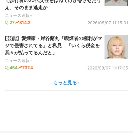
で歩行者の20代女性をはねてけがをさせたう
え、そのまま逃走か
ニュース速報+
27
814.2
2026/08/07 11:15:01
【芸能】愛煙家・岸谷蘭丸「喫煙者の権利がマ
ジで侵害されてる」と私見 「いくら税金を
我々が払ってるんだと」
ニュース速報+
454
737.4
2026/08/07 11:17:35
もっと見る