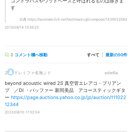
コントラバスやウッドベースと呼ばれるものは除きま
す
出典
https://lavender.5ch.net/test/read.cgi/compose/1439533583
2015/08/14 15:26:23
2
コメント欄へ移動
すべて
|
最新の50件
2
.
ドレミファ名無シド
edw6a
beyond acoustic wired 2S 真空管エレアコ・プリアン
プ ／DI ・バッファー 新同美品 アコースティックギタ
ー
https://page.auctions.yahoo.co.jp/jp/auction/t11022
12344
2023/08/10 17:52:04