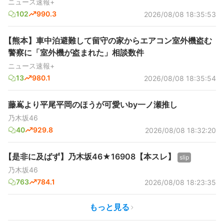
ニュース速報+
102
990.3
2026/08/08 18:35:53
【熊本】車中泊避難して留守の家からエアコン室外機盗む
警察に「室外機が盗まれた」相談数件
ニュース速報+
13
980.1
2026/08/08 18:35:54
藤嶌より平尾平岡のほうが可愛いby一ノ瀬推し
乃木坂46
40
929.8
2026/08/08 18:32:20
【是非に及ばず】乃木坂46★16908【本スレ】
slip
乃木坂46
763
784.1
2026/08/08 18:23:35
もっと見る