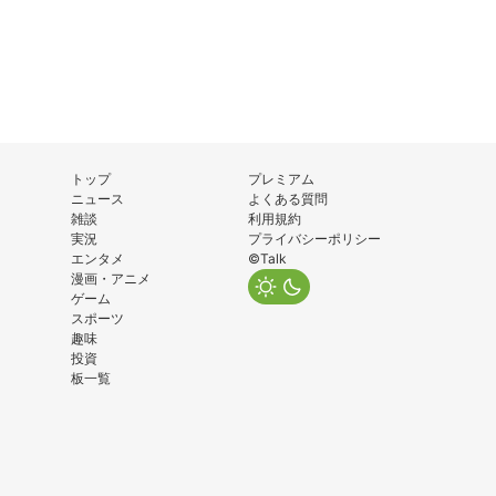
トップ
プレミアム
ニュース
よくある質問
雑談
利用規約
実況
プライバシーポリシー
エンタメ
©Talk
漫画・アニメ
ゲーム
スポーツ
趣味
投資
板一覧