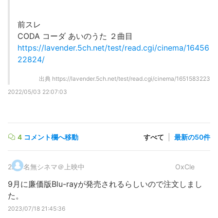
前スレ
CODA コーダ あいのうた ２曲目
https://lavender.5ch.net/test/read.cgi/cinema/16456
22824/
出典
https://lavender.5ch.net/test/read.cgi/cinema/1651583223
2022/05/03 22:07:03
4
コメント欄へ移動
すべて
|
最新の50件
2
.
名無シネマ＠上映中
OxCle
9月に廉価版Blu-rayが発売されるらしいので注文しまし
た。
2023/07/18 21:45:36