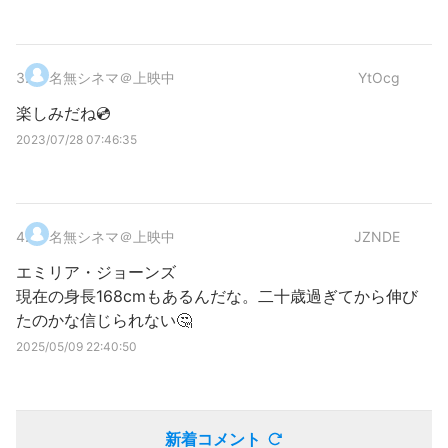
3
.
名無シネマ＠上映中
YtOcg
楽しみだね💿
2023/07/28 07:46:35
4
.
名無シネマ＠上映中
JZNDE
エミリア・ジョーンズ
現在の身長168cmもあるんだな。二十歳過ぎてから伸び
たのかな信じられない🤔
2025/05/09 22:40:50
新着コメント