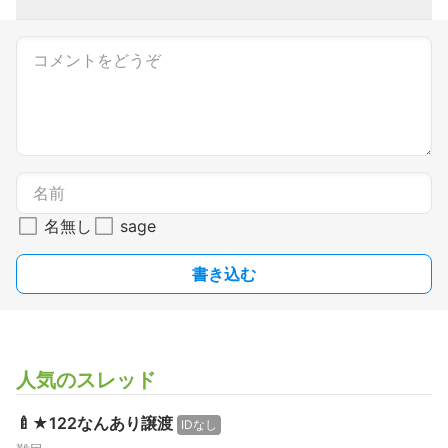
名無し
sage
書き込む
人気のスレッド
🍼★122なんあり譲渡
IDなし