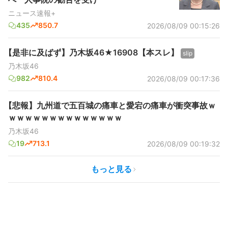
ニュース速報+
435
850.7
2026/08/09 00:15:26
【是非に及ばず】乃木坂46★16908【本スレ】
slip
乃木坂46
982
810.4
2026/08/09 00:17:36
【悲報】九州道で五百城の痛車と愛宕の痛車が衝突事故ｗ
ｗｗｗｗｗｗｗｗｗｗｗｗｗｗ
乃木坂46
19
713.1
2026/08/09 00:19:32
もっと見る