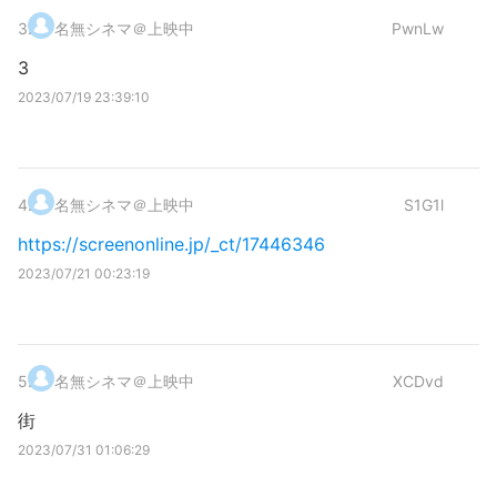
3
.
名無シネマ＠上映中
PwnLw
3
2023/07/19 23:39:10
4
.
名無シネマ＠上映中
S1G1l
https://screenonline.jp/_ct/17446346
2023/07/21 00:23:19
5
.
名無シネマ＠上映中
XCDvd
街
2023/07/31 01:06:29