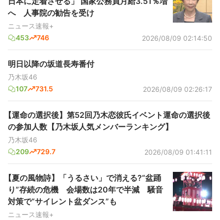
日本に定着させる」 国家公務員月給3.51％増
へ 人事院の勧告を受け
ニュース速報+
453
746
2026/08/09 02:14:50
明日以降の坂道長寿番付
乃木坂46
107
731.5
2026/08/09 02:26:17
【運命の選択後】第52回乃木恋彼氏イベント運命の選択後
の参加人数【乃木坂人気メンバーランキング】
乃木坂46
209
729.7
2026/08/09 01:41:11
【夏の風物詩】「うるさい」で消える?“盆踊
り”存続の危機 会場数は20年で半減 騒音
対策で“サイレント盆ダンス”も
ニュース速報+