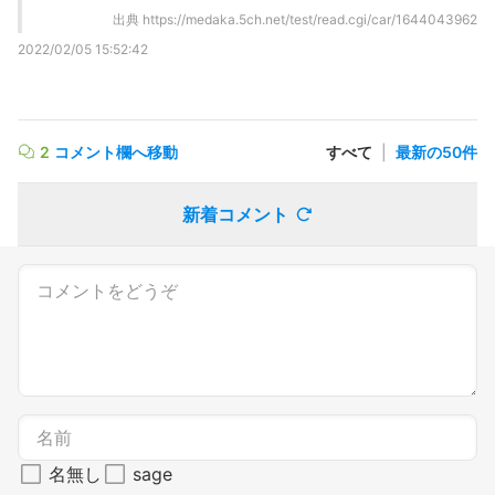
出典
https://medaka.5ch.net/test/read.cgi/car/1644043962
2022/02/05 15:52:42
2
コメント欄へ移動
すべて
|
最新の50件
新着コメント
名無し
sage