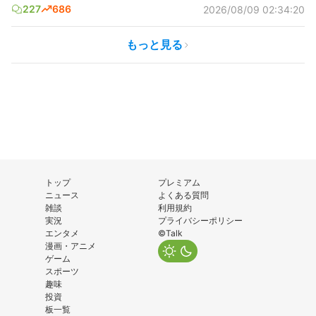
227
686
2026/08/09 02:34:20
もっと見る
トップ
プレミアム
ニュース
よくある質問
雑談
利用規約
実況
プライバシーポリシー
エンタメ
©Talk
漫画・アニメ
ゲーム
スポーツ
趣味
投資
板一覧