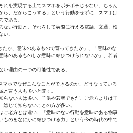
それを実現する上でスマホをポチポチじゃない、ちゃん
から、だからこうする」という行動をせずに、スマホは
のである。
のない行動と、それをして実際に行える電話、文通、検
ない。
てきたか、意味のあるもので育ってきたか」、「意味のな
意味のあるものしか意味に結びつけられないか」、若者
ない理由の一つの可能性である。
、スマホでなぜこんなことができるのか、どうなっている
械と言う人も多いと聞く。
知らない人は多い、子供や若者でもだ。ご老方よりは子
、総じて知らないことの方が多い。
はご老方とは違い、「意味のない行動を意味のある物事
いものをなにかに結びつける力」という今の時代の中で