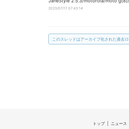
JaneStyle 2.5.3/motorola/moto g(8)/
2023/07/17 07:43:14
このスレッドはアーカイブ化された過去ロ
トップ
ニュース