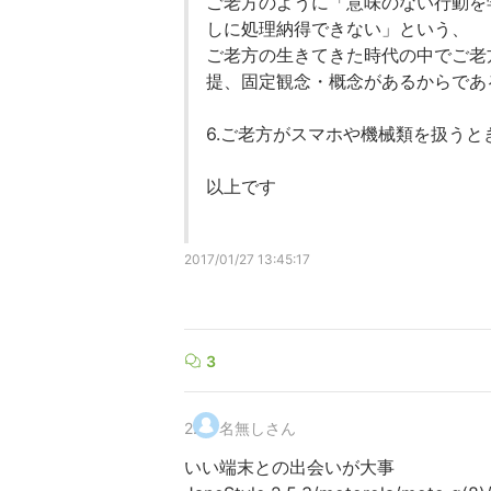
ご老方のように「意味のない行動を
しに処理納得できない」という、
ご老方の生きてきた時代の中でご老
提、固定観念・概念があるからであ
6.ご老方がスマホや機械類を扱うと
以上です
2017/01/27 13:45:17
3
2
.
名無しさん
いい端末との出会いが大事