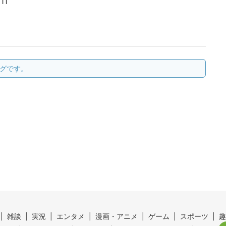
11
グです。
雑談
実況
エンタメ
漫画・アニメ
ゲーム
スポーツ
趣