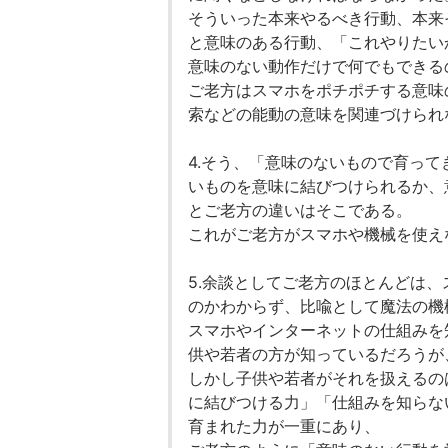
そういった本来やるべき行動、本来
と意味のある行動、「これやりたい
意味のない動作だけで何でもできる
ご老方はスマホをポチポチする意味
索などの能動の意味を関連づけられ
4.そう、「意味のないもので育っ
いものを意味に結びつけられるか、
とご老方の違いはそこである。
これがご老方がスマホや機械を使え
5.余談としてご老方のほとんどは
のかわからず、比喩として魔法の機
スマホやインターネットの仕組みを
供や若者の方が知っているだろうが
しかし子供や若者がそれを扱えるの
に結びつける力」「仕組みを知らな
育まれた力が一重にあり、