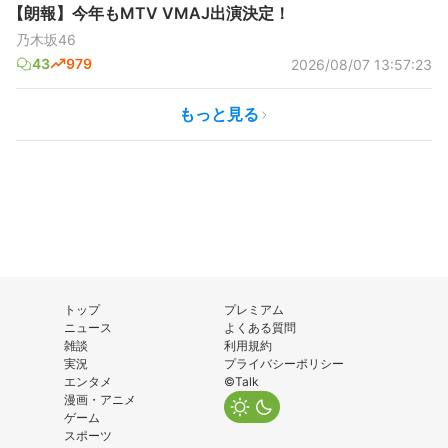
【朗報】今年もMTV VMAJ出演決定！
乃木坂46
43
979
2026/08/07 13:57:23
もっと見る
トップ
プレミアム
ニュース
よくある質問
雑談
利用規約
実況
プライバシーポリシー
エンタメ
©Talk
漫画・アニメ
ゲーム
スポーツ