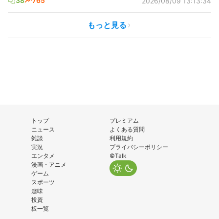
38
765
2026/08/09 13:13:34
もっと見る
トップ
プレミアム
ニュース
よくある質問
雑談
利用規約
実況
プライバシーポリシー
エンタメ
©Talk
漫画・アニメ
ゲーム
スポーツ
趣味
投資
板一覧