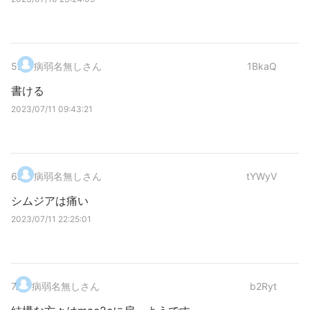
5
.
病弱名無しさん
1BkaQ
書ける
2023/07/11 09:43:21
6
.
病弱名無しさん
tYWyV
シムジアは痛い
2023/07/11 22:25:01
7
.
病弱名無しさん
b2Ryt