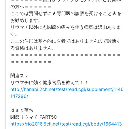
の方へ＝＝＝＝＝＝
ここでは質問せずに★専門医の診察を受けること★を
お勧めします。
リウマチ以外にも関節の痛みを伴う病気は沢山ありま
す。
ここの住民は基本的に医者ではありませんので診断す
る資格はありません。
＝＝＝＝＝＝＝＝＝＝＝＝＝＝＝＝＝＝＝＝＝＝＝＝
＝＝＝＝＝＝＝＝＝
関連スレ
リウマチに効く健康食品を教えて！！
http://hanabi.2ch.net/test/read.cgi/supplement/1146
147296/
ｄａｔ落ち
関節リウマチ PART50
https://rio2016.5ch.net/test/read.cgi/body/1664413