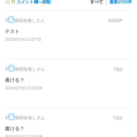
11
コメント欄へ移動
すべて
|
最新の50件
2
.
病弱名無しさん
4ZQSP
テスト
2023/07/10 23:01:12
3
.
病弱名無しさん
12jqi
書ける？
2023/07/10 23:23:39
4
.
病弱名無しさん
12jqi
書ける？
2023/07/10 23:24:09