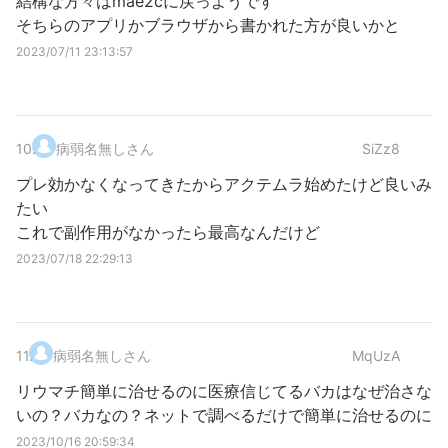
結構な方々はmae2cに戻っようです
そちらのアプリかブラウザから書かれた方が良いかと
2023/07/11 23:13:57
10
.
病弱名無しさん
SiZz8
プレ効かなくなってきたからアクテムラ始めたけど良いみ
たい
これで副作用がなかったら最高なんだけど
2023/07/18 22:29:13
11
.
病弱名無しさん
MqUzA
リウマチ簡単に治せるのに医療信じてるバカはなぜ治さな
いの？バカなの？ネットで調べるだけで簡単に治せるのに
2023/10/16 20:59:34