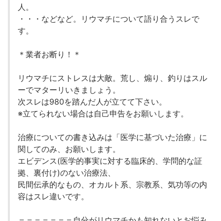
人。
・・・などなど。リウマチについて語り合うスレで
す。
＊業者お断り！＊
リウマチにストレスは大敵。荒し、煽り、釣りはスル
ーでマターリいきましょう。
次スレは980を踏んだ人が立てて下さい。
※立てられない場合は自己申告をお願いします。
治療についての書き込みは「医学に基づいた治療」に
関してのみ、お願いします。
エビデンス(医学的事実に対する臨床的、学問的な証
拠、裏付け)のない治療法、
民間伝承的なもの、オカルト系、宗教系、気功等の内
容はスレ違いです。
＝＝＝＝＝＝＝自分がリウマチかも知れないとお悩み