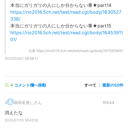
本当にガリガリの人にしか分からない事★part14
https://rio2016.5ch.net/test/read.cgi/body/1630527
338/
本当にガリガリの人にしか分からない事★part15
https://rio2016.5ch.net/test/read.cgi/body/16453911
01/
出典
https://rio2016.5ch.net/test/read.cgi/body/1675209491
2023/02/01 08:58:11
4
コメント欄へ移動
すべて
|
最新の50件
2
.
病弱名無しさん
RIX44
消えたな
2023/07/10 18:42:52