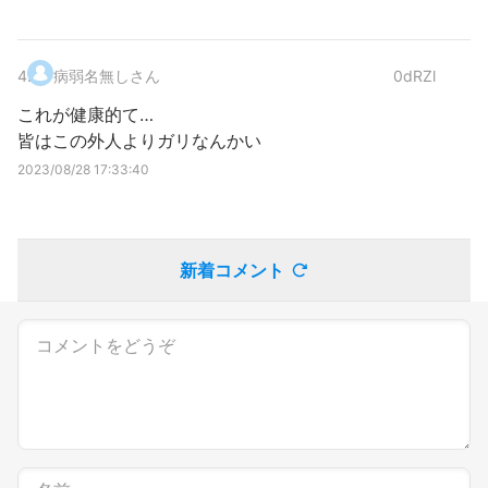
4
.
病弱名無しさん
0dRZl
これが健康的て…
皆はこの外人よりガリなんかい
2023/08/28 17:33:40
新着コメント