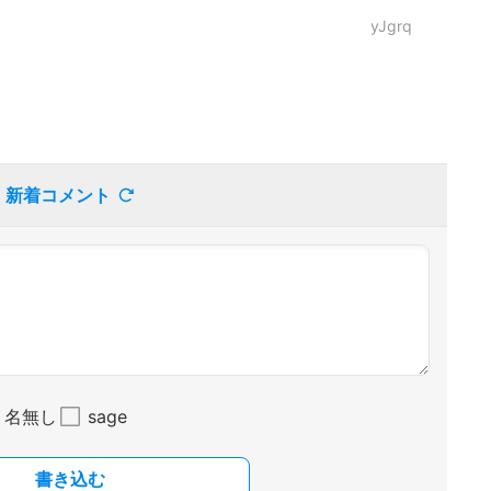
yJgrq
新着コメント
名無し
sage
書き込む