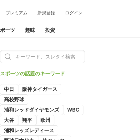
プレミアム
新規登録
ログイン
ポーツ
趣味
投資
スポーツの
話題のキーワード
中日
阪神タイガース
高校野球
浦和レッドダイヤモンズ
WBC
大谷
翔平
欧州
浦和レッズレディース