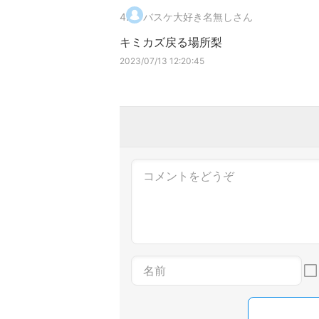
4
.
バスケ大好き名無しさん
キミカズ戻る場所梨
2023/07/13 12:20:45