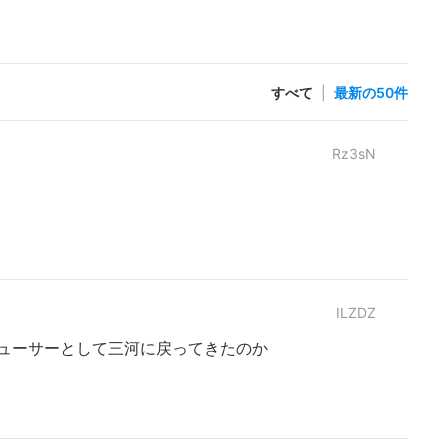
すべて
|
最新の50件
Rz3sN
ILZDZ
デューサーとして三河に戻ってきたのか