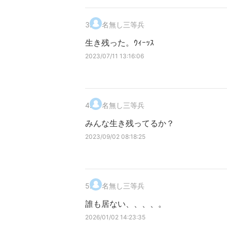
3
.
名無し三等兵
生き残った。ｳｨｰｯｽ
2023/07/11 13:16:06
4
.
名無し三等兵
みんな生き残ってるか？
2023/09/02 08:18:25
5
.
名無し三等兵
誰も居ない、、、、。
2026/01/02 14:23:35