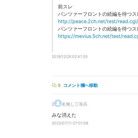
前スレ
パンツァーフロントの続編を待つスレP
http://peace.2ch.net/test/read.c
パンツァーフロントの続編を待つスレP
https://mevius.5ch.net/test/read
2018/12/26 02:41:35
5
コメント欄へ移動
2
.
名無し三等兵
みな消えた
2023/07/11 07:01:08