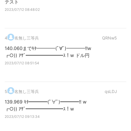
テスト
2023/07/12 08:48:02
4
.
名無し三等兵
QRNw5
140.060までｷﾀ━━━━(ﾟ∀ﾟ)━━━━!!w
┏○)) ｱｻﾞ━━━━━━━━ｽ！w ドル円
2023/07/12 08:51:54
5
.
名無し三等兵
qsLDJ
139.969 ｷﾀ━━━━(ﾟ∀ﾟ)━━━━!! w
┏○)) ｱｻﾞ━━━━━━━━ｽ！w
2023/07/12 09:13:34