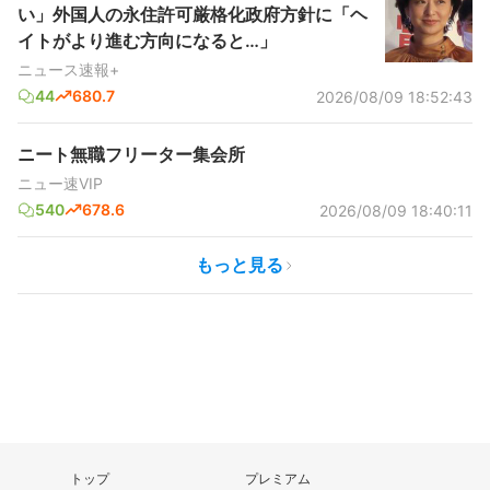
い」外国人の永住許可厳格化政府方針に「ヘ
イトがより進む方向になると…」
ニュース速報+
44
680.7
2026/08/09 18:52:43
ニート無職フリーター集会所
ニュー速VIP
540
678.6
2026/08/09 18:40:11
もっと見る
トップ
プレミアム