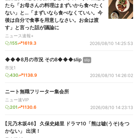
たら「お母さんの料理はまずいから食べたく
ない」と…「まずいなら食べなくていい。今
後は自分で食事を用意しなさい。お金は渡
す」と言った話が議論に
ニュース速報+
155
1619.3
2026/08/10 14:25:53
◆◆◆8月の市況 その8◆◆◆slip
slip
市況1
430
1138.9
2026/08/10 14:26:02
ニート無職フリーター集会所
ニュー速VIP
201
1130.6
2026/08/10 14:23:13
【元乃木坂46】 久保史緒里 ドラマ10「熊は嘘(うそ)をつ
かない」 出演！