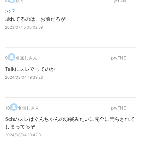
8
.
親方
jPnzB
>>7
壊れてるのは、お前だろが！
2023/07/15 00:02:59
9
.
名無しさん
pwFNE
Talkにスレ立ってのか
2024/08/04 19:39:28
10
.
名無しさん
pwFNE
5chのスレはぐんちゃんの頭髪みたいに完全に荒らされて
しまってるぞ
2024/08/04 19:42:01