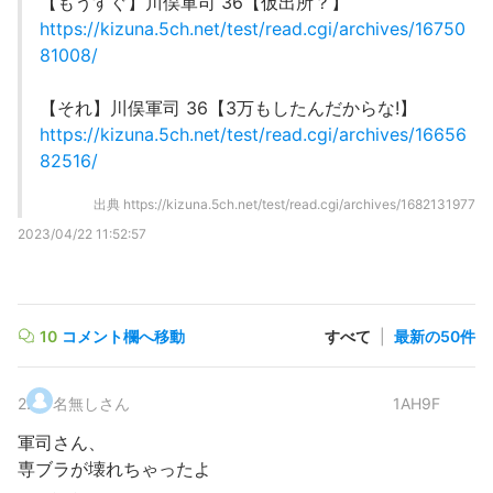
【もうすぐ】川俣軍司 36【仮出所？】
https://kizuna.5ch.net/test/read.cgi/archives/16750
81008/
【それ】川俣軍司 36【3万もしたんだからな!】
https://kizuna.5ch.net/test/read.cgi/archives/16656
82516/
出典
https://kizuna.5ch.net/test/read.cgi/archives/1682131977
2023/04/22 11:52:57
10
コメント欄へ移動
すべて
|
最新の50件
2
.
名無しさん
1AH9F
軍司さん、
専ブラが壊れちゃったよ