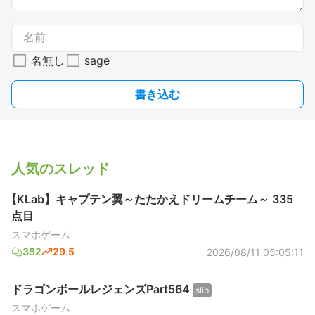
名無し
sage
書き込む
人気のスレッド
【KLab】キャプテン翼～たたかえドリームチーム～ 335
点目
スマホゲーム
382
29.5
2026/08/11 05:05:11
ドラゴンボールレジェンズPart564
slip
スマホゲーム