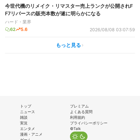
今世代機のリメイク・リマスター売上ランクが公開されF
F7リバースの販売本数が遂に明らかになる
ハード・業界
62
5.6
2026/08/08 03:07:59
もっと見る
トップ
プレミアム
ニュース
よくある質問
雑談
利用規約
実況
プライバシーポリシー
エンタメ
©Talk
漫画・アニメ
ゲーム