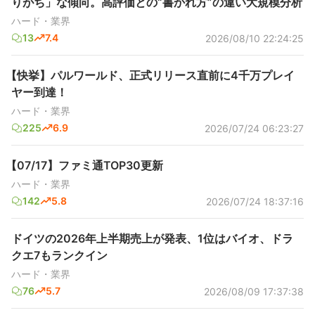
りがち」な傾向。高評価との“書かれ方”の違い大規模分析
ハード・業界
13
7.4
2026/08/10 22:24:25
【快挙】パルワールド、正式リリース直前に4千万プレイ
ヤー到達！
ハード・業界
225
6.9
2026/07/24 06:23:27
【07/17】ファミ通TOP30更新
ハード・業界
142
5.8
2026/07/24 18:37:16
ドイツの2026年上半期売上が発表、1位はバイオ、ドラ
クエ7もランクイン
ハード・業界
76
5.7
2026/08/09 17:37:38