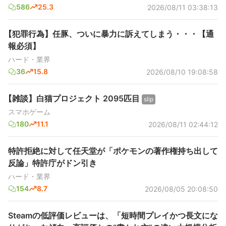
586
25.3
2026/08/11 03:38:13
【犯罪行為】任豚、ついに暴力に訴えてしまう・・・【通
報必須】
ハード・業界
36
15.8
2026/08/10 19:08:58
【雑談】白猫プロジェクト 2095匹目
slip
スマホゲーム
180
11.1
2026/08/11 02:44:12
特許拒絶に対して任天堂が「ポケモンの著作権持ち出して
反論」特許庁がドン引き
ハード・業界
154
8.7
2026/08/05 20:08:50
Steamの低評価レビューは、「短時間プレイかつ長文にな