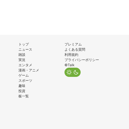
トップ
プレミアム
ニュース
よくある質問
雑談
利用規約
実況
プライバシーポリシー
エンタメ
©Talk
漫画・アニメ
ゲーム
スポーツ
趣味
投資
板一覧