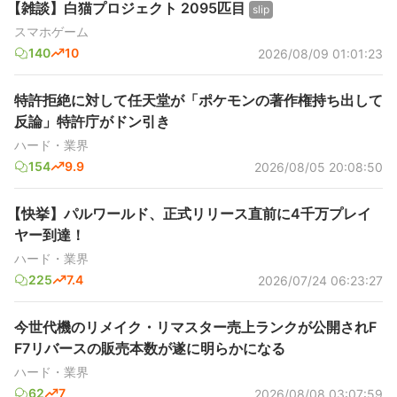
【雑談】白猫プロジェクト 2095匹目
slip
スマホゲーム
140
10
2026/08/09 01:01:23
特許拒絶に対して任天堂が「ポケモンの著作権持ち出して
反論」特許庁がドン引き
ハード・業界
154
9.9
2026/08/05 20:08:50
【快挙】パルワールド、正式リリース直前に4千万プレイ
ヤー到達！
ハード・業界
225
7.4
2026/07/24 06:23:27
今世代機のリメイク・リマスター売上ランクが公開されF
F7リバースの販売本数が遂に明らかになる
ハード・業界
62
7
2026/08/08 03:07:59