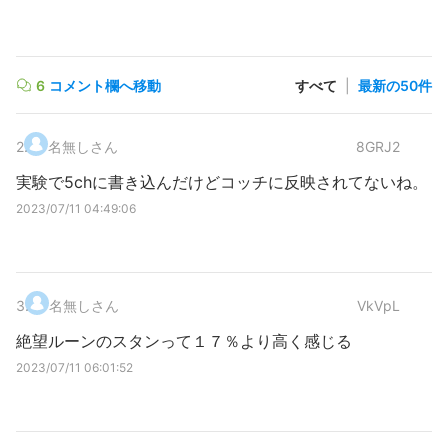
6
コメント欄へ移動
すべて
|
最新の50件
2
.
名無しさん
8GRJ2
実験で5chに書き込んだけどコッチに反映されてないね。
2023/07/11 04:49:06
3
.
名無しさん
VkVpL
絶望ルーンのスタンって１７％より高く感じる
2023/07/11 06:01:52