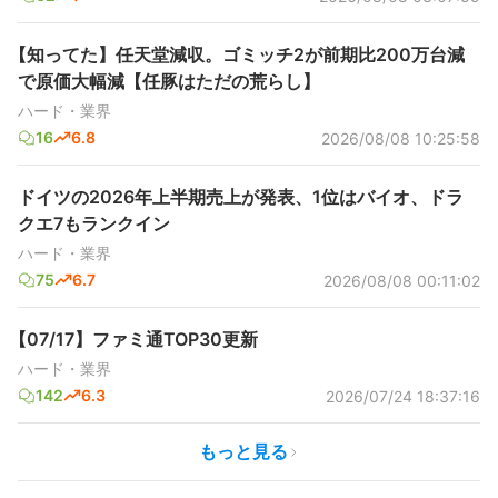
【知ってた】任天堂減収。ゴミッチ2が前期比200万台減
で原価大幅減【任豚はただの荒らし】
ハード・業界
16
6.8
2026/08/08 10:25:58
ドイツの2026年上半期売上が発表、1位はバイオ、ドラ
クエ7もランクイン
ハード・業界
75
6.7
2026/08/08 00:11:02
【07/17】ファミ通TOP30更新
ハード・業界
142
6.3
2026/07/24 18:37:16
もっと見る