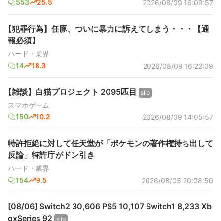
553
25.5
2026/08/09 16:09:57
【犯罪行為】任豚、ついに暴力に訴えてしまう・・・【通
報必須】
ハード・業界
14
18.3
2026/08/09 16:22:09
【雑談】白猫プロジェクト 2095匹目
slip
スマホゲーム
150
10.2
2026/08/09 14:05:57
特許拒絶に対して任天堂が「ポケモンの著作権持ち出して
反論」特許庁がドン引き
ハード・業界
154
9.5
2026/08/05 20:08:50
[08/06] Switch2 30,606 PS5 10,107 Switch1 8,233 Xb
oxSeries 92
slip