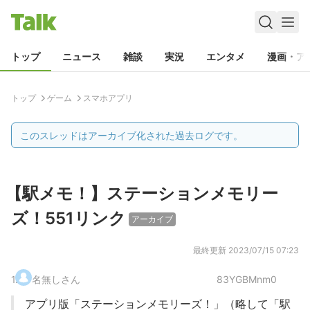
トップ
ニュース
雑談
実況
エンタメ
漫画・ア
トップ
ゲーム
スマホアプリ
このスレッドはアーカイブ化された過去ログです。
【駅メモ！】ステーションメモリー
ズ！551リンク
アーカイブ
最終更新
2023/07/15 07:23
1
.
名無しさん
83YGBMnm0
アプリ版「ステーションメモリーズ！」（略して「駅