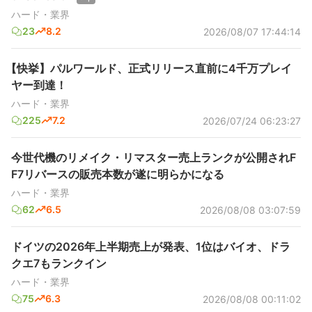
ハード・業界
23
8.2
2026/08/07 17:44:14
【快挙】パルワールド、正式リリース直前に4千万プレイ
ヤー到達！
ハード・業界
225
7.2
2026/07/24 06:23:27
今世代機のリメイク・リマスター売上ランクが公開されF
F7リバースの販売本数が遂に明らかになる
ハード・業界
62
6.5
2026/08/08 03:07:59
ドイツの2026年上半期売上が発表、1位はバイオ、ドラ
クエ7もランクイン
ハード・業界
75
6.3
2026/08/08 00:11:02