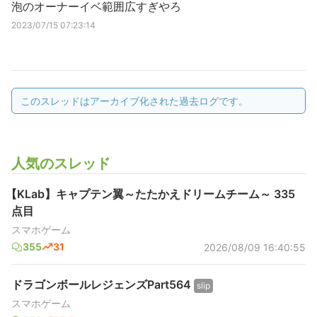
泡のオーナーイベ範囲広すぎやろ
2023/07/15 07:23:14
このスレッドはアーカイブ化された過去ログです。
人気のスレッド
【KLab】キャプテン翼～たたかえドリームチーム～ 335
点目
スマホゲーム
355
31
2026/08/09 16:40:55
ドラゴンボールレジェンズPart564
slip
スマホゲーム