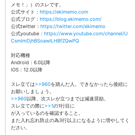
メモ！」）のスレです。
公式サイト：
https://ekimemo.com
公式ブログ：
https://blog.ekimemo.com/
公式twitter：
https://twitter.com/ekimemo
公式youtube：
https://www.youtube.com/channel/U
CsmlmDjhBSoawlLHBfZQwPQ
対応機種
Android：6.0以降
iOS：12.0以降
スレ立ては
>>960
を踏んだ人。できなかったら後続に
お願いしましょう。
>>960
以降、次スレが立つまでは減速奨励。
スレ立ての際に
>>1
の1行目に
が入っているのを確認すること。
また入れ忘れ防止の為3行以上になるように増やしてく
ださい。