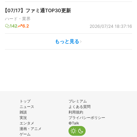
【07/17】ファミ通TOP30更新
ハード・業界
142
6.2
2026/07/24 18:37:16
もっと見る
トップ
プレミアム
ニュース
よくある質問
雑談
利用規約
実況
プライバシーポリシー
エンタメ
©Talk
漫画・アニメ
ゲーム