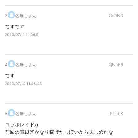
3
.
名無しさん
Ce9N0
てすてす
2023/07/11 11:06:51
4
.
名無しさん
QNcF6
てす
2023/07/14 11:43:45
5
.
名無しさん
PThbK
コラボレイドか
前回の電磁砲かなり稼げたっぽいから味しめたな