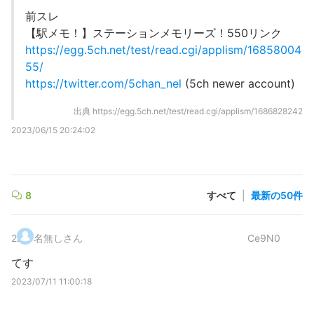
前スレ
【駅メモ！】ステーションメモリーズ！550リンク
https://egg.5ch.net/test/read.cgi/applism/16858004
55/
https://twitter.com/5chan_nel
(5ch newer account)
出典
https://egg.5ch.net/test/read.cgi/applism/1686828242
2023/06/15 20:24:02
8
すべて
|
最新の50件
2
.
名無しさん
Ce9N0
てす
2023/07/11 11:00:18