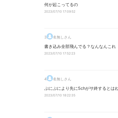
何が起こってるの
2023/07/10 17:09:52
3
.
名無しさん
書き込み全部飛んでる？なんなんこれ
2023/07/10 17:52:23
4
.
名無しさん
ぷにぷにより先に5chがサ終するとは
2023/07/10 18:22:35