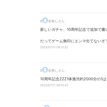
8
.
名無しさん
新しいガチャ、10周年記念で追加で書
だってゲーム無印にエンマ出てないぞ
2023/07/11 06:12:22
9
.
名無しさん
10周年記念ZZZ1体激渋約2000分の1
2023/07/11 06:15:32