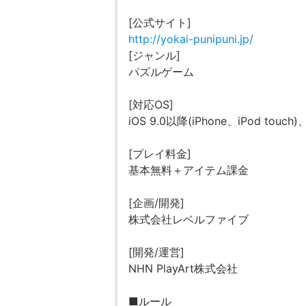
[公式サイト]
http://yokai-punipuni.jp/
[ジャンル]
パズルゲーム
[対応OS]
iOS 9.0以降(iPhone、iPod touch)
[プレイ料金]
基本無料＋アイテム課金
[企画/開発]
株式会社レベルファイブ
[開発/運営]
NHN PlayArt株式会社
■ルール