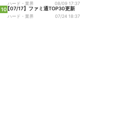
ハード・業界
08/09 17:37
【07/17】ファミ通TOP30更新
10
ハード・業界
07/24 18:37